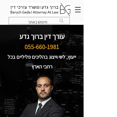
עורך דין ברוך גדע
055-660-1981
ייעוץ, ליווי וייצוג בהליכים פליליים בכל
רחבי הארץ