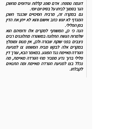
דוגמה נוספת: אדם סופג קללות וגידופים מהשכן
הגר בסמוך לביתו על בסיס יום יומי.
גם במקרה זה, מרבית הסיכויים שכנגד השכן
המגדף לא יוגש כתב אישום והוא לא ייתן את הדין
בפן הפלילי.
הנה כי כן, המשותף למקרים אלו ודומיהם הוא
שלמרות הגשת התלונה
במשטרה מתלוננים רבים
ניצבים בפני שוקת שבורה ולכן, אין מנוס ומומלץ
במקרים אלה לבקש מבית המשפט צו למניעת
הטרדה מאיימת נגד הפוגע. במאמר הבא, עורך דין
פלילי ברוך גדע מסביר מהי הטרדה מאיימת, מה
נכלל בצו למניעת הטרדה מאיימת ומה התנאים
לקבלתו.