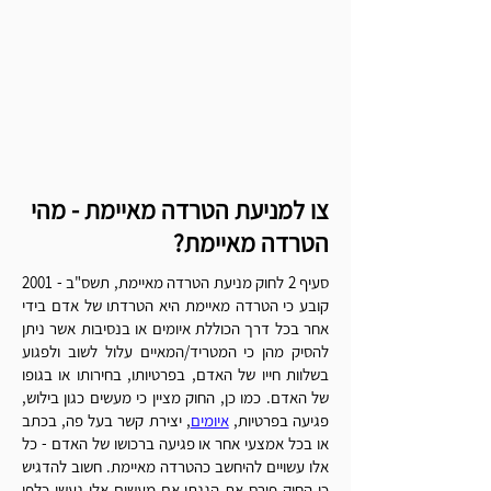
צו למניעת הטרדה מאיימת - מהי
הטרדה מאיימת?
סעיף 2 לחוק מניעת הטרדה מאיימת, תשס"ב - 2001
קובע כי הטרדה מאיימת היא הטרדתו של אדם בידי
אחר בכל דרך הכוללת איומים או בנסיבות אשר ניתן
להסיק מהן כי המטריד/המאיים עלול לשוב ולפגוע
בשלוות חייו של האדם, בפרטיותו, בחירותו או בגופו
של האדם. כמו כן, החוק מציין כי מעשים כגון בילוש,
פגיעה בפרטיות,
איומים
, יצירת קשר בעל פה, בכתב
או בכל אמצעי אחר או פגיעה ברכושו של האדם - כל
אלו עשויים להיחשב כהטרדה מאיימת. חשוב להדגיש
כי החוק פורס את הגנתו אם מעשים אלו נעשו כלפי