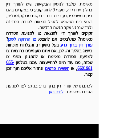
מאיימת.
מלבד לניסיון והבקיאות שיש לעורך דין
בהליך ייחודי זה, סעיף 9 לחוק קובע כי במקרים בהם
בית המשפט יקבע כי מדובר בבקשת סרק/קנטרנית,
רשאי בית המשפט להטיל הוצאות לטובת המדינה
ולצד שנפגע עקב הגשת הבקשה.
זקוקים לעורך דין להוצאת צו למניעת הטרדה
מאיימת? מתלבטים אם להוציא
צו הרחקה לשכן
?
עורך דין ברוך גדע
בעל ניסיון רב והצלחות מוכחות
בייצוג בהליך זה. לכן, אם אתם מעוניינים בהוצאת צו
למניעת הטרדה מאיימת או להתגונן מפני צו
שכזה,
פנו עוד היום להתייעצות עמנו בטלפון
055-
6601981
, או
השאירו פרטים
ונחזור אליכם תוך זמן
קצר.
לכתבתו של עורך דין ברוך גדע בנוגע לצו למניעת
הטרדה מאיימת -
לחצו כאן
.