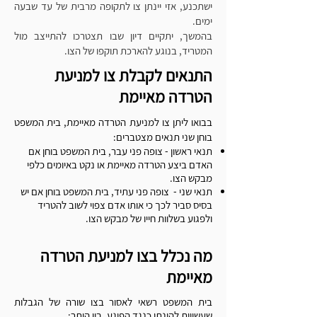
Γ
ישתכנע, אזי יינתן צו לתקופה מרבית של עד שבעה
ימים.
בהמשך, יתקיים דיון שבו תצטרכו להתייצב מול
המטריד, בנוגע להארכת תוקפו של הצו.
התנאים לקבלת צו למניעת
הטרדה מאיימת
בבואו ליתן צו למניעת הטרדה מאיימת, בית המשפט
בוחן שני תנאים מצטברים:
תנאי ראשון - צופה פני עבר, בית המשפט בוחן אם
האדם ביצע הטרדה מאיימת או נקט באיומים כלפי
מבקש הצו.
תנאי שני - צופה פני עתיד, בית המשפט בוחן אם יש
בסיס סביר לכך כי אותו אדם צפוי לשוב להטריד
ולפגוע בשלוות חייו של מבקש הצו.
מה נכלל בצו למניעת הטרדה
מאיימת
בית המשפט רשאי לאסור בצו שורה של הגבלות
שעשויות להינתן כנגד הפוגע, בין היתר: