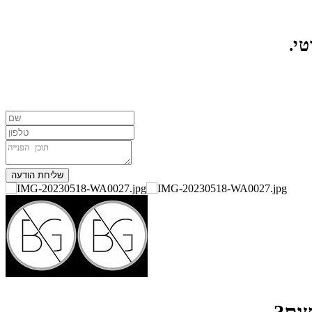
טי.
שליחת הודעה