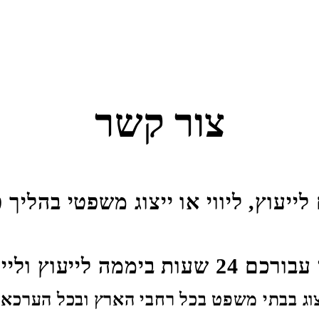
צור קשר
לייעוץ, ליווי או ייצוג משפטי בהליך 
כל שלבי ההליך הפלילי.
וג בבתי משפט בכל רחבי הארץ ובכל הערכאו