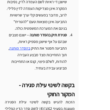
שישנן די ראיות לשם העמדה לדין, נסיבות 
המקרה אינן מצדיקות העמדה לדין פלילי. 
לרוב, מדובר במעשים קלי ערך שרשויות 
התביעה אינן מוצאות טעם "להטריח" 
בגינם את המערכת המשפטית כולה. 
סגירת תיק בהסדר מותנה
 – ישנם מצבים 
שבהם על אף שישנן מספיק ראיות, 
התביעה תסגור את התיק 
בהסדר מותנה
, 
תוך התחייבות מצד מבצע העבירה 
להודות, לשלם פיצוי, קנס או התחייבות 
מביצוע עבירה בעתיד.
בקשה לשינוי עילת סגירה - 
המקור החוקי
הזכות להגיש בקשה לשינוי עילת הסגירה 
מעוגנת בסעיף 62(ב)(4) לחוק סדר הדין הפלילי 