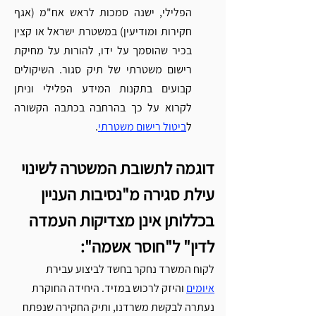
הפלילי, ישנה סמכות לראש אח"מ (אגף 
חקירות ומודיעין) במשטרת ישראל או קצין 
בכיר שהוסמך על ידו, להורות על מחיקת 
רישום משטרתי של תיק סגור. השיקולים 
קבועים בתקנות המידע הפלילי וניתן 
לקרוא על כך בהרחבה בכתבה הקשורה 
ל
ביטול רישום משטרתי
. 
דוגמה לתשובת המשטרה לשינוי 
עילת סגירה מ"נסיבות העניין 
בכללותן אינן מצדיקות העמדה 
לדין" ל"חוסר אשמה":
לקוח המשרד נחקר בחשד לביצוע עבירת 
איומים
 והיזק לרכוש במזיד. היחידה החוקרת 
נעתרה לבקשת משרדנו, ותיק החקירה שנפתח 