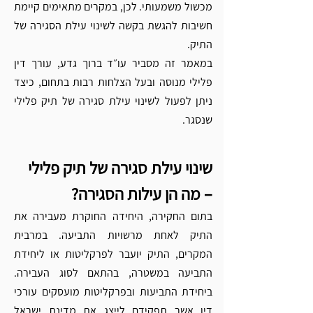
מכשול משמעותי. לכן, במקרים מתאימים קיימת 
חשיבות להגשת בקשה לשינוי עילת הסגירה של 
התיק.
במאמר זה מסביר עו״ד ברוך גדע, עורך דין 
פלילי מנוסה ובעל הצלחות רבות בתחום, כיצד 
ניתן לפעול לשינוי עילת סגירה של תיק פלילי 
שנסגר.
שינוי עילת סגירה של תיק פלילי 
– מה הן עילות הסגירה?
בתום החקירה, היחידה החוקרת מעבירה את 
התיק לאחת מרשויות התביעה. במרבית 
המקרים, התיק יועבר לפרקליטות או ליחידת 
התביעה במשטרה, בהתאם לסוג העבירה. 
ביחידת התביעות ובפרקליטות מועסקים עורכי 
דין אשר תפקידם לייצג את מדינת ישראל 