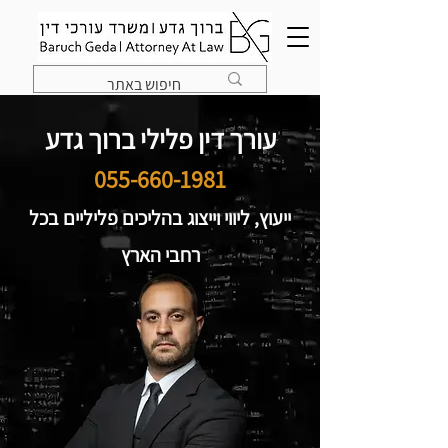
עורך דין פלילי ברוך גדע
055-660-1981
ייעוץ, ליווי וייצוג בהליכים פליליים בכל
רחבי הארץ