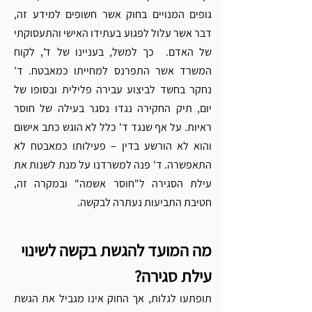
גופים המנויים בחוק אשר חשופים למידע זה, 
דבר אשר עלול לפגוע בעתידו האישי והתעסוקתי 
של האדם.  כך למשל, בעניינו של ד', לקוח 
המשרד אשר התפרנס למחייתו כמאבטח. ד' 
נחקר בחשד לביצוע עבירה פלילית ובסופו של 
יום, תיק החקירה נגדו נסגר בעילה של חוסר 
ראיות. על אף שנגד ד' כלל לא הוגש כתב אישום 
והוא לא הורשע בדין – פעילותו כמאבטח לא 
התאפשרה. ד' פנה למשרדנו על מנת לשנות את 
עילת הסגירה ל"חוסר אשמה" ובמקרה זה, 
חטיבת התביעות נעתרה לבקשה. 
מה המועד להגשת בקשה לשינוי 
עילת סגירה?
תופתעו לגלות, אך החוק אינו מגביל את הגשת 