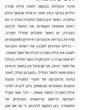
סיכויי ההצלחה בבקשה לשינוי עילת סגירה 
תלויים בעיקר בטיב חומר הראיות שנאסף בתיק 
החקירה. כאשר עיון בחומר החקירה מגלה כי אין 
ראיות ממשיות הקושרות את החשוד לביצוע 
העבירה, או כאשר מתגלים מחדלי חקירה, 
סתירות בעדויות או פערים ראייתיים משמעותיים 
– גדלים הסיכויים לשכנע את רשויות התביעה 
לשנות את עילת הסגירה לעילה של חוסר אשמה.
לא אחת קורה כי תיק חקירה נסגר תחילה בעילה 
של חוסר ראיות, אף שבפועל אין בחומר הראיות 
בסיס ממשי לחשד הפלילי. במצבים כאלה, לאחר 
בחינה מדוקדקת של חומרי החקירה והצגת 
טיעונים משפטיים מבוססים, ניתן להביא לשינוי 
עילת הסגירה לחוסר אשמה – דבר אשר מוביל 
למחיקת הרישום מרישומיה הפנימיים של 
המשטרה. כאן המקום להדגיש, כי גם אם ישנן 