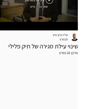
צפייה בסרטון
עו"ד ברוך גדע
8 במרץ
שינוי עילת סגירה של תיק פלילי
עודכן:
16 במרץ