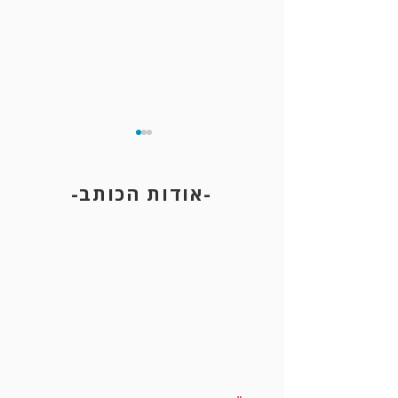
-אודות הכותב-
תקיפה בנסיבות מחמירות