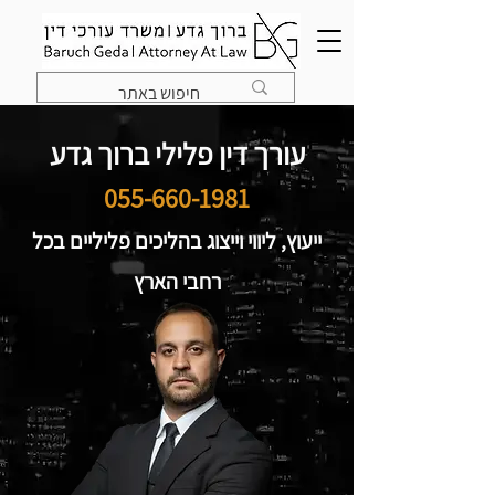
עורך דין פלילי ברוך גדע
055-660-1981
ייעוץ, ליווי וייצוג בהליכים פליליים בכל
רחבי הארץ