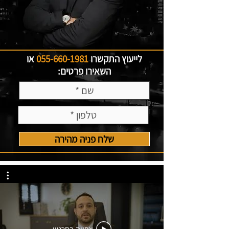
לייעוץ התקשרו
055-660-1981
או
השאירו פרטים:
שלח פניה מהירה