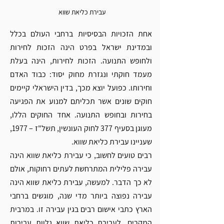
עבירת כליאת שווא 
אחת הזכויות הבסיסיות ברחבי העולם בכלל 
ובמדינת ישראל בפרט הינה הזכות לחירות 
ולחופש התנועה. הזכות לחירות, הינה בעלת 
מעמד חוקתי ונגזרת מחוק יסוד: כבוד האדם 
וחירותו. כפועל יוצא מכך, בדין הישראלי קיימים 
חוקים שונים אשר תכליתם למנוע את הפגיעה 
בחירות ובחופש התנועה. אחד החוקים הללו, 
מעוגן בסעיף 377 לחוק העונשין, תשל"ז – 1977, 
שעניינו עבירת כליאת שווא. 
רבים טועים לחשוב, כי עבירת כליאת שווא הינה 
עבירה פלילית המתרחשת לעתים רחוקות, אולם 
לא כך הדבר. למעשה, עבירת כליאת שווא הינה 
עבירה נפוצה ביותר מדי שנה, מוגשים ברחבי 
הארץ כתבי אישום רבים בגין עבירה זו. במרבית 
המקרים, לעבירת כליאת שווא נלוות עבירות 