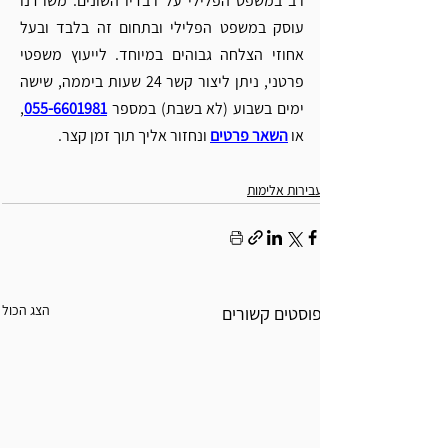
רב במשפט הפלילי על רבדיו השונים. משרדנו 
עוסק במשפט הפלילי ובתחום זה בלבד ובעל 
אחוזי הצלחה גבוהים במיוחד. לייעוץ משפטי 
פרטני, ניתן ליצור קשר 24 שעות ביממה, שישה 
ימים בשבוע (לא בשבת) במספר 
055-6601981
, 
או 
השאר פרטים
 ונחזור אליך תוך זמן קצר.
עבירות אלימות
הצג הכול
פוסטים קשורים