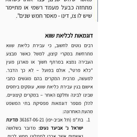
מתחזה כבעל מעמד רשמי או מתיימר 
שיש לו צו, דינו - מאסר חמש שנים".
דוגמאות לכליאת שווא
רבים נוטים לחשוב, כי עבירת כליאת שווא 
מתרחשת במקרי קיצון, למשל כאשר מבצע 
העבירה נמצא במרתף חשוך או מארגן מעין 
"כלא פרטי", אולם בפועל – לא כך הדבר. 
למעשה, מרבית המקרים בהם מוגשים כתבי 
אישום בגין עבירת כליאת שווא, עוסקים ביחסים 
שבינו לבינה וחלקם האחר – במקרים קיצוניים. 
להלן מספר דוגמאות מפסיקת בתי המשפט 
מהעת האחרונה:
בת"פ (תל אביב-יפו) 36167-06-21 
מדינת 
ישראל נ' אביעד נעים:
 מדובר בשלושה 
נאשמים אשר ארבו למתלונן מחוץ לבית. 