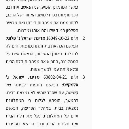
כאשר המתלונן הופיע, שני הנאשם אחזו בו, 
הכניסו אותו בכוח למושב האחורי של הרכב, 
לקחו ממנו את מפתחות דירתו ואת מכשיר 
הטלפון הנייד שלו והכו אותו נמרצות. 
ת"פ 16049-10-22 
מדינת ישראל נ' פלוני
: 
הנאשם הכה את בת זוגתו נמרצות וגרם לה 
לחבלות. באותן הנסיבות, הנאשם איים על 
המתלוננת, החביא את מפתחות דלת הבית 
וכלא אותה עמו למשך שעות.
ת"פ 63802-04-21 
מדינת ישראל נ' 
אלמקייס
: הנאשם התפרץ לביתה של 
קשישה, עת שסבר שהיא לא נמצאת בבית. 
בהמשך, הופתע לגלות כי המתלוננת 
נמצאת בבית. במהלך הפריצה, הנאשם 
איים על המתלוננת, נעל את דלת הבית 
ואת חלונות הבית ובכך הורשע בעבירות 