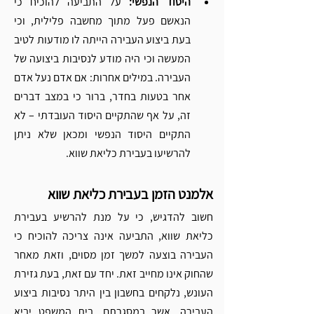
היסוד הנפשי: 
על התביעה להוכיח כי 
הנאשם פעל מתוך מחשבה פלילית, וכי 
בעת ביצוע העבירה הייתה לו מודעות לטיב 
המעשה וכי היה מודע לנסיבות ביצועה של 
העבירה. במילים אחרות: אם אדם נעל אדם 
אחר בטעות בחדר, ברור כי במצב דברים 
זה, על אף שהתקיים היסוד העובדתי – לא 
התקיים היסוד הנפשי ומכאן שלא ניתן 
להרשיעו בעבירת כליאת שווא.
אלמנט הזמן בעבירת כליאת שווא 
חשוב להדגיש, כי על מנת להרשיע בעבירת 
כליאת שווא, התביעה אינה צריכה להוכיח כי 
העבירה בוצעה למשך זמן מסוים, וזאת מאחר 
שהחוק אינו מחייב זאת. יחד עם זאת, בעת גזירת 
העונש, נלקחים בחשבון בין היתר נסיבות ביצוע 
העבירה, אשר במסגרתם, בית המשפט יביא 