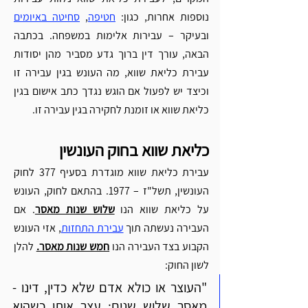
נוספות אחרות, כגון: 
חטיפה
, 
סחיטה באיומים
ובעיקר – עבירות אלימות במשפחה. בכתבה 
הבאה, עורך דין ברוך גדע מסביר מהן יסודות 
עבירת כליאת שווא, מה העונש בגין עבירה זו 
וכיצד יש לפעול אם הוגש נגדך כתב אישום בגין 
כליאת שווא או זומנת לחקירה בגין עבירה זו. 
כליאת שווא בחוק העונשין 
עבירת כליאת שווא מוגדרת בסעיף 377 לחוק 
העונשין, תשל"ז – 1977. בהתאם לחוק, העונש 
על כליאת שווא הנו 
שלוש שנות מאסר
. אם 
העבירה נעשתה תוך 
עבירת התחזות
, אזי העונש 
הקבוע בצד העבירה הנו 
חמש שנות מאסר.
 להלן 
לשון החוק: 
"העוצר או כולא אדם שלא כדין, דינו - 
מאסר שלוש שנים; עצר אותו כשהוא 