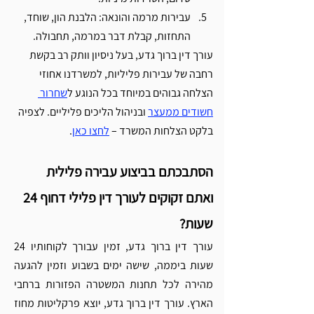
עבירות מרמה והונאה: הלבנת הון, שוחד, 
Γ
התחזות, קבלת דבר במרמה, תחבולה. 
עורך דין ברוך גדע, בעל ניסיון וותק רב בקשת 
רחבה של עבירות פליליות, למשרדנו אחוזי 
הצלחה גבוהים במיוחד בכל הנוגע ל
שחרור 
חשודים ממעצר
 ובניהול הליכים פליליים. לצפיה 
בלקט הצלחות המשרד – 
לחצו כאן
. 
הסתבכתם בביצוע עבירה פלילית 
ואתם זקוקים לעורך דין פלילי דחוף 24 
שעות? 
עורך דין ברוך גדע, זמין עבורך לקוחותיו 24 
שעות ביממה, שישה ימים בשבוע וזמין להגעה 
מהירה לכל תחנות המשטרה הפזורות ברחבי 
הארץ. עורך דין ברוך גדע, יוצא פרקליטות מחוז 