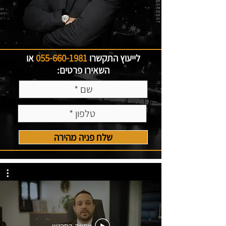
לייעוץ התקשרו
055-660-1981
או
השאירו פרטים:
שלח פניה מהירה