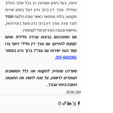
חיפה, בעל ניסיון ומוניטין רב בכל שלבי ההליך 
הפלילי. עורך דין ברוך גדע דוגל במתן שירות 
מקצועי, בלתי מתפשר כאשר טובת הלקוח 
תמיד
לנגד עיניו. עורך דין ברוך גדע פועל ביצירתיות, 
נחישות ובגובה העיניים מול לקוחותיו. 
אם הסתבכתם בביצוע עבירה פלילית ואתם 
זקוקים להתייעץ עם עורך דין פלילי דחוף צרו 
קשר כעת ישירות עם עוה"ד ברוך גדע במספר 
.
055-6601981
משרדנו מתחייב להקצות את כלל המשאבים 
העומדים לרשותו, על מנת להשיג את התוצאה 
הטובה ביותר עבורך.
אזורי שירות