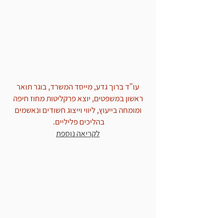
בפרקליטות, מביא עמו...
עו"ד ברוך גדע, מייסד המשרד, בוגר תואר
ראשון במשפטים, יוצא פרקליטות מחוז חיפה
ומומחה בייעוץ, ליווי וייצוג חשודים ונאשמים
בהליכים פליליים.
לקריאה נוספת