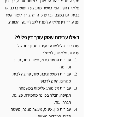
מקרה נוסף בהם יש צורך לשוחח עם עורך דין 
פלילי דחוף, הוא כאשר מתבצע חיפוש ברכב או 
בבית. גם במצב דברים כזה יש צורך ליצור קשר 
עם עורך דין פלילי על מנת לקבל ייעוץ והכוונה. 
באילו עבירות עוסק עורך דין פלילי?
עורכי דין פליליים עוסקים במגוון רחב של 
עבירות פליליות, למשל: 
עבירות סמים: גידול, ייצור, סחר, תיווך 
וכדומה.
עבירות רכוש: גניבה, שוד, פריצה לבית 
מגורים, היזק לרכוש.
עבירות אלימות: אלימות במשפחה, 
תקיפה, חבלה בכוונה מחמירה, פציעה, 
תגרה ועוד. 
עבירות מין: אינוס, מעשה מגונה, מעשה 
סדום, הטרדות מיניות. 