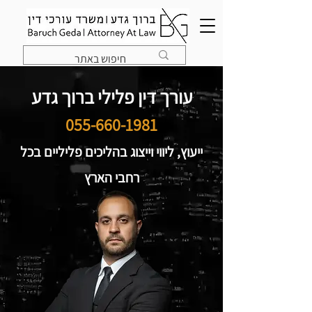
עורך דין פלילי ברוך גדע
055-660-1981
ייעוץ, ליווי וייצוג בהליכים פליליים בכל
רחבי הארץ