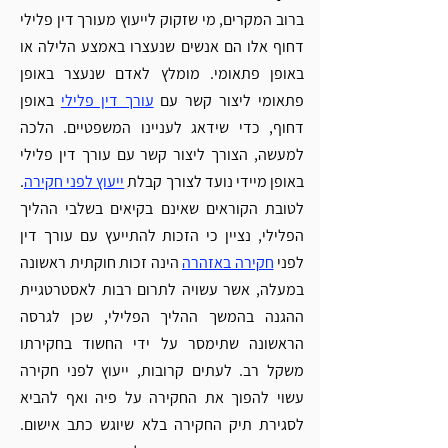
ברוב המקרים, מי שזקוק לייעוץ מעורך דין פלילי 
דחוף אלו הם אנשים שנעצרו באמצע הלילה או 
באופן פתאומי. מומלץ לאדם שנעצר באופן 
פתאומי ליצור קשר עם 
עורך דין פלילי
 באופן 
דחוף, כדי שידאג לעניינו המשפטיים. הלכה 
למעשה, הצורך ליצור קשר עם עורך דין פלילי 
באופן מיידי נועד לצורך קבלת 
ייעוץ לפני חקירה
. 
לטובת הקוראים שאינם בקיאים בשלבי ההליך 
הפלילי, נציין כי הזכות להתייעץ עם עורך דין 
לפני 
חקירה באזהרה
 הינה זכות חוקתית ראשונה 
במעלה, אשר עשויה לתרום רבות לאסטרטגיית 
ההגנה בהמשך ההליך הפלילי, שכן לגרסה 
הראשונה שתימסר על ידי החשוד בחקירתו 
משקל רב. לעתים קרובות, ייעוץ לפני חקירה 
עשוי להפוך את החקירה על פיה ואף להביא 
לסגירת תיק החקירה בלא שיוגש כתב אישום. 