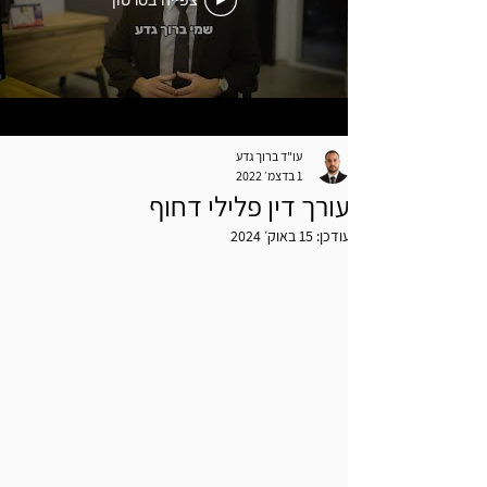
צפייה בסרטון
עו"ד ברוך גדע
1 בדצמ׳ 2022
עורך דין פלילי דחוף
עודכן:
15 באוק׳ 2024