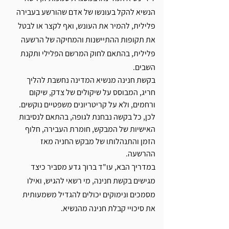
הנשיא להקל בעונשו של אדם שהורשע בעבירה 
פלילית, להמיר את העונש, ואף לקצר או לבטל 
את תקופות ההתיישנות והמחיקה של הרשעה 
פלילית, בהתאם לחוק המרשם הפלילי ותקנת 
השבים.
בקשת חנינה מנשיא המדינה נחשבת להליך 
חריג, המבוסס על שיקולים של צדק, שיקום 
ורחמים, ולא על קריטריונים משפטיים נוקשים. 
לכן, כל בקשה נבחנת לגופה, בהתאם לנסיבות 
האישיות של המבקש, חומרת העבירה, חלוף 
הזמן והתנהלותו של מבקש החניה מאז 
ההרשעה.
במדריך הבא, עו"ד ברוך גדע מסביר כיצד 
מגישים בקשת חנינה, מי רשאי להגיש, ואילו 
מסמכים ונימוקים יכולים להגדיל משמעותית 
את סיכויי קבלת חנינה מהנשיא.