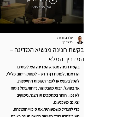
צפייה בסרטון
עו"ד ברוך גדע
23 במרץ
בקשת חנינה מנשיא המדינה –
המדריך המלא
בקשת חנינה מנשיא המדינה היא לעיתים 
הזדמנות לפתוח דף חדש – למחוק רישום פלילי, 
להקל בעונש או לקצר תקופות התיישנות. 
אך בפועל, רבות מהבקשות נדחות בשל ניסוח 
לא נכון, חוסר במסמכים או הצגת נימוקים 
שאינם משכנעים. 
כדי להגדיל משמעותית את סיכויי ההצלחה, 
חשוב להבין כיצד מגישים בקשת חנינה בצורה 