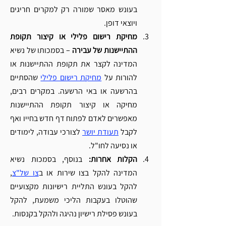
בעונש מאסר שמורה רק למקרים חריגים 
ויוצאי דופן.
מחיקת רישום פלילי או קיצור תקופת 
ההתיישנות של עבירה
 – בסמכותו של נשיא 
המדינה לקצר את תקופת ההתיישנות או 
להורות על 
מחיקת רישום פלילי
 שהסתיים 
בהרשעה או באי הרשעה. במקרים רבים, 
מחיקה או קיצור תקופת ההתיישנות 
מאפשרים לאדם לפתוח דף חדש בחייו ואף 
לקבל 
תעודת יושר
 לצורכי עבודה, לימודים 
או נסיעה לחו"ל.
הקלות אחרות: 
בנוסף, בסמכות נשיא 
המדינה להקל בצו שירות או ב
צו של"צ
, 
להקל בעונש התליית רישיונות מקצועיים 
שהוטלו בעקבות הליכי משמעת, להקל 
בעונש פסילת רישיון נהיגה ולהקל בקנסות.