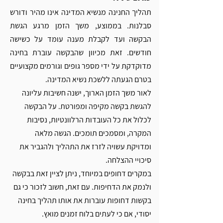
תהליך החנינה מנשיא המדינה אינו מהיר ודורש 
סבלנות. בממוצע, משך הזמן מרגע הגשת 
הבקשה ועד לקבלת מענה עומד על כשישה 
חודשים. זאת מכיוון שהבקשה עוברת בחינה 
מדוקדקת על ידי מספר גופים וגורמים מקצועיים 
בטרם הגעתה ללשכת נשיא המדינה.
לאור משך הזמן הארוך, ישנה חשיבות עליונה 
להגשת בקשה מקיפה ומפורטת. על הבקשה 
לכלול את כל העובדות הרלוונטיות, נסיבות 
המקרה, ומסמכים תומכים. הגשה מלאה 
ומדויקת עשויה לזרז את התהליך ולהגביר את 
סיכויי ההצלחה.
במקרים דחופים במיוחד, ניתן לציין זאת בבקשה 
ולנמק את הדחיפות. עם זאת, חשוב לזכור כי גם 
בקשות דחופות עוברות את אותו תהליך בחינה 
יסודי, אם כי לעתים בלוח זמנים מואץ.