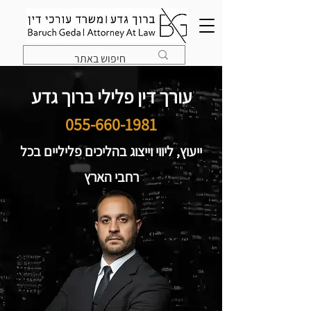
עורך דין פלילי ברוך גדע
055-660-1981
ייעוץ, ליווי וייצוג בהליכים פליליים בכל
רחבי הארץ