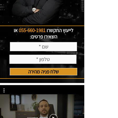
לייעוץ התקשרו
055-660-1981
או
השאירו פרטים:
שלח פניה מהירה