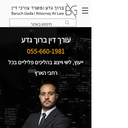
עורך דין ברוך גדע
055-660-1981
ייעוץ, ליווי וייצוג בהליכים פליליים בכל
רחבי הארץ