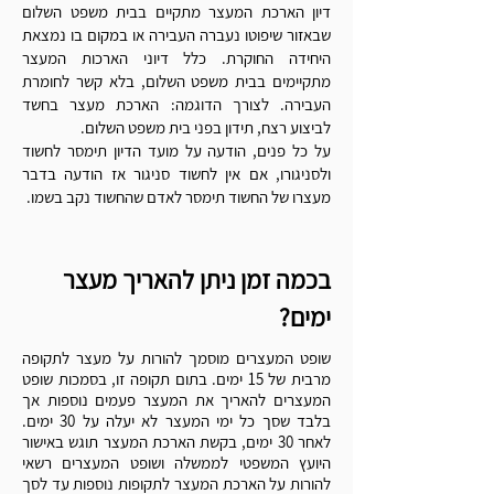
Γ
דיון הארכת המעצר מתקיים בבית משפט השלום
שבאזור שיפוטו נעברה העבירה או במקום בו נמצאת
היחידה החוקרת.
כלל דיוני הארכות המעצר
מתקיימים בבית משפט השלום, בלא קשר לחומרת
העבירה. לצורך הדוגמה: הארכת מעצר בחשד
לביצוע רצח, תידון בפני בית משפט השלום.
על כל פנים, הודעה על מועד הדיון תימסר לחשוד
ולסניגורו, אם אין לחשוד סניגור אז הודעה בדבר
מעצרו של החשוד תימסר לאדם שהחשוד נקב בשמו.
בכמה זמן ניתן להאריך מעצר
ימים?
שופט המעצרים מוסמך להורות על מעצר לתקופה
מרבית של 15 ימים. בתום תקופה זו, בסמכות שופט
המעצרים להאריך את המעצר פעמים נוספות אך
בלבד שסך כל ימי המעצר לא יעלה על 30 ימים.
לאחר 30 ימים, בקשת הארכת המעצר תוגש באישור
היועץ המשפטי לממשלה ושופט המעצרים רשאי
להורות על הארכת המעצר לתקופות נוספות עד לסך