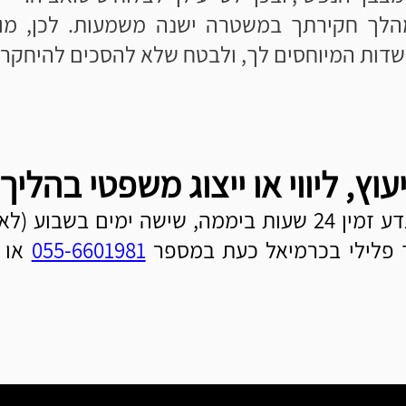
ך חקירתך במשטרה ישנה משמעות. לכן, מומ
ות המיוחסים לך, ולבטח שלא להסכים להיחקר ל
עוץ, ליווי או ייצוג משפטי בהליך
ברוך גדע זמין 24 שעות ביממה, שישה ימים בש
ד פלילי בכרמיאל כעת במספר
055-6601981
או