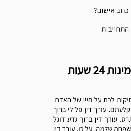
כתב אישום?
 התחייבות
עורך דין פלילי בכרמיאל – מקצועיות, רגישות וזמינות 24 שעות
יקות לכת על חייו של האדם.
קלעתם. עורך דין פלילי ברוך
ס. עורך דין ברוך גדע דוגל
שפחה שלמה. על כן, עורך דין