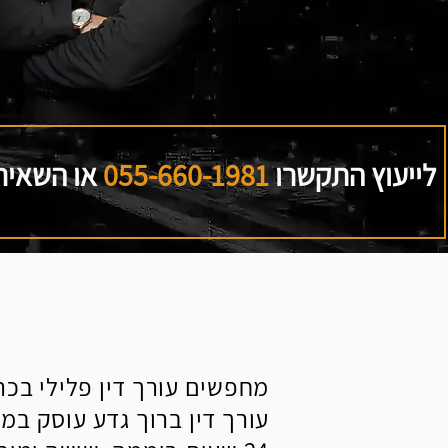
לייעוץ התקשרו
055-660-1981
או השאירו
מחפשים עורך דין פלילי בכר
עורך דין ברוך גדע עוסק במ