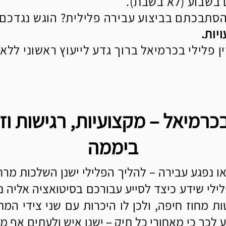
סתבכתם בביצוע עבירה פלילית? הוגש נגדכם 
יות.
ן פלילי בכרמיאל ברוך גדע לייעוץ ראשוני ללא
ביממה
ו נפגע עבירה – להליך הפלילי ישנן השלכות מרח
לילי שידע כיצד לסייע עבורכם בסיטואציה אליה נ
מחוז חיפה, ולכן לו היכרות עם שני צידי המתר
 לכך כי מאחורי כל תיק – ישנו איש ולעתים אף מ