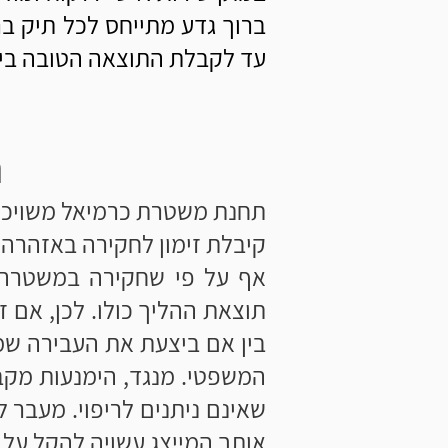
ברוך גדע מתייחס לכל תיק ב
עד לקבלת התוצאה הטובה בי
ח
תחנת משטרת כרמיאל משויכת ל
קיבלת זימון לחקירה באזהרה
אף על פי שחקירה במשטרה מ
תוצאת ההליך כולו. לכן, אם 
בין אם ביצעת את העבירה שמי
המשפטי. מנגד, הימנעות מקב
שאינם ניתנים לריפוי. מעבר ל
אותך המייצג עשויה להקל על 