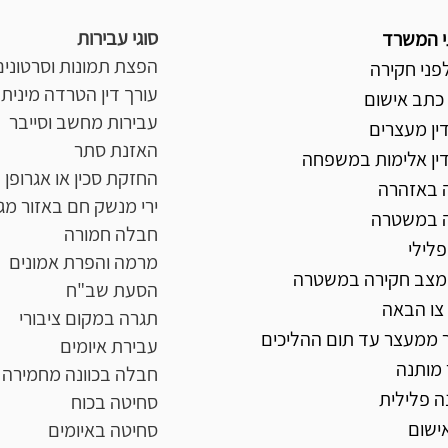
סוגי עבירות
י המשרד
הפצת תמונות וסרטונים
לפני חקירה
עורך דין הטרדה מינית
 כתב אישום
עבירות מחשב וסייבר
ין מעצרים
האזנת סתר
דין אלימות במשפחה
החזקת סכין או אגרופן
 באזהרה
ירי מנשק חם באזור מגו
 במשטרה
חבלה
חמורה
פלילי
מרמה והפרת אמונים
 מצב חקירה במשטרה
הסעת שב"ח
 צו הבאה
תגרה במקום ציבורי
 ממעצר עד תום ההליכים
עבירת איומים
מותנה
חבלה בכוונה מחמירה
ה פלילית
סחיטה בכוח
ישום
סחיטה באיומים