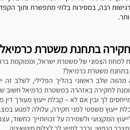
רגישות רבה, במסירות בלתי מתפשרת ותוך הקפד
ותר.
קירה בתחנת משטרת כרמיאל
מחוז הצפוני של משטרת ישראל, וממוקמת ברחוב 
 בתחנת משטרת כרמיאל?
הווה שלב ראשוני בהליך הפלילי, לשלב זה י
זומנת לחקירה באזהרה במשטרת כרמיאל חשוב שלא
יחסים לך ובין אם לא – קבלת ייעוץ מעורך דין
לת ייעוץ משפטי לפני חקירה, עלולה לפגוע במצ
ייעוץ המקצועי ולשמירה על זכויותייך כחשוד, עצם 
מצבך הנפשי, ובכך לסייע לך לצלוח סיטואציה.