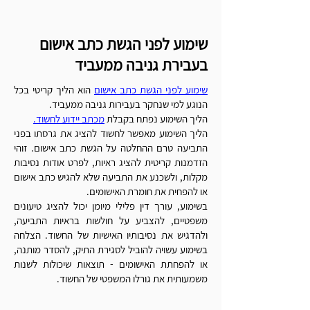
Γ
שימוע לפני הגשת כתב אישום
בעבירת גניבה ממעביד
שימוע לפני הגשת כתב אישום
הוא הליך קריטי בכל
הנוגע למי שנחקר בעבירות גניבה ממעביד.
הליך השימוע נפתח בקבלת
מכתב יידוע לחשוד.
הליך השימוע מאפשר לחשוד להציג את גרסתו בפני
התביעה טרם ההחלטה על הגשת כתב אישום. זוהי
הזדמנות קריטית להציג ראיות, לפרט אודות נסיבות
מקלות, ולשכנע את התביעה שלא להגיש כתב אישום
או להפחית את חומרת האישומים.
בשימוע, עורך דין פלילי מיומן יכול להציג טיעונים
משפטיים, להצביע על חולשות בראיות התביעה,
ולהדגיש את נסיבותיו האישיות של החשוד. הצלחה
בשימוע עשויה להוביל לסגירת התיק, להסדר מותנה,
או להפחתת האישומים - תוצאות שיכולות לשנות
משמעותית את גורלו המשפטי של החשוד.