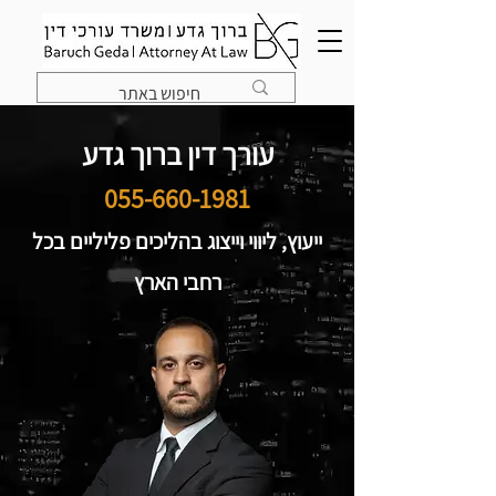
עורך דין ברוך גדע
055-660-1981
ייעוץ, ליווי וייצוג בהליכים פליליים בכל
רחבי הארץ