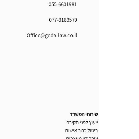
055-6601981
077-3183579
Office@geda-law.co.il
שירותי המשרד
ייעוץ לפני חקירה
ביטול כתב אישום
עורך דין מעצרים