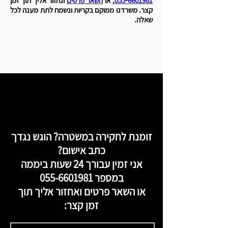
055-6601981
, או
השאר פרטים
ונחזור אליך תוך זמן
קצר. משרדנו ממוקם בקריות ונשמח לתת מענה לכל
שאלה.
זומנת לחקירה במשטרה? הוגש נגדך
כתב אישום?
אני זמין עבורך 24 שעות ביממה
במספר
055-6601981
או השאר פרטים ואחזור אליך תוך
זמן קצר: