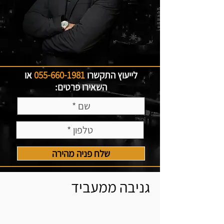
לייעוץ התקשרו
055-660-1981
או
השאירו פרטים:
שלח פניה מהירה
גניבה ממעביד