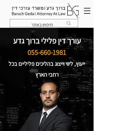
עורך דין פלילי ברוך גדע
055-660-1981
ייעוץ, ליווי וייצוג בהליכים פליליים בכל
רחבי הארץ