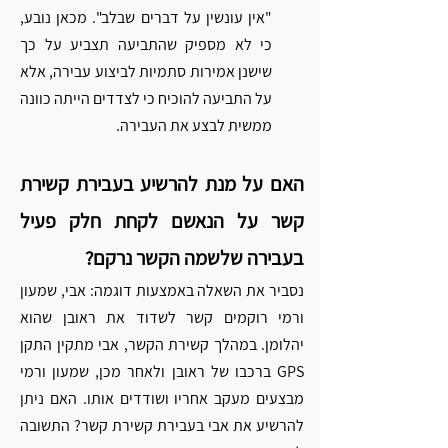
Γ
"אין עונשין על דברים שבלב". מכאן נובע, 
כי לא מספיק שהתביעה תצביע על כך 
שישנן אמירות סתמיות לביצוע עבירה, אלא 
על התביעה להוכיח כי לצדדים הייתה כוונה 
ממשית לבצע את העבירה.
האם על מנת להרשיע בעבירת קשירת 
קשר על הנאשם לקחת חלק פעיל 
בעבירה שלשמה הקשר נרקם?
נסביר את השאלה באמצעות דוגמה: אבי, שמעון 
ורמי רוקמים קשר לשדוד את ראובן שהוא 
יהלומן. במהלך קשירת הקשר, אבי מתקין התקן 
GPS ברכבו של ראובן ולאחר מכן, שמעון ורמי 
מבצעים מעקב אחריו ושודדים אותו. האם ניתן 
להרשיע את אבי בעבירת קשירת קשר? התשובה 