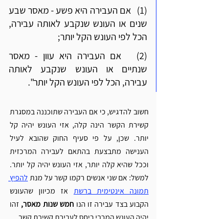
(1)   אם העבירה היא פשע - מאסר שבע 
שנים או העונש שנקבע לאותה עבירה, 
הכל לפי העונש הקל יותר;
(2)   אם העבירה היא עוון - מאסר 
שנתיים או העונש שנקבע לאותה 
עבירה, הכל לפי העונש הקל יותר".
חשוב להדגיש, כי אם העבירה שתוכננה במסגרת 
קשירת הקשר הינה קלה, אזי העונש יהיה קל 
יותר. שכן, על פי סעיף החוק שהובא לעיל 
הענישה מתבצעת בהתאם לעבירה המרכזית 
וככל שהיא קלה יותר, אזי העונש יהיה קל יותר. 
למשל: אם שני אנשים רקמו קשר על מנת 
להפיץ 
תמונה אינטימית ברשת
 אז מכיוון שהעונש 
הקבוע בצד עבירה זו הנו 
חמש שנות מאסר, 
זהו 
יהיה העונש המרבי ביחס לעבירת קשירת קשר.