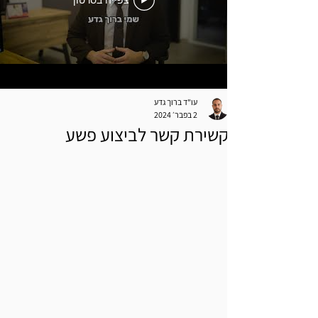
צפייה בסרטון
עו"ד ברוך גדע
2 בפבר׳ 2024
קשירת קשר לביצוע פשע