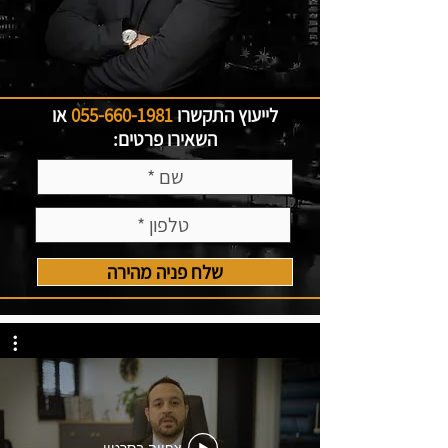
לייעוץ התקשרו
055-660-1981
או
השאירו פרטים:
שלח פניה מהירה