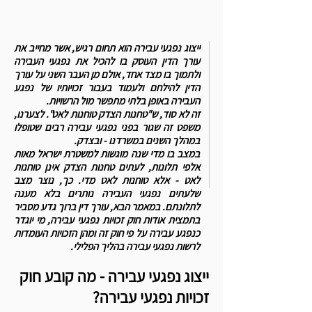
ייצוג נפגעי עבירה הוא תחום רגיש, אשר מחייב את
עורך הדין העוסק בו להכיל את נפגעי העבירה
ולתמוך בו מצד אחד, אולם מן העבר השני על עורך
הדין להילחם ולעמוד בעבור זכויותיו של נפגע
העבירה באופן בלתי מתפשר מול הרשויות.
זה לא סוד, ש"טחנות הצדק טוחנות לאט". לצערנו,
משפט זה שגור בפני נפגעי עבירה רבים שטופלו
במהלך השנים במשרדנו - ובצדק.
במצב בו מדי שנה מוגשות למשטרת ישראל מאות
אלפי תלונות, לעתים טחנות הצדק אינן טוחנות
לאט - אלא טוחנות לאט מדי. כך, נוצר מצב
שלעתים נפגעי העבירה נותרים בלא מענה
לתלונתם.
במאמר הבא, עורך דין ברוך גדע מסביר
בתמצית אודות חוק זכויות נפגעי עבירה, מי יוגדר
כנפגע עבירה על פי חוק זה ומהן הזכויות העומדות
לרשות נפגעי עבירה בהליך הפלילי.
ייצוג נפגעי עבירה - מה קובע חוק
זכויות נפגעי עבירה?