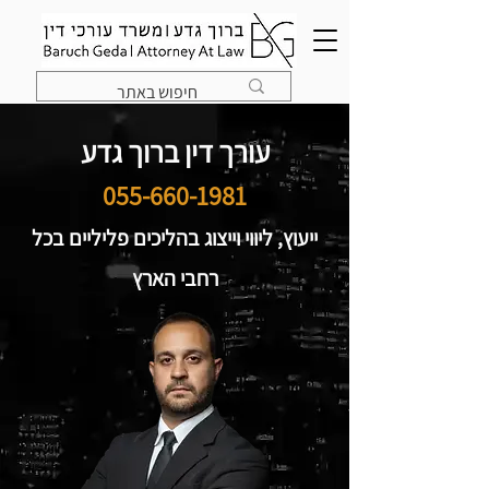
עורך דין ברוך גדע
055-660-1981
ייעוץ, ליווי וייצוג בהליכים פליליים בכל
רחבי הארץ