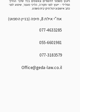
וייעוץ משפטי לחשודים ונאשמים בכל שלבי ההליך
הפלילי - ייעוץ לפני חקירה, הליכי מעצר, שימוע לפני
כתב אישום וניהול תיקי בית משפט.
אח"י אילת 8, חיפה (בניין הספוט)
077-4633285
055-6601981
077-3183579
Office@geda-law.co.il