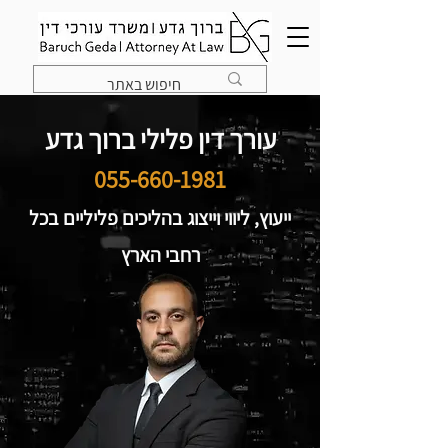
עורך דין פלילי ברוך גדע
055-660-1981
ייעוץ, ליווי וייצוג בהליכים פליליים בכל
רחבי הארץ