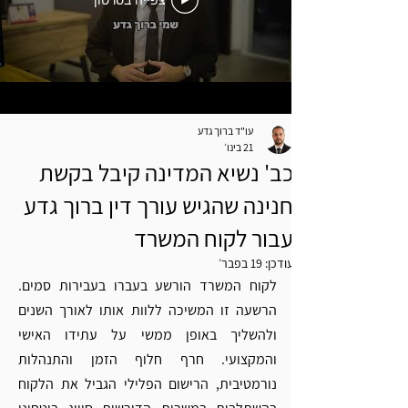
צפייה בסרטון
עו"ד ברוך גדע
21 בינו׳
כב' נשיא המדינה קיבל בקשת
חנינה שהגיש עורך דין ברוך גדע
עבור לקוח המשרד
עודכן:
19 בפבר׳
לקוח המשרד הורשע בעברו בעבירות סמים. 
הרשעה זו המשיכה ללוות אותו לאורך השנים 
ולהשליך באופן ממשי על עתידו האישי 
והמקצועי. חרף חלוף הזמן והתנהלות 
נורמטיבית, הרישום הפלילי הגביל את הלקוח 