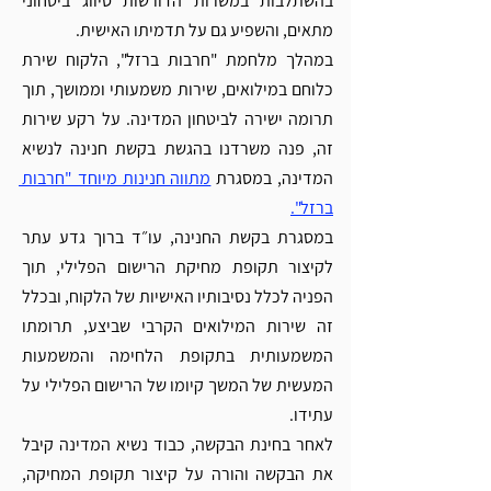
בהשתלבות במשרות הדורשות סיווג ביטחוני 
מתאים, והשפיע גם על תדמיתו האישית.
במהלך מלחמת "חרבות ברזל", הלקוח שירת 
כלוחם במילואים, שירות משמעותי וממושך, תוך 
תרומה ישירה לביטחון המדינה. על רקע שירות 
זה, פנה משרדנו בהגשת בקשת חנינה לנשיא 
המדינה, במסגרת 
מתווה חנינות מיוחד "חרבות 
ברזל".
במסגרת בקשת החנינה, עו״ד ברוך גדע עתר 
לקיצור תקופת מחיקת הרישום הפלילי, תוך 
הפניה לכלל נסיבותיו האישיות של הלקוח, ובכלל 
זה שירות המילואים הקרבי שביצע, תרומתו 
המשמעותית בתקופת הלחימה והמשמעות 
המעשית של המשך קיומו של הרישום הפלילי על 
עתידו.
לאחר בחינת הבקשה, כבוד נשיא המדינה קיבל 
את הבקשה והורה על קיצור תקופת המחיקה, 