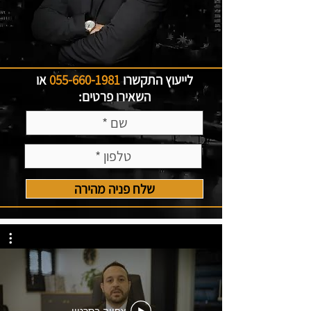
לייעוץ התקשרו
055-660-1981
או
השאירו פרטים:
שלח פניה מהירה