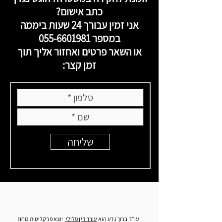
כתב אישום?
אני זמין עבורך 24 שעות ביממה
במספר
055-6601981
או השאר פרטים ואחזור אליך תוך
זמן קצר:
שליחה
עו״ד ברוך גדע הוא
עורך דין פלילי
, יוצא פרקליטות מחוז