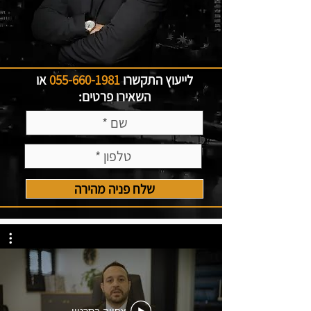
לייעוץ התקשרו
055-660-1981
או
השאירו פרטים:
שלח פניה מהירה