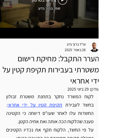
צפייה בסרטון
עו"ד ברוך גדע
28 באפר׳ 2025
הערר התקבל: מחיקת רישום
משטרתי בעבירות תקיפת קטין על
ידי אחראי
עודכן:
29 ביוני 2025
לקוח המשרד נחקר בתחנת משטרת זבולון 
בחשד לעבירת 
תקיפת קטין על ידי אחראי
. 
החשדות עלו לאחר שעו"ס דיווחה כי הקטינה 
טענה שהלקוח הכה אותה ואת אחיה הקטן.
על פי החשד, הלקוח תקף את נכדיו הקטינים 