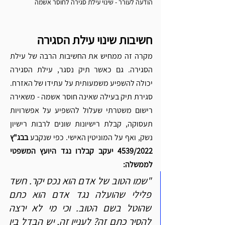
הודעה לעורר - שינוי עילת סגירה לחוסר אשמה
חשיבות שינוי עילת הסגירה
מקרה זה ממחיש את החשיבות הרבה של עילת 
הסגירה. גם כאשר תיק נסגר, עילת הסגירה 
יכולה להשפיע משמעותית על עתידו של האזרח. 
סגירת תיק בעילה שאינה חוסר אשמה - משאירה 
רישום משטרתי שעלול להשפיע על אפשרויות 
תעסוקה, קבלת רישיונות שונים לרבות רישיון 
נשק, ואף על המוניטין האישי. כפי שנקבע 
בבג"ץ 
4539/2022 יעקב קבלרו נגד היועץ המשפטי 
לממשלה: 
"שמו הטוב של אדם הוא נכס יקר. חשד 
פלילי שהועלה נגד אדם הוא כתם 
שהוטל בשם הטוב. וכי מי לא ירצה 
להסיר כתם זה? לעניין זה, יש הבדל בין 