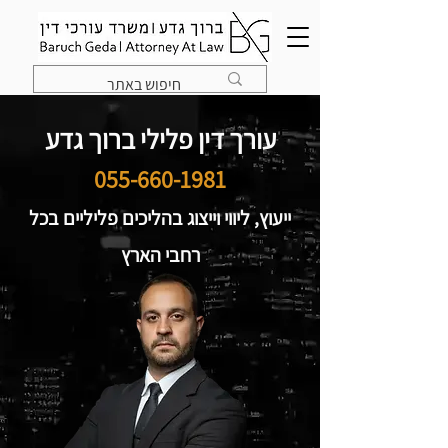
עורך דין פלילי ברוך גדע
055-660-1981
ייעוץ, ליווי וייצוג בהליכים פליליים בכל
רחבי הארץ