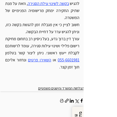
להגיש 
בקשה לשינוי עילת הסגירה
, וזאת על מנת 
שתיק החקירה ימחק מרישומיה הפנימיים של 
המשטרה.
חשוב לציין כי אין מגבלת זמן להגשת בקשה כזו, 
וניתן להגיש ערר על דחיית הבקשה.
עורך דין ברוך גדע, בעל ניסיון רב בתחום מחיקת 
רישום פלילי ושינוי עילות סגירה, עומד לרשותכם 
לקבלת ייעוץ ראשוני. ניתן ליצור קשר בטלפון 
055-6601981
 או 
השאירו פרטים
 ונחזור אליכם 
תוך זמן קצר.
הצלחות המשרד והישגים משפטיים
מ
ן