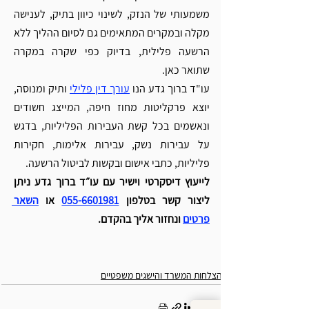
משמעותי של הנזק, לשינוי כיוון בתיק, לענישה 
מקלה ובמקרים המתאימים גם לסיום ההליך ללא 
הרשעה פלילית, בדיוק כפי שקרה במקרה 
שתואר כאן.
עו"ד ברוך גדע הנו 
עורך דין פלילי
 ותיק ומנוסה, 
יוצא פרקליטות מחוז חיפה, המייצג חשודים 
ונאשמים בכל קשת העבירות הפליליות, בדגש 
על עבירות נשק, עבירות אלימות, חקירות 
פליליות, כתבי אישום ובקשות לביטול הרשעה.
לייעוץ דיסקרטי וישיר עם עו״ד ברוך גדע ניתן 
ליצור קשר בטלפון 
055-6601981
 או 
השאר 
פרטים
 ונחזור אליך בהקדם.
הצלחות המשרד והישגים משפטיים