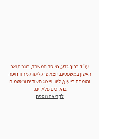
עורך דין הודה בהפקרת נשק:
הפרקליטות נעתרה לבקשתנו
וסגרה את התיק
עו"ד ברוך גדע, מייסד המשרד, בוגר תואר
ראשון במשפטים, יוצא פרקליטות מחוז חיפה
ומומחה בייעוץ, ליווי וייצוג חשודים ונאשמים
בהליכים פליליים.
לקריאה נוספת