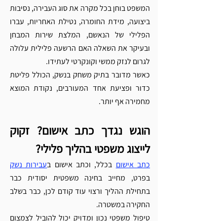
Γ
המשפט בוחן בכל מקרה את סוג העבירה, נסיבות 
ביצועה, מידת החומרה, נטילת האחריות, עברו 
הפלילי של הנאשם, המלצת שירות המבחן 
ובעיקר את השאלה האם הרשעה פלילית עלולה 
לגרום לנזק ממשי וקונקרטי לעתידו.
כאשר מדובר בתיק משחק בנשק, הכולל פליטת 
כדור ופציעת אחד המעורבים, נקודת המוצא 
מחמירה אף יותר.
הוגש נגדך כתב אישום? זקוק 
לייצוג משפטי בהליך פלילי?
כתב אישום
 בכלל, וכתב אישום ב
עבירות נשק
בפרט, מחייב בחינה משפטית יסודית כבר 
בתחילת ההליך ורצוי עוד קודם לכן, כבר בשלב 
החקירה במשטרה.
טיפול משפטי נכון ומדויק יכול להוביל לצמצום 