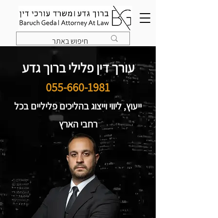
עורך דין פלילי ברוך גדע
055-660-1981
ייעוץ, ליווי וייצוג בהליכים פליליים בכל
רחבי הארץ