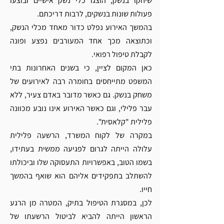
שיחקו בנשק, הוצגו כלי נשק אישיים ובוצעו 
פעולות שונות בנשקים, לרבות דריכתם.
בהמשך האירוע נפלט כדור מאחד מכלי הנשק, 
וכתוצאה מכך אחד המעורבים נפצע ופונה 
לקבלת טיפול רפואי.
כאן המקום לציין, כי בשנים האחרונות בתי 
המשפט מתייחסים בחומרה רבה לאירועים של 
משחק בנשק. גם כאשר מדובר באדם צעיר, ללא 
עבר פלילי, וגם כאשר האירוע אינו נובע מכוונה 
פלילית "קלאסית".
במקרה של לקוח המשרד, הרשעה פלילית 
עלולה הייתה לגרום לפגיעה ממשית בעתידו, 
בשמו הטוב, באפשרויות התעסוקה שלו וביכולתו 
להשתלב בתפקידים אליהם הוא שואף בהמשך 
חייו.
לכן, במסגרת הטיפול בתיק, המטרה מן הרגע 
הראשון הייתה להביא לביטול הרשעתו של 