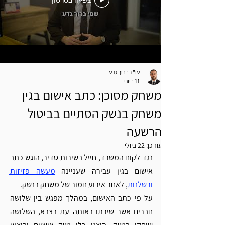
צפייה בסרטון
עו"ד ברוך גדע
11 ביוני
משחק מסוכן: כתב אישום בגין
משחק בנשק הסתיים בביטול
הרשעה
עודכן:
22 ביולי
נגד לקוח המשרד, חייל בשירות סדיר, הוגש כתב 
אישום בגין עבירה שעניינה 
מעשה פזיזות 
ורשלנות
, לאחר אירוע חמור של משחק בנשק.
על פי כתב האישום, במהלך מפגש בין שלושה 
חברים אשר שירתו באותה עת בצבא, השלושה 