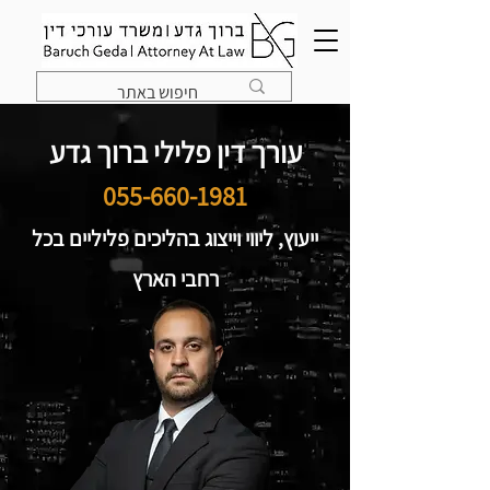
עורך דין פלילי ברוך גדע
055-660-1981
ייעוץ, ליווי וייצוג בהליכים פליליים בכל
רחבי הארץ