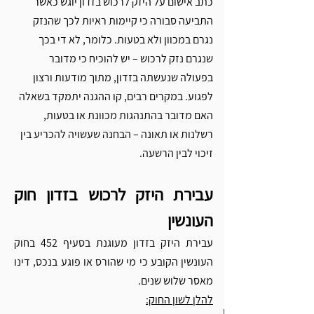
כתב אישום על היזק לרכוש בזדון יוגש כאשר 
התביעה סבורה כי קיימות ראיות לכך שהנזק 
נגרם במכוון ולא בטעות. כלומר, לא די בכך 
שנגרם נזק לרכוש – יש להוכיח כי מדובר 
בפעולה שנעשתה בזדון, מתוך מודעות ורצון 
לפגוע. במקרים רבים, קו ההגנה יתמקד בשאלה 
האם מדובר בהתנהגות מכוונת או בטעות, 
רשלנות או תאונה – הבחנה שעשויה להכריע בין 
זיכוי לבין הרשעה.
עבירת היזק לרכוש בזדון חוק 
העונשין
עבירת היזק בזדון מעוגנת בסעיף 452 בחוק 
העונשין הקובע כי מי שהורס או פוגע בנכס, דינו 
מאסר שלוש שנים. 
להלן לשון החוק: