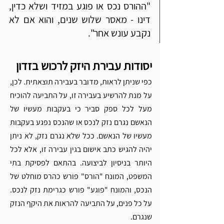
"ההורס נכס או פוגע במזיד ושלא כדין, 
דינו - מאסר שלוש שנים, והוא אם לא 
נקבע עונש אחר".
יסודות עבירת היזק לרכוש בזדון
כפי שניתן לראות, מדובר בעבירה תוצאתית. לכן, 
על מנת להרשיע בעבירה זו, על התביעה להוכיח 
מעל לכל ספק סביר כי בעקבות מעשיו של 
הנאשם נגרם נזק לנכס או שהנכס נפגע בעקבות 
מעשיו של הנאשם. ככל שלא נגרם נזק, לא ניתן 
יהיה להגיש כתב אישום בגין עבירה זו, אלא לכל 
היותר בניסיון לביצועה. בהתאם לפסיקת בתי 
המשפט, המונח "הורס" פורש כהרס מוחלט של 
הנכס, והמונח "פוגע" פורש כגרימת נזק לנכס. 
על כל פנים, על התביעה להראות את היקף הנזק 
שנגרם. 