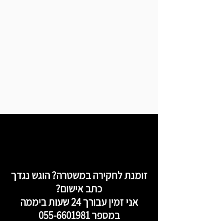
זומנת לחקירה במשטרה? הוגש נגדך
כתב אישום?
אני זמין עבורך 24 שעות ביממה
במספר
055-6601981