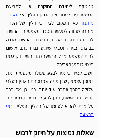
מנומקת ליחידה החוקרת או לתביעה 
המשטרתית לסגור את התיק בהליך של 
הסדר 
מותנה
. כאן המקום לציין כי הליך של הסדר 
מותנה מהווה למעשה הסכם משפטי בין החשוד 
לבין המדינה. במסגרת ההסדר, החשוד מודה 
בביצוע עבירה (מבלי שיוגש נגדו כתב אישום 
לבית המשפט ומבלי הרשעה) תוך תשלום קנס או 
פיצוי לנפגע העבירה. 
חשוב לציין, כי אין לבצע פעולה משפטית זאת 
באופן עצמאי, שכן פניה שמנוסחת באופן רשלני 
עלולה לסבך אתכם עוד יותר. 
כמו כן, אם כבר 
הוגש כתב אישום, ניתן לפעול בנסיבות מסוימות 
על מנת להביא לסיומו של ההליך הפלילי ב
אי 
הרשעה
.
שאלות נפוצות על היזק לרכוש 