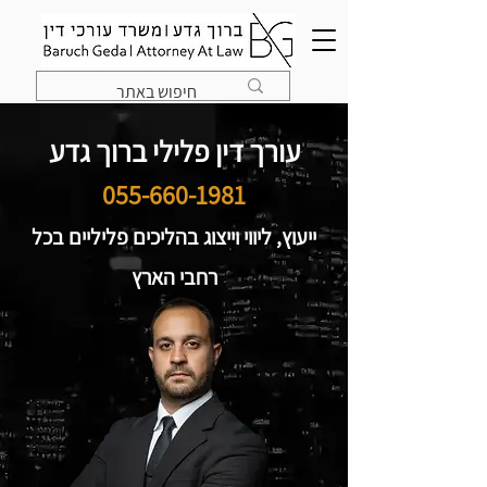
עורך דין פלילי ברוך גדע
055-660-1981
ייעוץ, ליווי וייצוג בהליכים פליליים בכל
רחבי הארץ