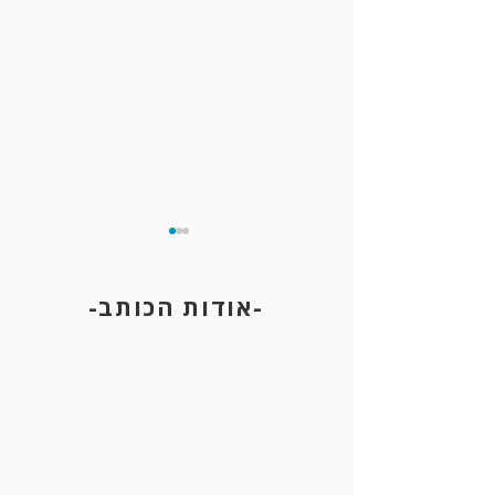
-אודות הכותב-
עבירת פריצה לרכב