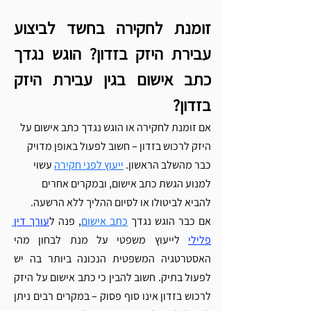
זומנת לחקירה בחשד לביצוע 
עבירת היזק בזדון? הוגש נגדך 
כתב אישום בגין עבירת היזק 
בזדון?
אם זומנת לחקירה או הוגש נגדך כתב אישום על 
היזק לרכוש בזדון – חשוב לפעול באופן מדויק 
כבר מהשלב הראשון. 
ייעוץ לפני חקירה
 עשוי 
למנוע הגשת כתב אישום, ובמקרים אחרים 
להביא לביטולו או לסיום ההליך ללא הרשעה.
אם כבר הוגש נגדך 
כתב אישום
, פנה ל
עורך דין 
פלילי
 לייעוץ משפטי על מנת לבחון מהי 
האסטרטגיה המשפטית הנכונה ביותר בה יש 
לפעול בתיק. חשוב להבין כי כתב אישום על היזק 
לרכוש בזדון אינו סוף פסוק – במקרים רבים ניתן 