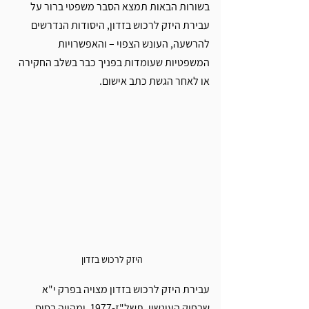
בשורות הבאות תמצא הסבר משפטי ברור על 
עבירת היזק לרכוש בזדון, היסודות הנדרשים 
להרשעה, העונש הצפוי – והאפשרויות 
המשפטיות שעומדות בפניך כבר בשלב החקירה 
או לאחר הגשת כתב אישום.
היזק לרכוש בזדון
עבירת היזק לרכוש בזדון מצויה בפרק י"א 
שבחוק העונשין, תשל"ז-1977, ומהווה בסיס 