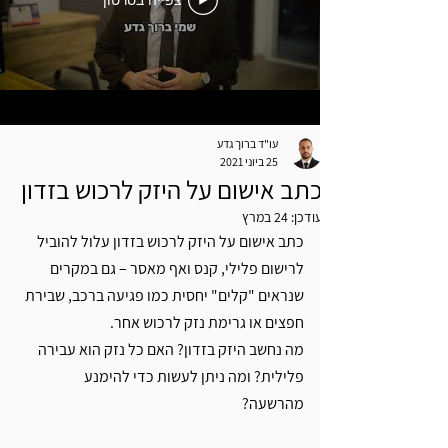
צפייה בסרטון
עו"ד ברוך גדע
25 ביוני 2021
כתב אישום על היזק לרכוש בזדון
עודכן:
24 במרץ
כתב אישום על היזק לרכוש בזדון עלול להוביל 
לרישום פלילי, קנס ואף מאסר – גם במקרים 
שנראים "קלים" יחסית כמו פגיעה ברכב, שבירת 
חפצים או גרימת נזק לרכוש אחר. 
מה נחשב היזק בזדון? האם כל נזק הוא עבירה 
פלילית? ומה ניתן לעשות כדי להימנע 
מהרשעה? 