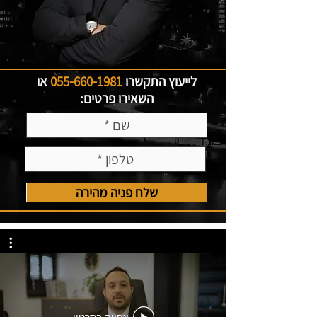
לייעוץ התקשרו
055-660-1981
או
השאירו פרטים:
שלח פניה מהירה