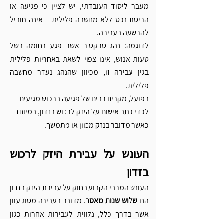
מעבר ליסוד העובדתי, יש לציין כי פגיעה או 
הריסת נכס ללא מחשבה פלילית – אינה תוביל 
להרשעה בעבירה. 
לדוגמה: נהג טרקטור אשר פגע בחומה בשל 
טעות אנוש, אינו צפוי לשאת באחריות פלילית 
בגין עבירה זו, מכיוון שהנהג נעדר מחשבה 
פלילית.
בפועל, מקרים רבים של פגיעה ברכוש מגיעים 
לכדי כתב אישום על היזק לרכוש בזדון, במיוחד 
כאשר מדובר בנזק מכוון או מתמשך.
העונש על עבירת היזק לרכוש 
בזדון
העונש המרבי הקבוע בחוק על עבירת היזק בזדון 
הנו 
שלוש שנות מאסר
. מדובר בעבירה מסוג עוון 
אשר בדרך כלל, נלווית לעבירות אחרות כגון 