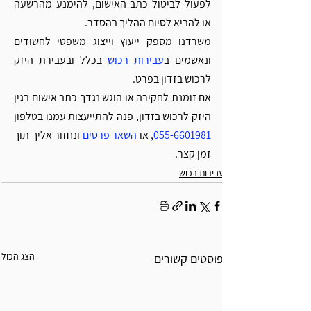
לפעול לביטול כתב האישום, להימנע מהרשעה 
או להביא לסיום ההליך בהסדר.
משרדנו מספק ייעוץ וייצוג משפטי לחשודים 
ונאשמים ב
עבירות רכוש
 בכלל ובעבירת היזק 
לרכוש בזדון בפרט.
אם זומנת לחקירה או הוגש נגדך כתב אישום בגין 
היזק לרכוש בזדון, פנה להתייעצות עמנו בטלפון 
055-6601981
, או 
השאר פרטים
 ונחזור אליך תוך 
זמן קצר.
עבירות רכוש
הצג הכול
פוסטים קשורים