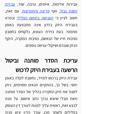
Γ
עבירות אלימות, איומים, גניבה, שוד, 
עבירת 
הסגת גבול
, ואף 
פריצה והתפרצות
. עם זאת, 
חשוב לציין כי 
הענישה בתחום הפלילי
 ובפרט 
בעבירת היזק בזדון אינה מתבצעת באופן 
מתמטי. בעת גזירת העונש, נלקחים בחשבון 
נסיבות חייו של הנאשם, נסיבות המקרה, היקף 
הנזק שנגרם ושיקולי ענישה נוספים. 
עריכת הסדר מותנה וביטול 
הרשעה בעבירת היזק לרכוש
עבירת היזק ברכוש למזיד, נחשבת לקלה באופן 
יחסי. בשל כך, בהתקיים תנאים מסוימים, ניתן 
לסגור את תיק החקירה בהליך של הסדר מותנה 
וזאת מבלי שיוגש נגדך כתב אישום. על מנת 
לבצע זאת, ראשית עליך לפנות לעורך דין העוסק 
בפלילים ולאחר מכן, עורך הדין יגיש פניה 