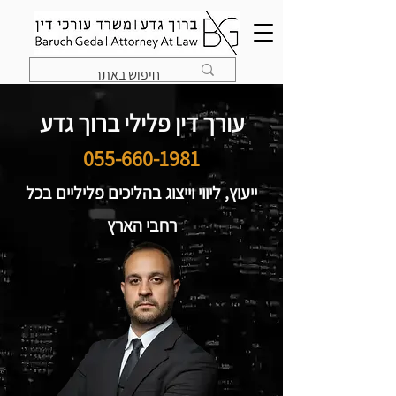
עורך דין פלילי ברוך גדע
055-660-1981
ייעוץ, ליווי וייצוג בהליכים פליליים בכל
רחבי הארץ