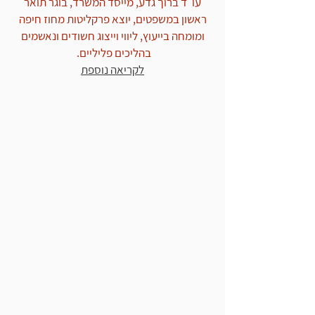
עו"ד ברוך גדע, מייסד המשרד, בוגר תואר
ראשון במשפטים, יוצא פרקליטות מחוז חיפה
ומומחה בייעוץ, ליווי וייצוג חשודים ונאשמים
בהליכים פליליים.
לקריאה נוספת