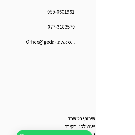
055-6601981
077-3183579
Office@geda-law.co.il
שירותי המשרד
ייעוץ לפני חקירה
ביטול כתב אישום