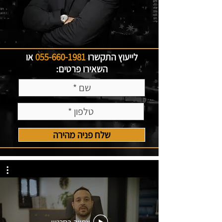
לייעוץ התקשרו
055-660-1981
או
השאירו פרטים:
שלח פניה מהירה