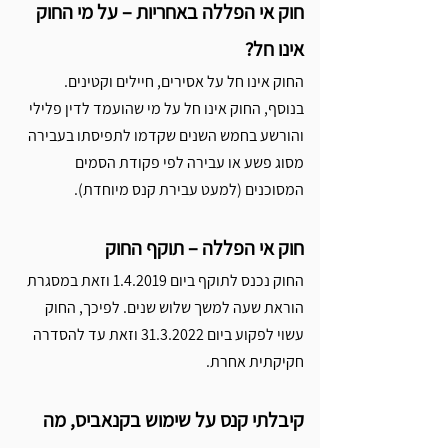
חוק אי הפללה באחריות – על מי החוק 
אינו חל? 
החוק אינו חל על אסירים, חיילים וקטינים. 
בנוסף, החוק אינו חל על מי שהועמד לדין פלילי 
והורשע בחמש השנים שקדמו לתפיסתו בעבירה 
מסוג פשע או עבירה לפי פקודת הסמים 
המסוכנים (למעט עבירת קנס מיוחדת).
חוק אי הפללה – תוקף החוק
החוק נכנס לתוקף ביום 1.4.2019 וזאת במסגרת 
הוראת שעה למשך שלוש שנים. לפיכך, החוק 
עשוי לפקוע ביום 31.3.2022 וזאת עד להסדרה 
חקיקתית אחרת.
קיבלתי קנס על שימוש בקנאביס, מה 