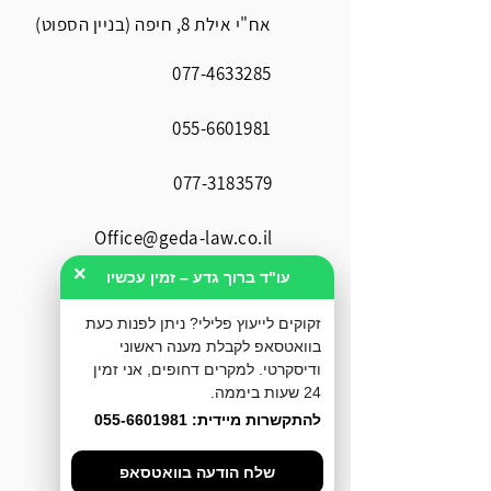
אח"י אילת 8, חיפה (בניין הספוט)
077-4633285
055-6601981
077-3183579
Office@geda-law.co.il
×
עו"ד ברוך גדע – זמין עכשיו
זקוקים לייעוץ פלילי? ניתן לפנות כעת
בוואטסאפ לקבלת מענה ראשוני
ודיסקרטי. למקרים דחופים, אני זמין
24 שעות ביממה.
להתקשרות מיידית: 055-6601981
שלח הודעה בוואטסאפ