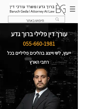
עורך דין פלילי ברוך גדע
055-660-1981
ייעוץ, ליווי וייצוג בהליכים פליליים בכל
רחבי הארץ