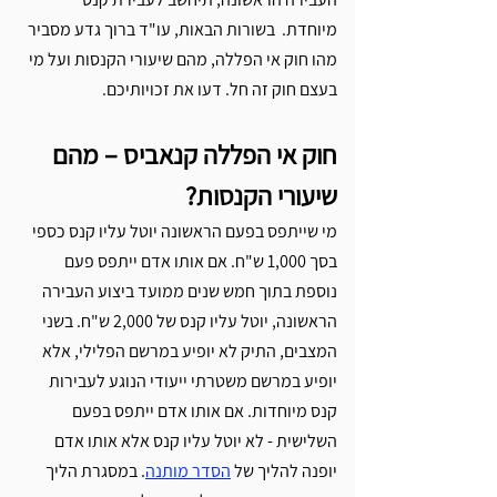
מיוחדת.  בשורות הבאות, עו"ד ברוך גדע מסביר 
מהו חוק אי הפללה, מהם שיעורי הקנסות ועל מי 
בעצם חוק זה חל. דעו את זכויותיכם. 
חוק אי הפללה קנאביס – מהם 
שיעורי הקנסות?
מי שייתפס בפעם הראשונה יוטל עליו קנס כספי 
בסך 1,000 ש"ח. אם אותו אדם ייתפס פעם 
נוספת בתוך חמש שנים ממועד ביצוע העבירה 
הראשונה, יוטל עליו קנס של 2,000 ש"ח. בשני 
המצבים, התיק לא יופיע במרשם הפלילי, אלא 
יופיע במרשם משטרתי ייעודי הנוגע לעבירות 
קנס מיוחדות. אם אותו אדם ייתפס בפעם 
השלישית - לא יוטל עליו קנס אלא אותו אדם 
יופנה להליך של 
הסדר מותנה
. במסגרת הליך 