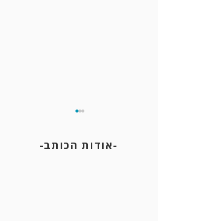
-אודות הכותב-
חיפוש משטרתי בטלפון נייד