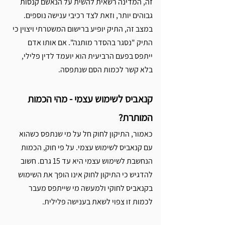
זה, המדינה רשאית להשית על הנאשם קנסות 
גבוהים יותר, וזאת לצד רכיבי ענישה נוספים. 
במצב זה, התיק יופיע ברישום המשטרתי ויצוין כי 
התיק "נסגר בהסדר מותנה". אם אותו אדם 
ייתפס בפעם הרביעית הוא יועמד לדין פלילי, 
בלא קשר לכמות הסם שנתפסה.   
קנאביס לשימוש עצמי - מהי הכמות 
המותרת? 
כאמור, התיקון לחוק חל על מי שנתפס כשהוא 
עם קנאביס לשימוש עצמי. על פי חוק, הכמות 
הנחשבת לשימוש עצמי היא עד 15 גרם. חשוב 
להדגיש כי התיקון לחוק אינו הופך את השימוש 
בקנאביס לחוקי ולמעשה מי שייתפס מעבר 
לכמות זו צפוי לשאת בענישה פלילית. 