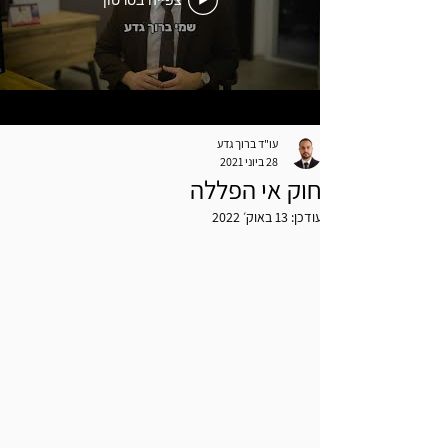
צפייה בסרטון
עו"ד ברוך גדע
28 ביוני 2021
חוק אי הפללה
עודכן:
13 באוק׳ 2022