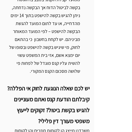
בקשה לביטול הדוח אך הבקשה נדחתה, 
ניתן להגיש בקשה להישפט בתוך 14 ימים 
מהדחייה, או עד לתום המועד להגשת 
הבקשה להישפט – לפי המועד המאוחר 
מביניהם. יש לקחת בחשבון  כי בהתאם 
לחוק, מי שיגיש בקשה להישפט ובסופו של 
יום ימצא אשם, אזי בית המשפט עשוי 
להשית עליו קנס מוגדל של לפחות פי 
שלושה מסכום הקנס המקורי. 
יש לכם שאלה הנוגעת לחוק אי הפללה? 
קיבלתם הודעת קנס ואתם מעוניינים 
להגיש בקשת ביטול? זקוקים לייעוץ 
משפטי מעורך דין פלילי?
משרדנו מייצג הן לקוחות חוזרים והן לקוחות 