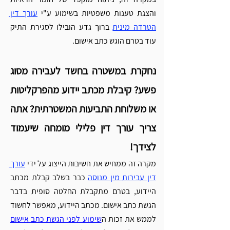
והצגת טענות משפטיות בשימוע ע"י 
עורך דין 
הטרדה מינית
 ברוך גדע הובילו לסגירת התיק 
עוד בטרם הוגש כתב אישום.
נחקרת במשטרה בחשד לעבירה מסוג 
פשע? קיבלת מכתב יידוע מהפרקליטות 
או משלוחת התביעות המשטרתית? אתה 
צריך עורך דין פלילי מומחה שיעמוד 
לצידך!
מקרה זה ממחיש את חשיבות הייצוג על ידי 
עורך 
דין עבירות מין מנוסה
 כבר בשלב קבלת מכתב 
היידוע, בטרם מתקבלת החלטה סופית בדבר 
הגשת כתב אישום. מכתב היידוע, מאפשר לחשוד 
לממש את זכות ה
שימוע לפני הגשת כתב אישום