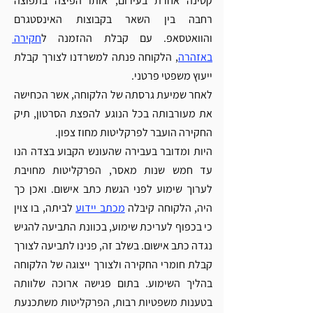
קטינה אחרת בעירום, אותו הפיצה בתפוצה 
רחבה בין השאר בקבוצות האינסטגרם 
והוואטסאפ. עם קבלת ההזמנה ל
חקירה 
באזהרה
, הלקוחה פנתה למשרדנו לצורך קבלת 
ייעוץ משפטי פרטני. 
לאחר שמיעת גרסתה של הלקוחה, אשר הכחישה 
את מעורבותה בכל הנוגע להפצת הסרטון, תיק 
החקירה הועבר לפרקליטות מחוז צפון.
היות ומדובר בעבירה שהעונש הקבוע בצדה הנו 
עד חמש שנות מאסר, הפרקליטות מחויבת 
לערוך שימוע לפני הגשת כתב אישום. ואכן כך 
היה, הלקוחה קיבלה 
מכתב יידוע
 לביתה, בו צוין 
כי בכפוף לעריכת שימוע, בכוונת התביעה להגיש 
נגדה כתב אישום. בשלב זה, פנינו לתביעה לצורך 
קבלת חומרי החקירה ולצורך ייצוגה של הלקוחה 
בהליך השימוע. בתום פגישה ארוכה שלוותה 
בטענות משפטיות רבות, הפרקליטות משתכנעת 