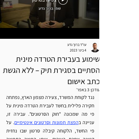
צפייה בסרטון
עו"ד ברוך גדע
4 בינו׳ 2023
שימוע בעבירת הטרדה מינית
הסתיים בסגירת תיק – ללא הגשת
כתב אישום
עודכן:
3 באפר׳
נגד לקוחת המשרד, צעירה מצפון הארץ, נפתחה 
חקירה פלילית בחשד לעבירת הטרדה מינית על 
פי מה שמכונה "חוק הסרטונים". עבירה זו, 
עניינה ב
הפצת תמונות וסרטונים אינטימיים
. על 
פי החשד, הלקוחה קיבלה סרטון שבו נחזית 