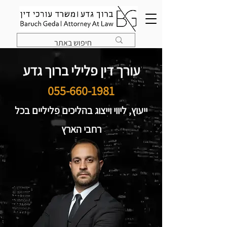
עורך דין פלילי ברוך גדע
055-660-1981
ייעוץ, ליווי וייצוג בהליכים פליליים בכל
רחבי הארץ