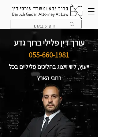
עורך דין פלילי ברוך גדע
055-660-1981
ייעוץ, ליווי וייצוג בהליכים פליליים בכל
רחבי הארץ