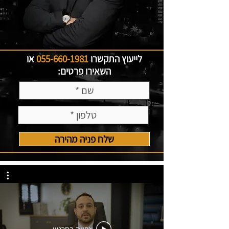
לייעוץ התקשרו
055-660-1981
או
השאירו פרטים:
שלח פניה מהירה