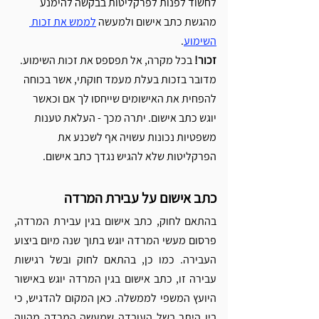
לחשוד לפנות לפרקליטות בבקשה להימנע 
מהגשת כתב אישום ולמעשה 
לממש את זכות 
השימוע
. 
זכור!
 בכל מקרה, אל תפספס את זכות השימוע. 
מדובר בזכות בעלת מעמד חוקתי, אשר בכוחה 
להפחית את האישומים שייחסו לך אם וכאשר 
יוגש כתב אישום. יתרה מכך - העלאת טענות 
משפטיות נכונות עשויה אף לשכנע את 
הפרקליטות שלא להגיש נגדך כתב אישום. 
כתב אישום על עבירת המרדה
בהתאם לחוק, כתב אישום בגין עבירת המרדה, 
פרסום מעשי המרדה יוגש בתוך שנה מיום ביצוע 
העבירה. כמו כן, בהתאם לחוק ובשל רגישות 
עבירה זו, כתב אישום בגין המרדה יוגש באישור 
היועץ המשפי לממשלה. כאן המקום להדגיש, כי 
בין היתר בשל העובדה שמעשה המרדה מהווה 