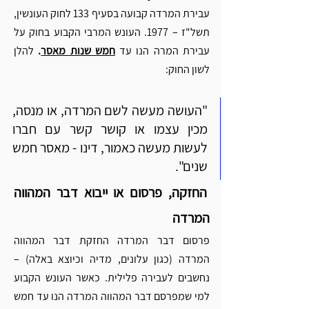
עבירת המרדה קבועה בסעיף 133 לחוק העונשין, 
תשל"ז – 1977. העונש המרבי הקבוע בחוק על 
עבירת המרה הנו עד 
חמש שנות מאסר
.
 להלן 
לשון החוק:
"העושה מעשה לשם המרדה, או מנסה, 
מכין עצמו או קושר קשר עם חברו 
לעשות מעשה כאמור, דינו - מאסר חמש 
שנים".
 החזקה, פרסום או ייבוא דבר המהווה 
המרדה 
פרסום דבר המרדה החזקת דבר המהווה 
המרדה (כגון עלונים, מדיה וכיוצא באלה) – 
נחשבים לעבירה פלילית. כאשר העונש הקבוע 
למי שמפרסם דבר המהווה המרדה הנו עד חמש 