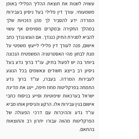
עשויה לשנות את תוצאת ההליך הפלילי באופן 
משמעותי. עורך דין פלילי בעל ניסיון בעבירות 
המרדה ידע להסביר לך מהן הזכויות שלך 
במהלך החקירה ובמקרים מסוימים אף עשוי 
להביא לסגירת התיק כנגדך. אם הוגש נגדך 
כתב 
אישום,
 פנה לעורך דין פלילי לייעוץ משפטי על 
מנת לבחון מהי האסטרטגיה המשפטית הנכונה 
ביותר בה יש לפעול בתיק. עו"ד ברוך גדע בעל 
ניסיון רב בייצוג חשודים ונאשמים בכל הנוגע 
לעבירות המרדה. בעברו, עו"ד ברוך גדע 
התמחה בפרקליטות מחוז חיפה, ייצג את מדינת 
ישראל בערכאות שיפוטיות וסייע בניסוח כתבי 
אישום בגין עבירות אלו. הרקע והניסיון אותו מביא 
עו"ד גדע וההיכרות עם דרכי הפעולה של 
הפרקליטות מהווה עבורו יתרון רב והתוצאות 
בהתאם. 