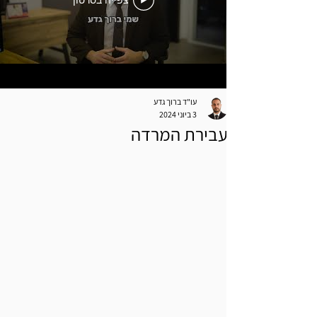
צפייה בסרטון
עו"ד ברוך גדע
3 ביוני 2024
עבירת המרדה