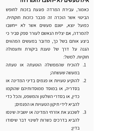
אילו מעשים לא ייחשבו להמרדה?
כאמור, עבירת המרדה פוגעת בזכות לחופש 
הביטוי אשר הוכרה זה מכבר כזכות חוקתית. 
כפועל יוצא, ישנם מעשים אשר לא ייחשבו 
להמרדה, אם יצליח הנאשם לעורר ספק סביר כי 
ביצע אותם בשל כך, מדובר במעשים המהווים 
הגנה על דרך של טענת ביקורת ותעמולה 
חוקיות. למשל:
להוכיח שהממשלה הוטעתה או טעתה 
במעשה שעשתה;
להוקיע טעויות או פגמים בדיני המדינה או 
בסדריה, או במוסד ממוסדותיהם שהוקמו 
כדין, או בסדרי השלטון והמשפט, והכל כדי 
להביא לידי תיקון הטעויות או הפגמים;
לשכנע את אזרחי המדינה או יושביה שינסו 
להביא בדרכים כשרות לשינוי דבר שיסודו 
בדין;