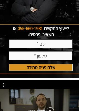
לייעוץ התקשרו
055-660-1981
או
השאירו פרטים:
שלח פניה מהירה