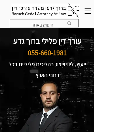
עורך דין פלילי ברוך גדע
055-660-1981
ייעוץ, ליווי וייצוג בהליכים פליליים בכל
רחבי הארץ