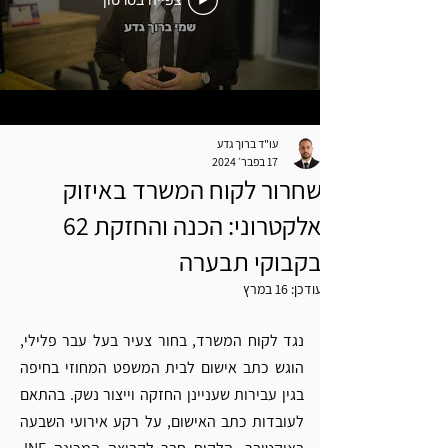
צפייה בסרטון
עו"ד ברוך גדע
17 בפבר׳ 2024
שחרור לקוח המשרד באיזוק
אלקטרוני: הכנה והחזקת 62
בקבוקי תבערה
עודכן:
16 במרץ
נגד לקוח המשרד, בחור צעיר בעל עבר פלילי, 
הוגש כתב אישום לבית המשפט המחוזי בחיפה 
בגין עבירות שעניינן החזקה וייצור נשק. בהתאם 
לעובדות כתב האישום, על רקע אירועי השבעה 