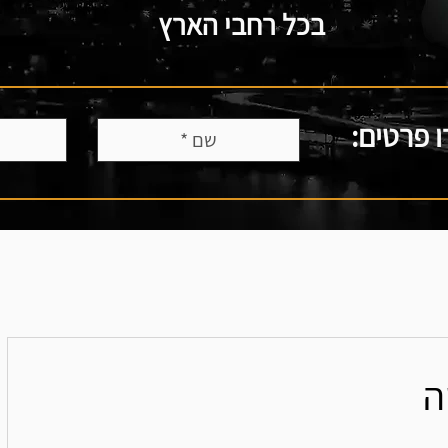
בכל רחבי הארץ
 פרטים:
ה