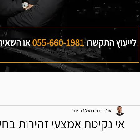
לייעוץ התקשרו
055-660-1981
או השאירו
עו"ד ברוך גדע
13 בפבר׳
אי נקיטת אמצעי זהירות בחי