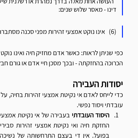
Γ
Γ
דינו - מאסר שלוש שנים:
(6)   אינו נוקט אמצעי זהירות מפני סכנה מסתברת הכרוכה בחיה שבהחזקתו;"
הכרוכה בהחזקתה - ובכך מסכן חיי אדם או גורם חבל
יסודות העבירה
עובדתי ויסוד נפשי. 
היסוד העובדתי 