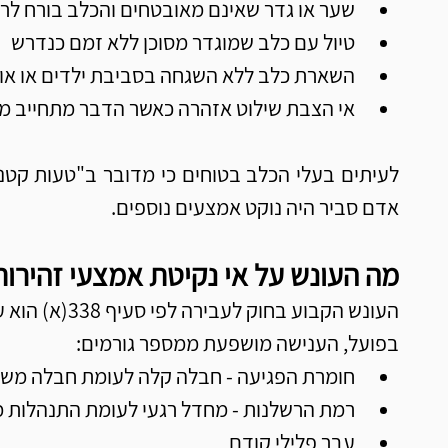
שער או גדר שאינם מאובטחים והכלב בורח לר
טיול עם כלב שמוגדר מסוכן ללא זמם כנדרש
השארת כלב ללא השגחה בסביבת ילדים או או
אי הצבת שילוט אזהרה כאשר הדבר מתחייב מר
אדם סביר היה נוקט אמצעים נוספים.
מה העונש על אי נקיטת אמצעי זהירות
העונש הקבוע בחוק לעבירה לפי סעיף 338(א) הוא עד 
בפועל, הענישה מושפעת ממספר גורמים:
חומרת הפגיעה - חבלה קלה לעומת חבלה מש
רמת הרשלנות - מחדל רגעי לעומת התנהלות 
עבר פלילי קודם