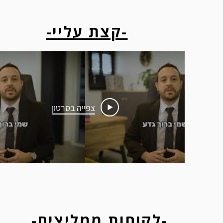
-קצת עליי-
צפייה בסרטון
-לקוחות ממליצים-