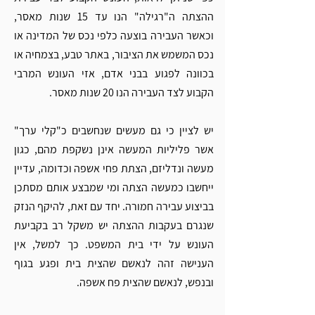
ההצתה ה"רגילה" הנו עד 15 שנות מאסר, 
וכאשר העבירה בוצעה כלפי נכס של המדינה או 
נכס המשמש את הציבור, באתר טבע, בצמחיה או 
בכוונה לפגוע בבני אדם, אזי העונש המרבי 
הקבוע לצד העבירה הנו 20 שנות מאסר. 
יש לציין כי גם מעשים שנחשבים כ"קלי ערך" 
אשר פליליות המעשה אינן נשקפת מהם, כגון 
מעשה ונדליזם, הצתת פחי אשפה וכדומה, עדיין 
ייחשבו כמעשה הצתה ומי שמבצע אותם מסתכן 
בביצוע עבירה חמורה. יחד עם זאת, להיקף הנזק 
שנגרם בעקבות ההצתה יש משקל רב בקביעת 
העונש על ידי בית המשפט. כך למשל, אין 
הענישה זהה לנאשם שהצית בית ופגע בגוף 
ובנפש, לנאשם שהצית פח אשפה.