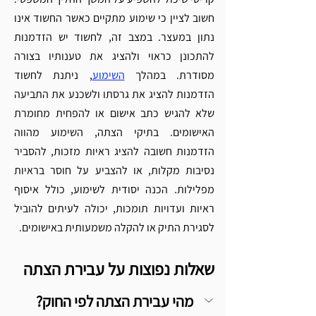
Γ
חשוב לציין כי שימוע מתקיים כאשר החשוד אינו 
נתון במעצר. במצב זה, לחשוד יש הזדמנות 
להתכונן כראוי ולהציג את טענותיו בצורה 
מסודרת. במהלך 
השימוע
, ניתנת לחשוד 
הזדמנות להציג את גרסתו ולשכנע את התביעה 
שלא להגיש כתב אישום או להפחית מחומרת 
האישומים. בתיקי הצתה, השימוע מהווה 
הזדמנות חשובה להציג ראיות מזכות, להסביר 
נסיבות מקלות, או להצביע על חוסר בראיות 
מפלילות. הכנה יסודית לשימוע, כולל איסוף 
ראיות ועדויות תומכות, יכולה לעיתים להוביל 
לסגירת התיק או להקלה משמעותית באישומים. 
שאלות נפוצות על עבירת הצתה 
מהי עבירת הצתה לפי החוק?