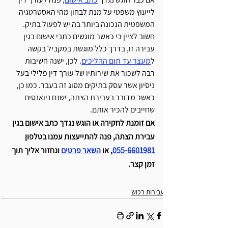
לייעוץ משפטי על מנת לבחון מהי האסטרטגיה 
המשפטית הנכונה ביותר בה יש לפעול בתיק. 
חשוב לציין כי כאשר מוגשים כתבי אישום בגין 
עבירה זו, בדרך כלל מוגשת במקביל בקשה 
ל
מעצר עד תום ההליכים
. לכן, ישנה חשיבות 
רבה לשכור את שירותיו של עורך דין פלילי בעל 
ניסיון אשר עסק בתיקים מסוג זה בעבר. כמו כן,  
כאשר מדובר בעבירת הצתה, ישנם ניואנסים 
שחייבים להכיר אותם. 
אם זומנת לחקירה או הוגש נגדך כתב אישום בגין 
עבירת הצתה, פנה להתייעצות עמנו בטלפון 
055-6601981
, או 
השאר פרטים
 ונחזור אליך תוך 
זמן קצר. 
עבירות רכוש