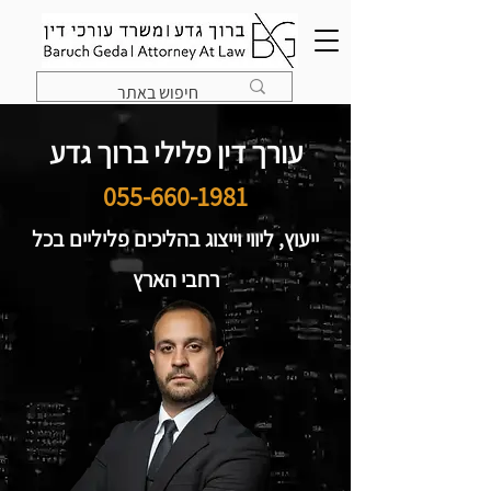
עורך דין פלילי ברוך גדע
055-660-1981
ייעוץ, ליווי וייצוג בהליכים פליליים בכל
רחבי הארץ