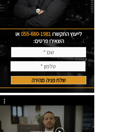
לייעוץ התקשרו
055-660-1981
או
השאירו פרטים:
שלח פניה מהירה