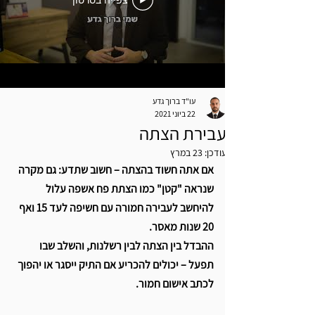
צפייה בסרטון
עו"ד ברוך גדע
22 ביוני 2021
עבירת הצתה
עודכן:
23 במרץ
אם אתה חשוד בהצתה – חשוב שתדע: גם מקרה 
שנראה "קטן" כמו הצתת פח אשפה עלול 
להיחשב לעבירה חמורה עם חשיפה לעד 15 ואף 
20 שנות מאסר. 
ההבדל בין הצתה לבין רשלנות, והשלב שבו 
תפעל – יכולים להכריע אם התיק ייסגר או יהפוך 
לכתב אישום חמור.