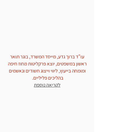
כתב אישום על היזק לרכוש בזדון
עו"ד ברוך גדע, מייסד המשרד, בוגר תואר
ראשון במשפטים, יוצא פרקליטות מחוז חיפה
ומומחה בייעוץ, ליווי וייצוג חשודים ונאשמים
בהליכים פליליים.
לקריאה נוספת