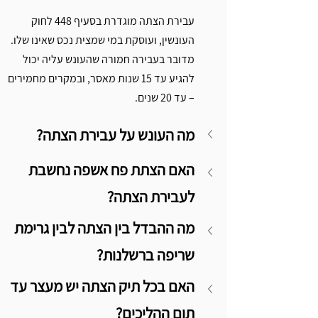
עבירת הצתה מוגדרת בסעיף 448 לחוק 
העונשין, ועוסקת במי שמצית נכס שאינו שלו. 
מדובר בעבירה חמורה שהעונש עליה יכול 
להגיע עד 15 שנות מאסר, ובמקרים מחמירים 
– עד 20 שנים.
מה העונש על עבירת הצתה?
האם הצתת פח אשפה נחשבת 
לעבירת הצתה?
מה ההבדל בין הצתה לבין גרימת 
שריפה ברשלנות?
האם בכל תיק הצתה יש מעצר עד 
תום ההליכים?