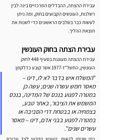
עבירת ההצתה, ההבדלים המרכזיים בינה לבין 
רשלנות, העונשים הקבועים בחוק, ומה ניתן 
לעשות כבר בשלבים הראשונים כדי לשנות את 
תוצאת ההליך.
עבירת הצתה בחוק העונשין
עבירת ההצתה מעוגנת בסעיף 448 לחוק 
העונשין, התשל"ז-1977 אשר קובע כדלקמן: 
"
המשלח איש בדבר לא לו, דינו – 
מאסר חמש עשרה שנים; עשה כן 
במטרה לפגוע בנכס של המדינה, בנכס 
המשמש את הציבור, באתר טבע, 
בצמחיה או בבטחת דרי הסביבה או 
במטרה לפגוע בבני אדם, דינו – מאסר 
עשרים שנים
".
כפי שניתן לראות, העונש הקבוע לצד עבירת 