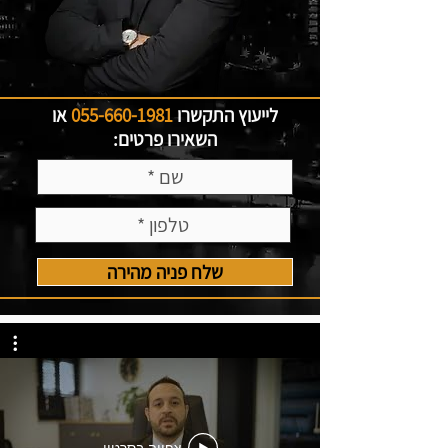
לייעוץ התקשרו
055-660-1981
או
השאירו פרטים:
שלח פניה מהירה