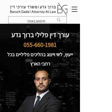
עורך דין פלילי ברוך גדע
055-660-1981
ייעוץ, ליווי וייצוג בהליכים פליליים בכל
רחבי הארץ