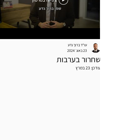
צפייה בסרטון
עו"ד ברוך גדע
23 באוג׳ 2024
שחרור בערבות
עודכן:
23 במרץ