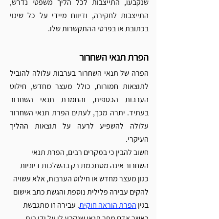
Γ
שנקבעו, התייצבות לכל הליך משפטי נדרש, 
התייצבות לחקירה, ודיווח מיידי על כל שינוי 
בכתובת או בפרטי ההתקשרות שלו. 
הפרת תנאי השחרור
הפרה של תנאי השחרור בערבות עלולה להוביל 
לתוצאות חמורות, כולל מעצר מחדש, חילוט 
הערבות הכספית, והחמרת תנאי השחרור 
בעתיד. יתרה מכך, לעתים הפרת תנאי השחרור 
עלולה להשפיע לרעה על תוצאות ההליך 
העיקרי.
חשוב להבין כי במקרים רבים, הפרת תנאי 
השחרור אינה מסתכמת רק בהשלכות דיוניות 
כגון מעצר מחדש או חילוט הערבות, אלא עשויה 
להקים עבירה פלילית נוספת והגשת כתב אישום 
בגין 
הפרת הוראה חוקית
. עבירה זו מתגבשת 
כאשר אדם מפר תנאי שנקבע לו על ידי בית 