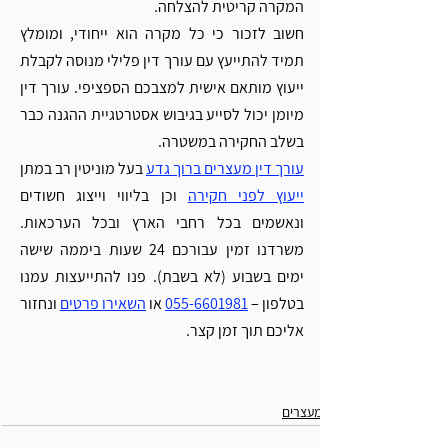
המקרה קריטית להצלחה.
חשוב לזכור כי כל מקרה הוא ייחודי, ומומלץ 
תמיד להתייעץ עם עורך דין פלילי מנוסה לקבלת 
ייעוץ מותאם אישית למצבכם הספציפי. עורך דין 
מיומן יכול לסייע בגיבוש אסטרטגיית ההגנה כבר 
בשלב החקירה במשטרה.
עורך דין מעצרים ברוך גדע
 בעל מוניטין רב במתן 
ייעוץ לפני חקירה
 וכן בליווי וייצוג חשודים 
ונאשמים בכל רחבי הארץ ובכל הערכאות. 
משרדנו זמין עבורכם 24 שעות ביממה שישה 
ימים בשבוע (לא בשבת). פנו להתייעצות עמנו 
בטלפון – 
055-6601981
 או 
השאירו פרטים
 ונחזור 
אליכם תוך זמן קצר.
מעצרים