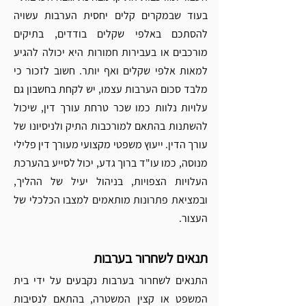
בעוד שבמקרים קלים יחסית הערבות עשויה 
להסתכם באלפי שקלים בודדים, בתיקים 
מורכבים או בעבירות חמורות היא יכולה להגיע 
למאות אלפי שקלים ואף יותר. חשוב לזכור כי 
מלבד סכום הערבות עצמו, יש לקחת בחשבון גם 
עלויות נלוות כמו שכר טרחת עורך דין, שיכול 
להשתנות בהתאם למורכבות התיק ולניסיונו של 
עורך הדין. ייעוץ משפטי מקצועי מעורך דין פלילי 
מנוסה, כמו עו"ד ברוך גדע, יכול לסייע בהערכת 
העלויות הצפויות, בניהול יעיל של ההליך, 
ובמציאת פתרונות מותאמים למצבו הכלכלי של 
העצור.
תנאים לשחרור בערבות
התנאים לשחרור בערבות נקבעים על ידי בית 
המשפט או קצין המשטרה, בהתאם לנסיבות 