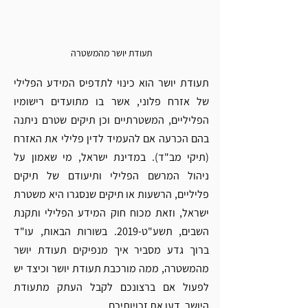
תעודת יושר מהמשטרה
תעודת יושר הוא כינוי לתדפיס המידע הפלילי 
של אזרח פלוני, אשר בו מתועדים רישומיו 
הפליליים, המשטרתיים וכן תיקים שטרם ניתנה 
בהם הכרעה אם להעמיד לדין פלילי את האזרח 
(תיקי מב"ד). במדינת ישראל, מי שאמון על 
ניהול המרשם הפלילי ותיעודם של תיקים 
פליליים, הרשעות או תיקים שנסגרו היא משטרת 
ישראל, וזאת מכוח חוק המידע הפלילי ותקנת 
השבים, תשע"ט-2019. בשורות הבאות, עו"ד 
ברוך גדע מסביר איך מנפיקים תעודת יושר 
מהמשטרה, ממה מורכבת תעודת יושר וכיצד יש 
לפעול אם ברצונכם לקבל העתק מתעודת 
היושר. דעו את זכויותיכם. 