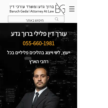
עורך דין פלילי ברוך גדע
055-660-1981
ייעוץ, ליווי וייצוג בהליכים פליליים בכל
רחבי הארץ