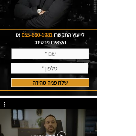
לייעוץ התקשרו
055-660-1981
או
השאירו פרטים:
שלח פניה מהירה