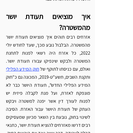
איך מוציאים תעודת יושר 
מהמשטרה? 
אזרחים רבים תוהים איך מוציאים תעודת יושר 
מהמשטרה. הבלבול נובע מכך, שעד לחודש יולי 
2022, כל אזרח היה רשאי לפנות לתחנת 
המשטרה ולבקש שינפיקו עבורו תעודת יושר. 
ואולם, עם כניסתו לתוקף של 
חוק המידע הפלילי
ותקנת השבים, תשע"ט-2019, המכונה גם כ"חוק 
המידע הפלילי החדש", תעודת היושר כבר לא 
מונפקת לאזרח, ועל מנת לקבלה פיזית יש 
לפנות לעורך דין אשר יפנה למשטרה ויבקש 
העתק של תעודת היושר עבור האזרח. הסיבה 
לשינוי בחוק, נובעת בין השאר מכיוון שמעסיקים 
רבים דרשו מאזרחים להוציא תעודת יושר, כתנאי 