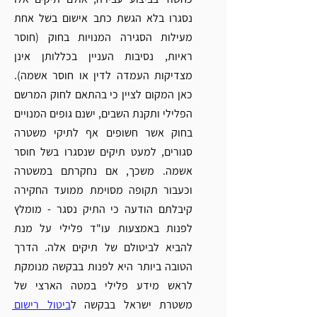
נסגרו בלא הגשת כתב אישום בשל אחת 
מעילות הסגירה המנויות בחוק (חוסר 
ראיות, נסיבות העניין בכללותן אינן 
מצדיקות העמדה לדין או חוסר אשמה). 
כאן המקום לציין כי בהתאם לחוק המרשם 
הפלילי ותקנת השבים, 
ישנם גופים המנויים 
בחוק אשר חשופים אף לתיקי משטרה 
סגורים, למעט תיקים שנסגרו בשל חוסר 
אשמה. משכך, אם נחקרתם במשטרה 
וכעבור תקופה מסוימת ממועד החקירה 
קיבלתם הודעה כי התיק נסגר - מומלץ 
לפנות באמצעות עו"ד פלילי על מנת 
להביא לביטולם של תיקים אלה. הדרך 
הטובה ביותר היא לפנות בבקשה מנומקת 
ל
ראש מידע פלילי במטה הארצי של 
משטרת ישראל
 בבקשה ל
ביטול רישום 