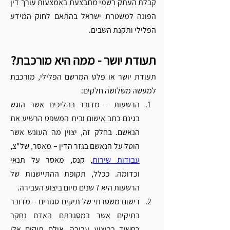
קבלת העתק רשמי מתבצעת באמצעות עורך דין 
הפונה למשטרת ישראל בהתאם לחוק המידע 
הפלילי ותקנת השבים.
תעודת יושר - ממה היא מורכבת? 
תעודת יושר או פלט המרשם הפלילי, מורכבת 
למעשה משלושה חלקים:
הרשעות – מדובר בהליכים אשר הוגש 
בגינם כתב אישום ובית המשפט הרשיע את 
הנאשם. בחלק זה, יצוין מה העונש אשר 
הוטל על הנאשם בגזר הדין – מאסר, של"צ, 
עבודות שירות
, קנס, מאסר על תנאי 
וכדומה. ככלל, תקופת ההתיישנות של 
הרשעות היא 7 שנים מיום ביצוע העבירה. 
רישום משטרתי של תיקים סגורים – מדובר 
בתיקים אשר במסגרתם האדם נחקר 
כחשוד בביצוע עבירה, אולם תיקים אלו 