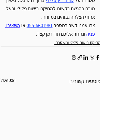
משרדו של 
עורך דין פלילי
 ברוך גדע בעל ניסיון 
מוכח בהגשת בקשות למחיקת רישום פלילי ובעל 
אחוזי הצלחה גבוהים במיוחד. 
צרו עמנו קשר במספר 
055-6601981
 או 
השאירו 
פניה
 ונחזור אליכם תוך זמן קצר. 
מחיקת רישום פלילי ומשטרתי
הצג הכול
פוסטים קשורים