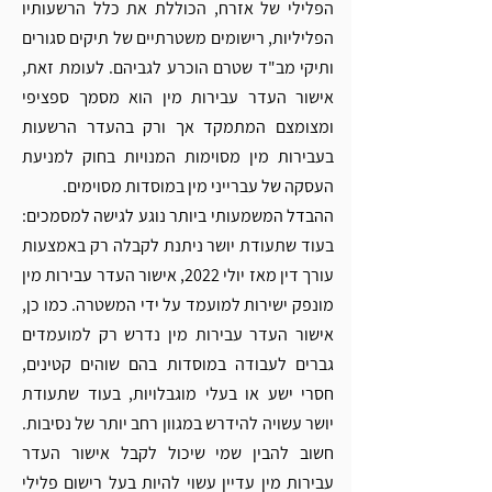
הפלילי של אזרח, הכוללת את כלל הרשעותיו 
הפליליות, רישומים משטרתיים של תיקים סגורים 
ותיקי מב"ד שטרם הוכרע לגביהם. לעומת זאת, 
אישור העדר עבירות מין הוא מסמך ספציפי 
ומצומצם המתמקד אך ורק בהעדר הרשעות 
בעבירות מין מסוימות המנויות בחוק למניעת 
העסקה של עברייני מין במוסדות מסוימים.
ההבדל המשמעותי ביותר נוגע לגישה למסמכים: 
בעוד שתעודת יושר ניתנת לקבלה רק באמצעות 
עורך דין מאז יולי 2022, אישור העדר עבירות מין 
מונפק ישירות למועמד על ידי המשטרה. כמו כן, 
אישור העדר עבירות מין נדרש רק למועמדים 
גברים לעבודה במוסדות בהם שוהים קטינים, 
חסרי ישע או בעלי מוגבלויות, בעוד שתעודת 
יושר עשויה להידרש במגוון רחב יותר של נסיבות. 
חשוב להבין שמי שיכול לקבל אישור העדר 
עבירות מין עדיין עשוי להיות בעל רישום פלילי 