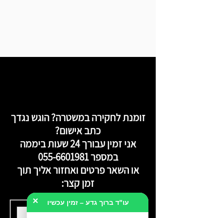
זומנת לחקירה במשטרה? הוגש נגדך
כתב אישום?
אני זמין עבורך 24 שעות ביממה
במספר
055-6601981
או השאר פרטים ואחזור אליך תוך
זמן קצר:
×
עו"ד ברוך גדע – זמין עכשיו