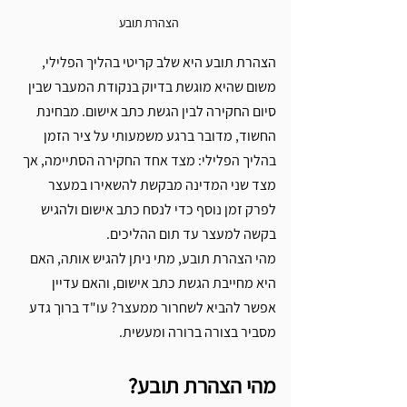
הצהרת תובע 
הצהרת תובע היא שלב קריטי בהליך הפלילי, 
משום שהיא מוגשת בדיוק בנקודת המעבר שבין 
סיום החקירה לבין הגשת כתב אישום. מבחינת 
החשוד, מדובר ברגע משמעותי על ציר הזמן 
בהליך הפלילי: מצד אחד החקירה הסתיימה, אך 
מצד שני המדינה מבקשת להשאירו במעצר 
לפרק זמן נוסף כדי לנסח כתב אישום ולהגיש 
בקשה למעצר עד תום ההליכים. 
מהי הצהרת תובע, מתי ניתן להגיש אותה, האם 
היא מחייבת הגשת כתב אישום, והאם עדיין 
אפשר להביא לשחרור ממעצר? עו"ד ברוך גדע 
מסביר בצורה ברורה ומעשית.
מהי הצהרת תובע? 