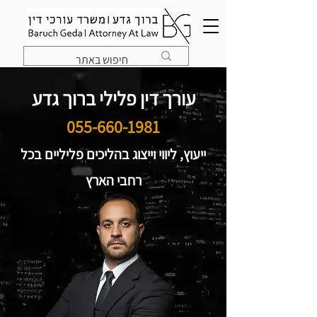
עורך דין פלילי ברוך גדע
055-660-1981
ייעוץ, ליווי וייצוג בהליכים פליליים בכל
רחבי הארץ