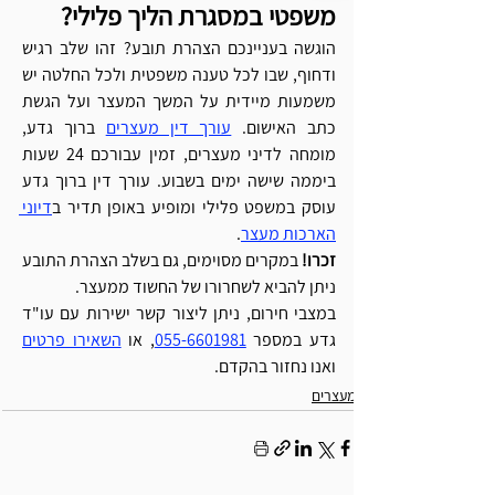
משפטי במסגרת הליך פלילי? 
הוגשה בעניינכם הצהרת תובע? זהו שלב רגיש 
ודחוף, שבו לכל טענה משפטית ולכל החלטה יש 
משמעות מיידית על המשך המעצר ועל הגשת 
כתב האישום. 
עורך דין מעצרים
 ברוך גדע, 
מומחה לדיני מעצרים, זמין עבורכם 24 שעות 
ביממה שישה ימים בשבוע. עורך דין ברוך גדע 
עוסק במשפט פלילי ומופיע באופן תדיר ב
דיוני 
הארכות מעצר
. 
זכרו! 
במקרים מסוימים, גם בשלב הצהרת התובע 
ניתן להביא לשחרורו של החשוד ממעצר. 
במצבי חירום, ניתן ליצור קשר ישירות עם עו"ד 
גדע במספר 
055-6601981
, או 
השאירו פרטים
ואנו נחזור בהקדם.
מעצרים