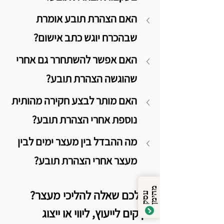
האם הצהרת תובע אומרת 
שבהכרח יוגש כתב אישום?
האם אפשר להשתחרר גם אחרי 
שהוגשה הצהרת תובע?
האם מותר לבצע חקירה מהותית 
נוספת אחרי הצהרת תובע?
מה ההבדל בין מעצר ימים לבין 
מעצר אחרי הצהרת תובע?
מ
ן
יש לכם שאלה להליכי מעצר? 
ע
ס
ק
ה
י
מ
זקוקים לייעוץ, ליווי או ייצוג 