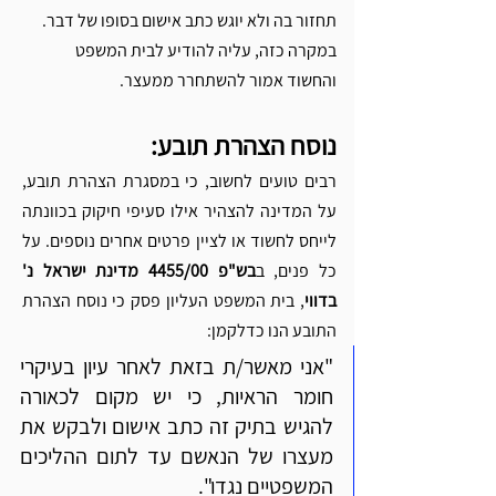
תחזור בה ולא יוגש כתב אישום בסופו של דבר. 
במקרה כזה, עליה להודיע לבית המשפט 
והחשוד אמור להשתחרר ממעצר.
נוסח הצהרת תובע:
רבים טועים לחשוב, כי במסגרת הצהרת תובע, 
על המדינה להצהיר אילו סעיפי חיקוק בכוונתה 
לייחס לחשוד או לציין פרטים אחרים נוספים. על 
כל פנים, ב
בש"פ 4455/00 מדינת ישראל נ' 
בדווי
, בית המשפט העליון פסק כי נוסח הצהרת 
התובע הנו כדלקמן: 
"אני מאשר/ת בזאת לאחר עיון בעיקרי 
חומר הראיות, כי יש מקום לכאורה 
להגיש בתיק זה כתב אישום ולבקש את 
מעצרו של הנאשם עד לתום ההליכים 
המשפטיים נגדו".