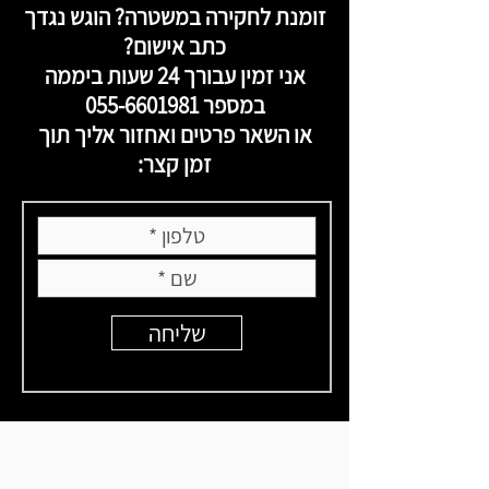
זומנת לחקירה במשטרה? הוגש נגדך
כתב אישום?
אני זמין עבורך 24 שעות ביממה
במספר
055-6601981
או השאר פרטים ואחזור אליך תוך
זמן קצר:
שליחה