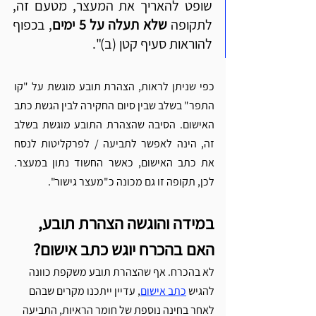
שופט להאריך את המעצר, מטעם זה, 
לתקופה 
שלא תעלה על 5 ימים
, בכפוף 
להוראות סעיף קטן (ב)".
כפי שניתן לראות, הצהרת תובע מוגשת על "קו 
התפר" בשלב שבין סיום החקירה לבין הגשת כתב 
האישום. הסיבה שהצהרת התובע מוגשת בשלב 
זה, הינה לאפשר לתביעה / לפרקליטות לנסח 
את כתב האישום, כאשר החשוד נתון במעצר. 
לכן, תקופה זו גם מכונה כ"מעצר גישור". 
במידה והוגשה הצהרת תובע, 
האם בהכרח יוגש כתב אישום? 
לא בהכרח. אף שהצהרת תובע משקפת כוונה 
להגיש 
כתב אישום
, עדיין ייתכנו מקרים שבהם 
לאחר בחינה נוספת של חומר הראיות, התביעה 