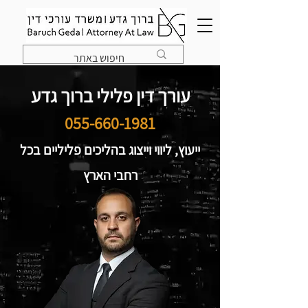
עורך דין פלילי ברוך גדע
055-660-1981
ייעוץ, ליווי וייצוג בהליכים פליליים בכל
רחבי הארץ