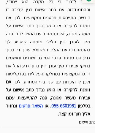
חשוב לזכור כי כל מקרה הוא ייחודי, 
וההתמודדות עם כתב אישום בגין עבירה זו 
דורשת התייחסות פרטנית ומקצועית. לכן, אם 
זומנת לחקירה או הוגש נגדך כתב אישום על 
מעשה מגונה, אל תתמודד עם המצב לבד. פנה 
מיד לעורך דין פלילי מומחה שיסייע לך 
בהתמודדות עם ההליך המשפטי. עורך דין ברוך 
גדע הנו סניגור פרטי המייצג חשודים ונאשמים 
בתיקי עבירות מין. עורך דין ברוך גדע החל את 
דרכו המקצועית במחלקה הפלילית בפרקליטות 
ולכן לו היכרות עם שני צדי המתרס. לכן, 
אם 
זומנת לחקירה או הוגש נגדך כתב אישום על 
עבירת מעשה מגונה, פנה להתייעצות עמנו 
בטלפון 
055-6601981
, או 
השאר פרטים
 ונחזור 
אליך תוך זמן קצר.
כתב אישום