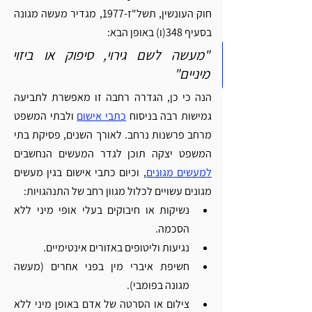
חוק העונשין, תשל"ז-1977, מגדיר מעשה מגונה 
בסעיף 348(ו) באופן הבא:
"מעשה לשם גירוי, סיפוק או ביזוי 
מיניים"
הנה כי כן, הגדרה רחבה זו מאפשרת לתביעה 
גמישות רבה בניסוח 
כתבי אישום
 ולבתי המשפט 
מרחב פרשנות נרחב. לאורך השנים, פסיקת בתי 
המשפט יצקה תוכן לגדר המעשים הנחשבים 
למעשים מגונים
, וכיום כתבי אישום בגין מעשים 
מגונים עשויים לכלול מגוון רחב של התנהגויות:
נשיקות או חיבוקים בעלי אופי מיני ללא 
הסכמה.
נגיעות וליטופים באזורים אינטימיים.
חשיפת איברי מין בפני אחרים (מעשה 
מגונה בפומבי).
צילום או הסרטה של אדם באופן מיני ללא 