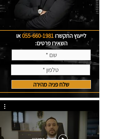
לייעוץ התקשרו
055-660-1981
או
השאירו פרטים:
שלח פניה מהירה