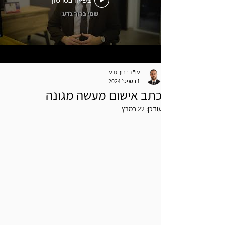
צפייה בסרטון
עו"ד ברוך גדע
1 בספט׳ 2024
כתב אישום מעשה מגונה
עודכן:
22 במרץ