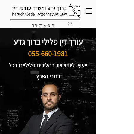
עורך דין פלילי ברוך גדע
055-660-1981
ייעוץ, ליווי וייצוג בהליכים פליליים בכל
רחבי הארץ