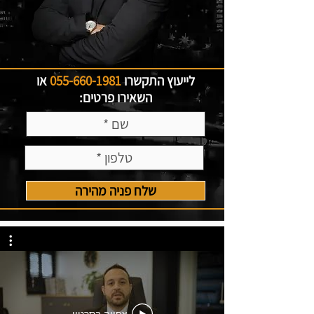
לייעוץ התקשרו
055-660-1981
או
השאירו פרטים:
שלח פניה מהירה