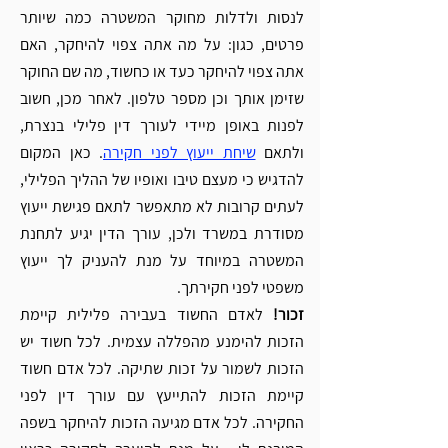
לנסות ולדלות מחוקר המשטרה כמה שיותר 
פרטים, כגון: על מה אתה צפוי להיחקר, האם 
אתה צפוי להיחקר כעד או כחשוד, מה שם החוקר 
שזימן אותך וכן מספר טלפון. לאחר מכן, חשוב 
לפנות באופן מיידי לעורך דין פלילי בנצרת, 
ולתאם 
שיחת ייעוץ לפני חקירה
. כאן המקום 
להדגיש כי מעצם טיבו ואופיו של ההליך הפלילי, 
לעתים קרובות לא מתאפשר לתאם פגישת ייעוץ 
מסודרת במשרד ולכן, עורך הדין יגיע לתחנת 
המשטרה במיוחד על מנת להעניק לך ייעוץ 
משפטי לפני חקירתך. 
זכור! 
לאדם החשוד בעבירה פלילית קיימת 
הזכות להימנע מהפללה עצמית. לכל חשוד יש 
הזכות לשמור על זכות שתיקה. לכל אדם חשוד 
קיימת הזכות להתייעץ עם עורך דין לפני 
החקירה. לכל אדם מגיעה הזכות להיחקר בשפה 