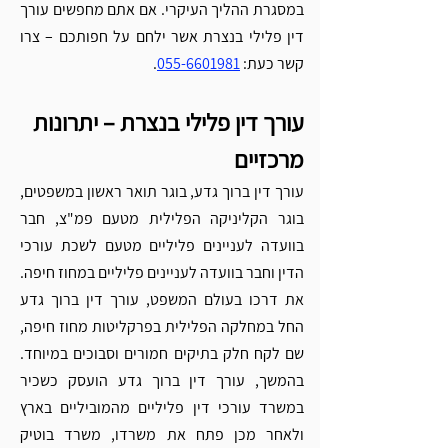
במסגרת ההליך העיקרי. אם אתם מחפשים עורך 
דין פלילי בנצרת אשר ילחם על חפותכם – צרו 
קשר כעת: 
055-6601981
. 
עורך דין פלילי בנצרת – יתרונות 
מרכזיים 
עורך דין ברוך גדע, בוגר תואר ראשון במשפטים, 
בוגר הקליניקה הפלילית מטעם פמ"צ, חבר 
בוועדה לעניינים פליליים מטעם לשכת עורכי 
הדין וחבר בוועדה לעניינים פליליים במחוז חיפה. 
את דרכו בעולם המשפט, עורך דין ברוך גדע 
החל במחלקה הפלילית בפרקליטות מחוז חיפה, 
שם לקח חלק בתיקים חמורים וסבוכים במיוחד. 
בהמשך, עורך דין ברוך גדע הועסק כשכיר 
במשרד עורכי דין פליליים מהמוביליים בארץ 
ולאחר מכן פתח את משרדו, משרד בוטיק 