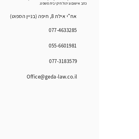
כתב אישום וניהול תיקי בית משפט.
אח"י אילת 8, חיפה (בניין הספוט)
077-4633285
055-6601981
077-3183579
Office@geda-law.co.il