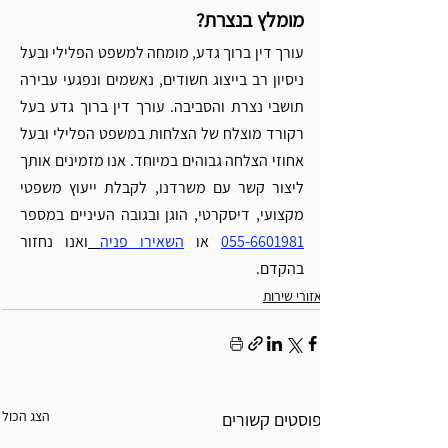
מומלץ בנצרת?
עורך דין ברוך גדע, מומחה למשפט הפלילי ובעל 
ניסיון רב בייצוג חשודים, נאשמים ונפגעי עבירה 
תושבי נצרת והסביבה. עורך דין ברוך גדע בעל 
רקורד מוצלח של הצלחות במשפט הפלילי ובעל 
אחוזי הצלחה גבוהים במיוחד. אנו מזמינים אותך 
ליצור קשר עם משרדנו, לקבלת ייעוץ משפטי 
מקצועי, דיסקרטי, הוגן ובגובה העיניים במספר 
055-6601981
 או 
השאירו פניה
ואנו נחזור 
בהקדם. 
אזורי שירות
הצג הכול
פוסטים קשורים