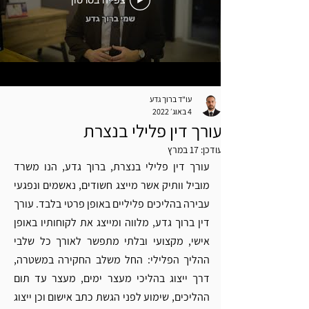
צפייה בסרטון
עו"ד ברוך גדע
4 באוג׳ 2022
עורך דין פלילי בנצרת
עודכן:
17 במרץ
עורך דין פלילי בנצרת, ברוך גדע, הנו משרד 
מוביל וותיק אשר מייצג חשודים, נאשמים ונפגעי 
עבירה בהליכים פליליים באופן פרטי בלבד. עורך 
דין ברוך גדע, מלווה ומייצג את לקוחותיו באופן 
אישי, מקצועי ובלתי מתפשר לאורך כל שלבי 
ההליך הפלילי: החל משלב החקירה במשטרה, 
דרך ייצוג בהליכי מעצר ימים, מעצר עד תום 
ההליכים, שימוע לפני הגשת כתב אישום וכן ייצוג 