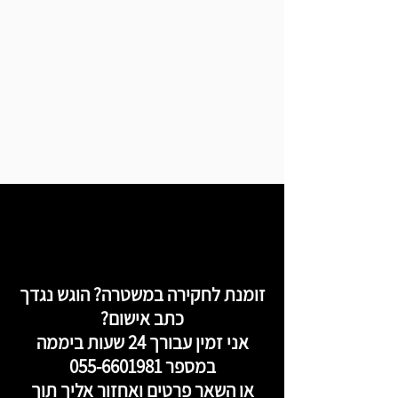
זומנת לחקירה במשטרה? הוגש נגדך
כתב אישום?
אני זמין עבורך 24 שעות ביממה
במספר
055-6601981
או השאר פרטים ואחזור אליך תוך