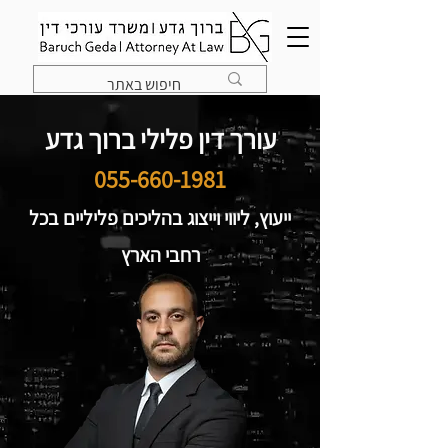
עורך דין פלילי ברוך גדע
055-660-1981
ייעוץ, ליווי וייצוג בהליכים פליליים בכל
רחבי הארץ