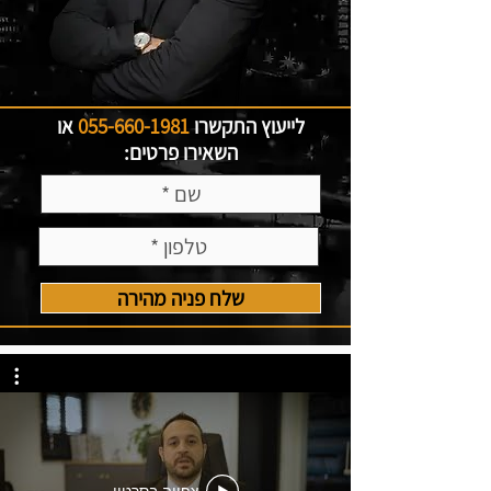
לייעוץ התקשרו
055-660-1981
או
השאירו פרטים:
שלח פניה מהירה