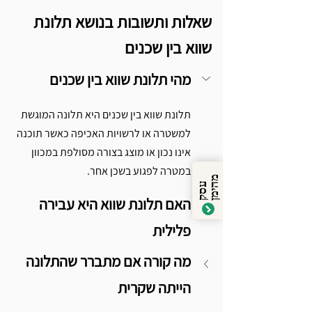
שאלות ותשובות בנושא תלונת 
שווא בין שכנים
מהי תלונת שווא בין שכנים
תלונת שווא בין שכנים היא תלונה המוגשת 
למשטרה או לרשויות האכיפה כאשר תוכנה 
אינו נכון או מוצג בצורה מסולפת במכוון 
במטרה לפגוע בשכן אחר.
מ
ן
ע
ס
ק
ה
י
מ
האם תלונת שווא היא עבירה 
פלילית
מה קורה אם מתברר שהתלונה 
הייתה שקרית