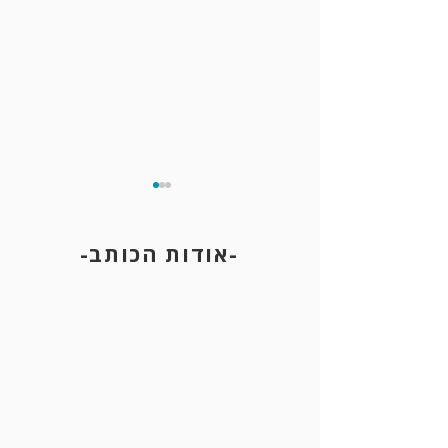
-אודות הכותב-
צו הרחקה לשכן