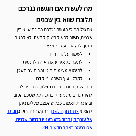
מה לעשות אם הוגשה נגדכם 
תלונת שווא בין שכנים
אם גיליתם כי הוגשה נגדכם תלונת שווא בין 
שכנים, חשוב לפעול בשיקול דעת ולא להגיב 
מתוך לחץ או כעס. מומלץ:
לשמור על קור רוח
לתעד כל אירוע או ראיה רלוונטית
להימנע מעימותים מיותרים עם השכן
לקבל ייעוץ משפטי מוקדם
התנהלות נכונה כבר בתחילת הדרך יכולה 
להיות גורם משמעותי בהגנה על שמכם הטוב 
ובהוכחת האמת. ככל שהמצב מסלים ניתן 
להוציא 
צו הרחקה לשכן
. בהקשר זה, 
ראו כ
תבתו 
של עורך דין ברוך גדע בעניין סכסוכי שכנים 
שפורסמה באתר חדשות 04. 