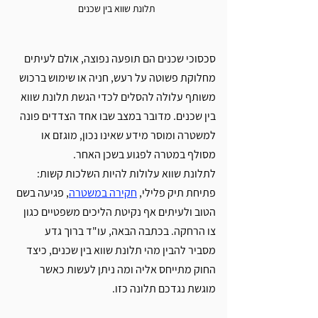
תלונת שווא בין שכנים 
סכסוכי שכנים הם תופעה נפוצה, אולם לעיתים 
מחלוקת פשוטה על רעש, חניה או שימוש ברכוש 
משותף עלולה להסלים לכדי הגשת תלונת שווא 
בין שכנים. מדובר במצב שבו אחד הצדדים פונה 
למשטרה ומוסר מידע שאינו נכון, מוגזם או 
מסולף במטרה לפגוע בשכן האחר.
לתלונת שווא עלולות להיות השלכות קשות: 
פתיחת תיק פלילי, 
חקירה במשטרה
, פגיעה בשם 
הטוב ולעיתים אף נקיטת הליכים משפטיים כגון 
צו הרחקה. בכתבה הבאה, עו"ד ברוך גדע 
מסביר להבין מהי תלונת שווא בין שכנים, כיצד 
החוק מתייחס אליה ומה ניתן לעשות כאשר 
מוגשת נגדכם תלונה כזו.