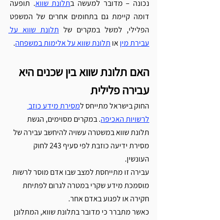
נכונה – מדובר למעשה ב
תלונת שווא
. תופעה 
דומה קיימת גם בתחומים אחרים של המשפט 
הפלילי, למשל במקרים של 
תלונת שווא על 
עבירת מין
 או 
תלונת שווא על אלימות במשפחה
. 
האם תלונת שווא בין שכנים היא 
עבירה פלילית
החוק בישראל מתייחס ל
מסירת מידע כוזב 
לרשויות האכיפה
. במקרים מסוימים, הגשת 
תלונת שווא במשטרה עשויה להיחשב עבירה של 
מסירת ידיעה כוזבת לפי סעיף 243 לחוק 
העונשין.
עבירה זו מתייחסת למצב שבו אדם מוסר לרשות 
מוסמכת מידע שקרי במטרה לגרום לפתיחת 
חקירה או לפגוע באדם אחר.
כאשר מתברר כי מדובר בתלונת שווא, המתלונן 