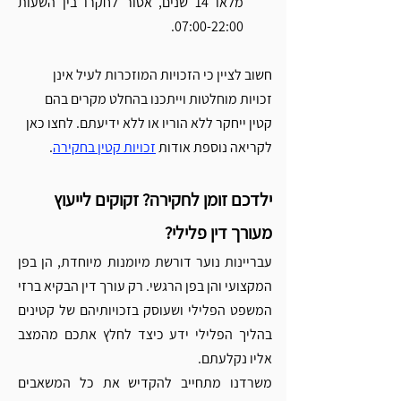
Γ
מלאו 14 שנים, אסור לחקרו בין השעות 
07:00-22:00. 
חשוב לציין כי הזכויות המוזכרות לעיל אינן 
זכויות מוחלטות וייתכנו בהחלט מקרים בהם 
קטין ייחקר ללא הוריו או ללא ידיעתם. לחצו כאן 
לקריאה נוספת אודות 
זכויות קטין בחקירה
. 
ילדכם זומן לחקירה? זקוקים לייעוץ 
מעורך דין פלילי? 
עבריינות נוער דורשת מיומנות מיוחדת, הן בפן 
המקצועי והן בפן הרגשי. רק עורך דין הבקיא ברזי 
המשפט הפלילי ושעוסק בזכויותיהם של קטינים 
בהליך הפלילי ידע כיצד לחלץ אתכם מהמצב 
אליו נקלעתם. 
משרדנו מתחייב להקדיש את כל המשאבים 