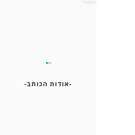
-אודות הכותב-
תגרה במקום ציבורי