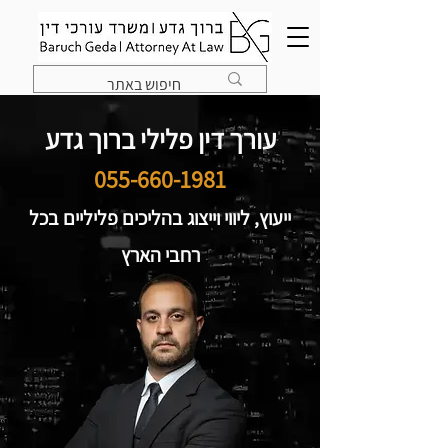
עורך דין פלילי ברוך גדע
055-660-1981
ייעוץ, ליווי וייצוג בהליכים פליליים בכל
רחבי הארץ