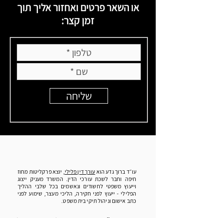
או השאר פרטים ואחזור אליך תוך
זמן קצר:
שליחה
עו״ד ברוך גדע הוא
עורך דין פלילי
, יוצא פרקליטות מחוז
חיפה וחבר לשכת עורכי הדין. המשרד מעניק ייצוג
וייעוץ משפטי לחשודים ונאשמים בכל שלבי ההליך
הפלילי - ייעוץ לפני חקירה, הליכי מעצר, שימוע לפני
כתב אישום וניהול תיקי בית משפט.