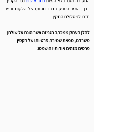
החקירה נסגר בלא הגשת 
כתב אישום
 נגד הקטין. 
בכך, הוסר הספק בדבר חפותו של הלקוח וחייו 
חזרו למסלולם התקין.  
להלן העתק ממכתב הגניזה אשר הונח על שולחן 
משרדנו, מפאת שמירת פרטיותו של הקטין 
פרטים מזהים אודותיו הושמטו: 