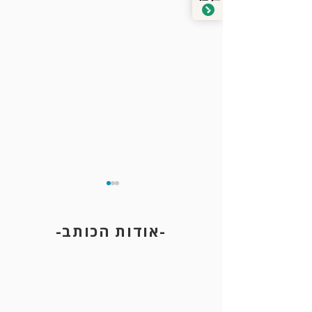
-אודות הכותב-
אי הרשעה וביטול הרשעה בהליך
פלילי