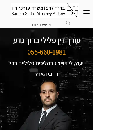
עורך דין פלילי ברוך גדע
055-660-1981
ייעוץ, ליווי וייצוג בהליכים פליליים בכל
רחבי הארץ