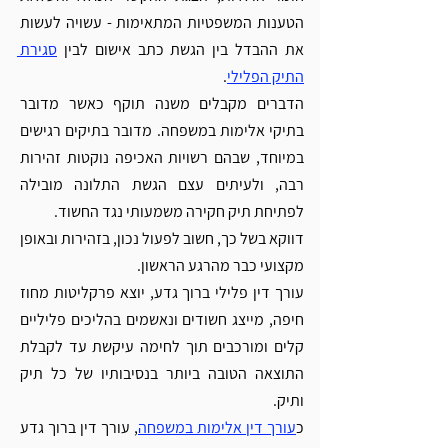
Γ
הטענות המשפטיות המתאימות - עשויה לעשות 
את ההבדל בין הגשת כתב אישום לבין 
סגירת 
התיק הפלילי
. 
הדברים מקבלים משנה תוקף כאשר מדובר 
בתיקי אלימות במשפחה. מדובר בתיקים רגישים 
במיוחד, שבהם רשויות האכיפה נוקטות זהירות 
רבה, ולעיתים עצם הגשת התלונה מובילה 
לפתיחת תיק חקירה משמעותי נגד החשוד.
דווקא בשל כך, חשוב לפעול נכון, בזהירות ובאופן 
מקצועי כבר מהרגע הראשון.
עורך דין פלילי ברוך גדע, יוצא פרקליטות מחוז 
חיפה, מייצג חשודים ונאשמים בהליכים פליליים 
קלים ומורכבים תוך לחימה עיקשת עד לקבלת 
התוצאה הטובה ביותר בנסיבותיו של כל תיק 
ותיק.
כ
עורך דין אלימות במשפחה
, עורך דין ברוך גדע 