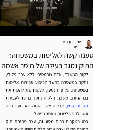
צפייה בסרטון
עו"ד ברוך גדע
1 ביולי
טענה קשה לאלימות במשפחה:
התיק נסגר בעילה של חוסר אשמה
לקוח המשרד, אדם נורמטיבי ללא עבר פלילי, 
נחקר במשטרה בחשד לביצוע עבירות אלימות 
במשפחה. על פי הנטען, הלקוח נהג להכות את 
בנו החורג. משכך, הלקוח נחקר בחשד לעבירת 
תקיפת קטין
, עבירה אשר העונש הקבוע בצדה 
עשוי להגיע לשנות מאסר בפועל. 
כמו במקרים רבים מסוג זה, עצם פתיחת תיק 
חקירה פלילי יצרה עבור הלקוח קושי משמעותי: 