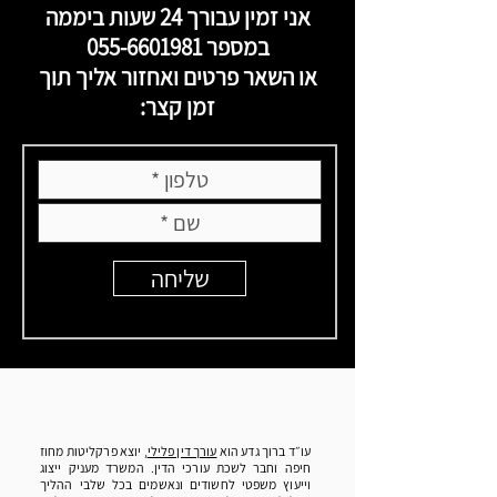
אני זמין עבורך 24 שעות ביממה
במספר
055-6601981
או השאר פרטים ואחזור אליך תוך
זמן קצר:
שליחה
עו״ד ברוך גדע הוא
עורך דין פלילי
, יוצא פרקליטות מחוז
חיפה וחבר לשכת עורכי הדין. המשרד מעניק ייצוג
וייעוץ משפטי לחשודים ונאשמים בכל שלבי ההליך