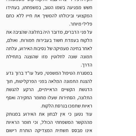
חשש מפגיעה בשמו הטוב, במשפחתו, בעתידו 
המקצועי וביכולתו להמשיך את חייו ללא כתם 
פלילי מיותר.
על פני הדברים, מדובר היה בתלונה שהציבה את 
הלקוח בעמדת חשוד בעבירות חמורות. ואולם, 
לאחר בחינה מעמיקה של נסיבות האירוע, עלתה 
תמונה שונה לחלוטין מזו שהוצגה בתחילת 
הדרך.
במסגרת הטיפול המשפטי, פעל עו"ד ברוך גדע 
להצגת התמונה המלאה בפני הפרקליטות, תוך 
הדגשת הקשיים הראייתיים, הרקע להגשת 
התלונה, הסתירות שעלו מחומר החקירה ואסף 
ראיות שתמכו בגרסת הלקוח.
עוד נטען כי אין לבחון את האירוע במנותק 
מההקשר המשפחתי הכולל, וכי חומר הראיות 
אינו מבסס תשתית המצדיקה הותרת רישום 