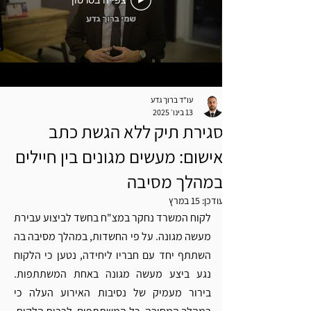
צפייה בסרטון
עו"ד ברוך גדע
13 בינו׳ 2025
סגירת תיק ללא הגשת כתב
אישום: מעשים מגונים בין חיילים
במהלך מסיבה
עודכן:
15 במרץ
לקוח המשרד נחקר במצ"ח בחשד לביצוע עבירת 
מעשה מגונה. על פי החשדות, במהלך מסיבה בה 
השתתף יחד עם חבריו ליחידה, נטען כי הלקוח 
נגע ביצע מעשה מגונה באחת המשתתפות. 
בירור מעמיק של נסיבות האירוע העלה כי 