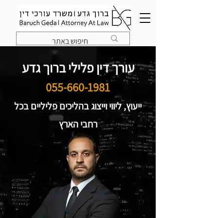
עורך דין פלילי ברוך גדע
055-660-1981
ייעוץ, ליווי וייצוג בהליכים פליליים בכל
רחבי הארץ