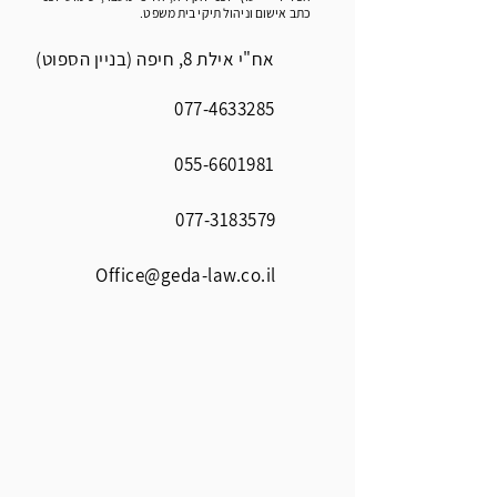
כתב אישום וניהול תיקי בית משפט.
אח"י אילת 8, חיפה (בניין הספוט)
077-4633285
055-6601981
077-3183579
Office@geda-law.co.il