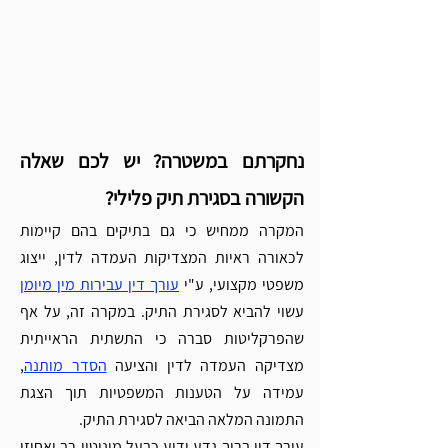
נחקרתם במשטרה? יש לכם שאלה 
הקשורה בסגירת תיק פלילי? 
המקרה ממחיש כי גם בתיקים בהם קיימות 
לכאורה ראיות המצדיקות העמדה לדין, ייצוג 
משפטי מקצועי, ע"י 
עורך דין עבירות מין מיומן
עשוי להביא לסגירת התיק. במקרה זה, על אף 
שהפרקליטות סברה כי התשתית הראייתית 
מצדיקה העמדה לדין והציעה 
הסדר מותנה
, 
עמידה על הטענות המשפטיות תוך הצגת 
התמונה המלאה הביאה לסגירת התיק.
עורך דין ברוך גדע ידוע כבעל מוניטין רב ואחוזי 