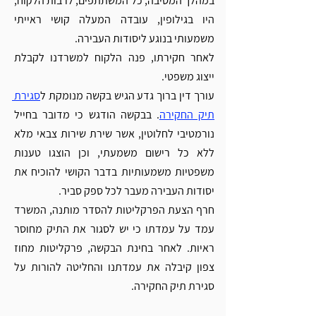
במהלך המסיבה, כל המשתתפים, לרבות הלקוח, 
היו בגילופין, עובדה המעלה קושי ראייתי 
משמעותי בנוגע ליסודות העבירה.
לאחר חקירתו, פנה הלקוח למשרדנו לקבלת 
ייצוג משפטי. 
עורך דין ברוך גדע הגיש בקשה מנומקת ל
סגירת 
תיק החקירה
. בבקשה הודגש כי מדובר בחייל 
נורמטיבי לחלוטין, אשר שירת שירות צבאי מלא 
ללא כל רישום משמעתי, וכן הוצגו טענות 
משפטיות משמעותיות בדבר הקושי להוכיח את 
יסודות העבירה מעבר לכל ספק סביר.
חרף הצעת הפרקליטות להסדר מותנה, המשרד 
עמד על עמדתו כי יש לסגור את התיק מחוסר 
ראיות. לאחר בחינת הבקשה, פרקליטות מחוז 
צפון קיבלה את עמדתנו והחליטה להורות על 
סגירת תיק החקירה.