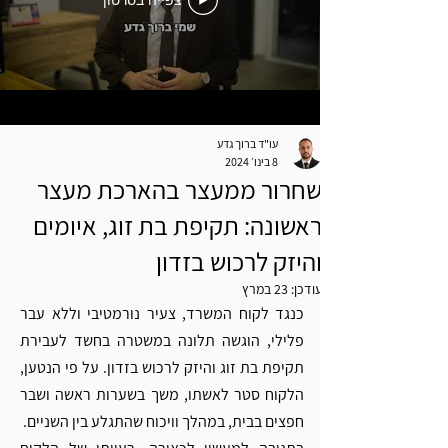
צפייה בסרטון
עו"ד ברוך גדע
8 בינו׳ 2024
שחרור ממעצר בהארכת מעצר
ראשונה: תקיפת בת זוג, איומים
והיזק לרכוש בזדון
עודכן:
23 במרץ
כנגד לקוח המשרד, צעיר נורמטיבי וללא עבר 
פלילי, הוגשה תלונה במשטרה בחשד לעבירת 
תקיפת בת זוג והיזק לרכוש בזדון. על פי הנטען, 
הלקוח סטר לאשתו, משך בשערות ראשה ושבר 
חפצים בבית, במהלך וויכוח שהתגלע בין השניים.