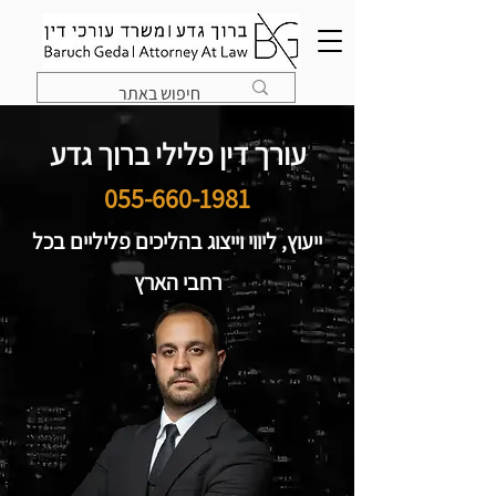
עורך דין פלילי ברוך גדע
055-660-1981
ייעוץ, ליווי וייצוג בהליכים פליליים בכל
רחבי הארץ