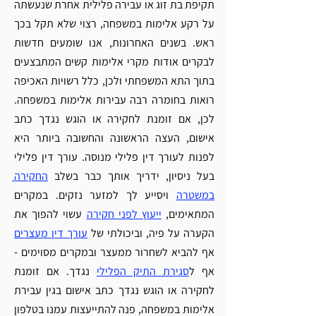
Γ
תקיפת בת זוג או עבירה פלילית אחרת שנעשתה 
על רקע אלימות במשפחה, רצוי שלא תקל בכך 
ראש. בשנים האחרונות, אנו שומעים חדשות 
לבקרים אודות מקרי אלימות קשים המתבצעים 
בתוך התא המשפחתי ולכן, כלל רשויות האכיפה 
רואות בחומרה רבה עבירות אלימות במשפחה. 
לכן, אם זומנת לחקירה או הוגש נגדך כתב 
אישום, העצה הראשונה והחשובה ביותר היא 
לפנות לעורך דין פלילי מנוסה. עורך דין פלילי 
בעל ניסיון, ידריך אותך כבר בשלב 
החקירה 
במשטרה
 ויסייע לך למזער נזקים. במקרים 
המתאימים, 
ייעוץ לפני חקירה
 עשוי להפוך את 
הקערה על פיה, וביכולתי של 
עורך דין מעצרים
אף להביא לשחרור ממעצר ובמקרים מסוימים - 
אף ל
סגירת התיק הפלילי
 נגדך. 
אם זומנת 
לחקירה או הוגש נגדך כתב אישום בגין עבירת 
אלימות במשפחה, פנה להתייעצות עמנו בטלפון 