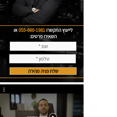
לייעוץ התקשרו
055-660-1981
או
השאירו פרטים:
שלח פניה מהירה