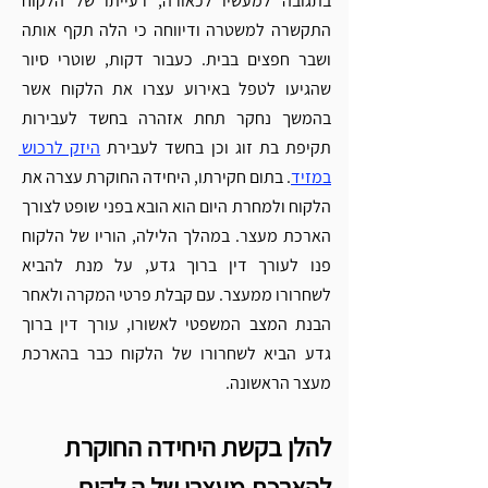
בתגובה למעשיו לכאורה, רעייתו של הלקוח 
התקשרה למשטרה ודיווחה כי הלה תקף אותה 
ושבר חפצים בבית. כעבור דקות, שוטרי סיור 
שהגיעו לטפל באירוע עצרו את הלקוח אשר 
בהמשך נחקר תחת אזהרה בחשד לעבירות 
תקיפת בת זוג וכן בחשד לעבירת 
היזק לרכוש 
במזיד
. בתום חקירתו, היחידה החוקרת עצרה את 
הלקוח ולמחרת היום הוא הובא בפני שופט לצורך 
הארכת מעצר. במהלך הלילה, הוריו של הלקוח 
פנו לעורך דין ברוך גדע, על מנת להביא 
לשחרורו ממעצר. עם קבלת פרטי המקרה ולאחר 
הבנת המצב המשפטי לאשורו, עורך דין ברוך 
גדע הביא לשחרורו של הלקוח כבר בהארכת 
מעצר הראשונה.
להלן בקשת היחידה החוקרת 
להארכת מעצרו של ה לקוח 