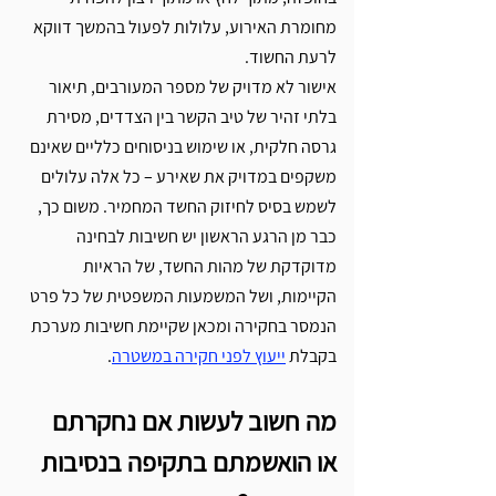
מחומרת האירוע, עלולות לפעול בהמשך דווקא 
לרעת החשוד.
אישור לא מדויק של מספר המעורבים, תיאור 
בלתי זהיר של טיב הקשר בין הצדדים, מסירת 
גרסה חלקית, או שימוש בניסוחים כלליים שאינם 
משקפים במדויק את שאירע – כל אלה עלולים 
לשמש בסיס לחיזוק החשד המחמיר. משום כך, 
כבר מן הרגע הראשון יש חשיבות לבחינה 
מדוקדקת של מהות החשד, של הראיות 
הקיימות, ושל המשמעות המשפטית של כל פרט 
הנמסר בחקירה ומכאן שקיימת חשיבות מערכת 
בקבלת 
ייעוץ לפני חקירה במשטרה
. 
מה חשוב לעשות אם נחקרתם 
או הואשמתם בתקיפה בנסיבות 