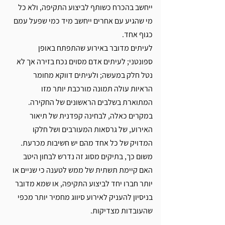
ייחשב בהכרח כשותף לביצוע התקיפה, ולא כל 
מי שהגיע עם אחרים ייחשב מיד כמי שפעל עמם 
כגוף אחד.
לעיתים מדובר באירוע שהתפתח באופן 
ספונטני; לעיתים אדם מסוים נכח בזירה אך לא 
נטל חלק במעשה; ולעיתים דווקא מחומר 
הראיות עולה תמונה מורכבת יותר מזו 
המתוארת בשלבים הראשונים של החקירה. 
במקרים כאלה, לבחינה קפדנית של תיאור 
האירוע, של גרסאות המעורבים ושל חלקו 
המדויק של כל אחד מהם יש חשיבות מכרעת.
משום כך, בתיקים מסוג זה נדרש לבחון היטב 
האם קיימת תשתית של ממש לטענה כי שניים או 
יותר חברו יחד לביצוע התקיפה, או שמא מדובר 
בניסיון להעניק לאירוע סיווג מחמיר יותר מכפי 
שהעובדות מצדיקות.