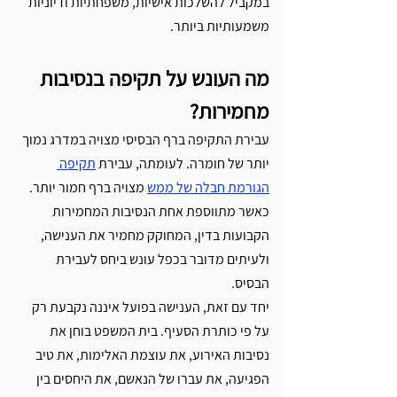
במקביל להשלכות אישיות, משפחתיות ודיוניות 
משמעותיות ביותר.
מה העונש על תקיפה בנסיבות 
מחמירות?
עבירת התקיפה ברף הבסיסי מצויה במדרג נמוך 
יותר של חומרה. לעומתה, עבירת 
תקיפה 
הגורמת חבלה של ממש
 מצויה ברף חמור יותר. 
כאשר מתווספת אחת הנסיבות המחמירות 
הקבועות בדין, המחוקק מחמיר את הענישה, 
ולעיתים מדובר בכפל עונש ביחס לעבירת 
הבסיס.
יחד עם זאת, הענישה בפועל איננה נקבעת רק 
על פי כותרת הסעיף. בית המשפט בוחן את 
נסיבות האירוע, את עוצמת האלימות, את טיב 
הפגיעה, את עברו של הנאשם, את היחסים בין 