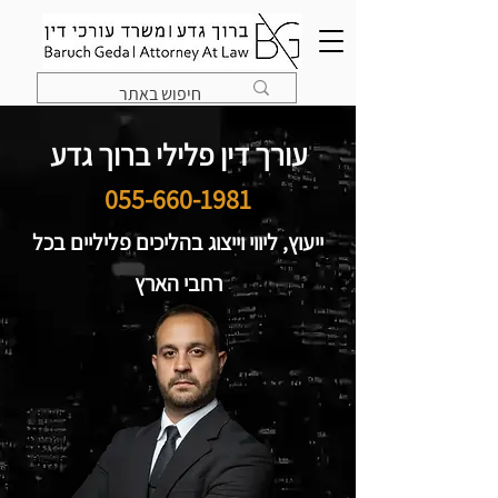
עורך דין פלילי ברוך גדע
055-660-1981
ייעוץ, ליווי וייצוג בהליכים פליליים בכל
רחבי הארץ