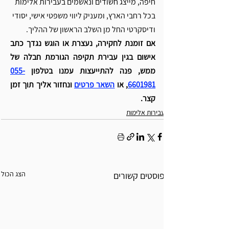
חיפה, מייצג חשודים ונאשמים בעבירות אלימות 
בכל רחבי הארץ, ומעניק ליווי משפטי אישי, יסודי 
ודיסקרטי החל מן השלב הראשון של ההליך. 
אם זומנת לחקירה, נעצרת או הוגש נגדך כתב 
אישום בגין עבירת תקיפה הגורמת חבלה של 
ממש, פנה להתייעצות עמנו בטלפון 
055-
6601981
, או 
השאר פרטים
ונחזור אליך תוך זמן 
קצר.
עבירות אלימות
הצג הכול
פוסטים קשורים