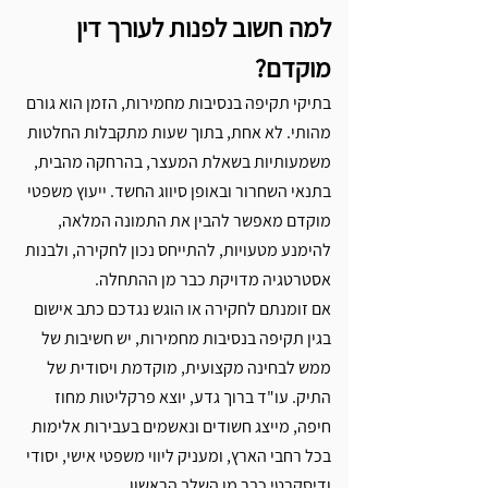
למה חשוב לפנות לעורך דין 
מוקדם?
בתיקי תקיפה בנסיבות מחמירות, הזמן הוא גורם 
מהותי. לא אחת, בתוך שעות מתקבלות החלטות 
משמעותיות בשאלת המעצר, בהרחקה מהבית, 
בתנאי השחרור ובאופן סיווג החשד. ייעוץ משפטי 
מוקדם מאפשר להבין את התמונה המלאה, 
להימנע מטעויות, להתייחס נכון לחקירה, ולבנות 
אסטרטגיה מדויקת כבר מן ההתחלה.
אם זומנתם לחקירה או הוגש נגדכם כתב אישום 
בגין תקיפה בנסיבות מחמירות, יש חשיבות של 
ממש לבחינה מקצועית, מוקדמת ויסודית של 
התיק. עו"ד ברוך גדע, יוצא פרקליטות מחוז 
חיפה, מייצג חשודים ונאשמים בעבירות אלימות 
בכל רחבי הארץ, ומעניק ליווי משפטי אישי, יסודי 
ודיסקרטי כבר מן השלב הראשון.