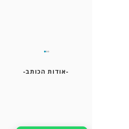
-אודות הכותב-
תקיפה הגורמת חבלה של ממש