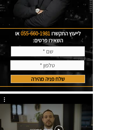
לייעוץ התקשרו
055-660-1981
או
השאירו פרטים:
שלח פניה מהירה