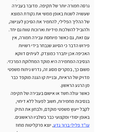
גרסה חמורה יותר של תקיפה. מדובר בעבירה 
שעשויה לשנות באופן ממשי את נקודת המוצא 
של ההליך הפלילי, להחמיר את הסיכון לענישה, 
ולהוביל להשלכות מידיות וארוכות טווח גם יחד.
עם זאת, גם כאשר מיוחסת עבירה חמורה, אין 
פירוש הדבר כי הסיווג שנבחר בידי רשויות 
האכיפה אכן יתברר כמוצדק. לעיתים דווקא 
הנסיבה המחמירה היא מוקד המחלוקת המרכזי. 
משום כך, במקרים מסוג זה, נדרש ניתוח משפטי 
מדויק של הראיות, ובניית קו הגנה מוקפד כבר 
מן הרגע הראשון.
כאשר עולה חשד או אישום בעבירה של תקיפה 
בנסיבות מחמירות, חשוב לפעול ללא דיחוי, 
לקבל ייעוץ משפטי מוקדם, ולבחון את התיק 
באופן יסודי ומקצועי כבר בשלביו הראשונים. 
עו"ד פלילי ברוך גדע
, יוצא פרקליטות מחוז 