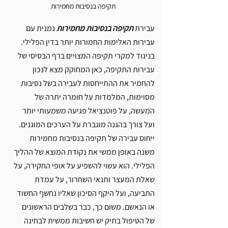
תקיפה בנסיבות מחמירות 
עבירת
תקיפה בנסיבות מחמירות
 נמנית עם 
עבירות האלימות החמורות יותר בדין הפלילי. 
בניגוד למקרי תקיפה המצויים ברף הבסיסי של 
עבירות התקיפה, כאן המחוקק מצא לנכון 
להחמיר את ההתייחסות לעבירה בשל נסיבות 
מסוימות, המלמדות על חומרה יתרה של 
המעשה, על פוטנציאל פגיעה משמעותי יותר 
ועל צורך בהגנה מוגברת על הערכים המוגנים.
ייחוס עבירה של תקיפה בנסיבות מחמירות 
משנה באופן ממשי את נקודת המוצא של ההליך 
הפלילי. הוא עשוי להשפיע על אופי החקירה, על 
שאלת המעצר ותנאי השחרור, על עמדת 
התביעה, ועל היקף הסיכון שאליו נחשף החשוד 
או הנאשם. משום כך, כבר בשלבים הראשונים 
של הטיפול בתיק יש חשיבות ממשית לבחינה 