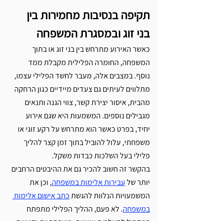
תקיפה בנסיבות מחמירות בין 
בני זוג ובמסגרת המשפחה
כאשר האירוע מתרחש בין בני זוג או בתוך 
המשפחה, החומרה הפלילית מקבלת ממד 
נוסף. במצבים אלה, מעבר לחשד הפלילי עצמו, 
מתלווים לעיתים גם צעדים מיידיים כגון הרחקה 
מהבית, איסור יצירת קשר, צווי הגנה ותנאים 
מגבילים נוספים. המשמעות היא שגם אירוע 
יחיד, בפרט כאשר הוא מתרחש על רקע זוגי או 
משפחתי, עלול להוביל בתוך זמן קצר להליך 
פלילי בעל השלכות כבדות משקל.
בהקשר זה חשוב להכיר גם את ההיבטים הרחבים 
יותר של 
עבירות אלימות במשפחה
, וכן את 
המשמעויות הנלוות להגשת 
כתב אישום אלימות 
במשפחה
. לא פעם, ההליך הפלילי מתפתח 