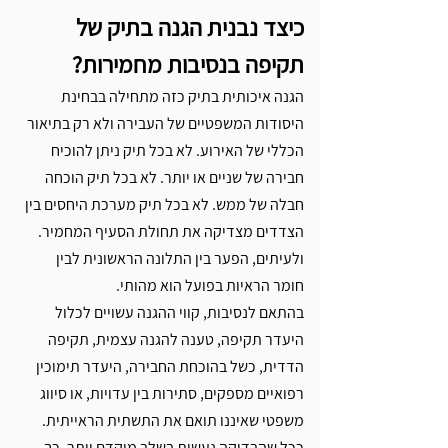
כיצד נבנית הגנה בתיק של 
תקיפה בנסיבות מחמירות?
הגנה איכותית בתיק כזה מתחילה בבחינת 
היסודות המשפטיים של העבירה ולא רק בתיאור 
הכללי של האירוע. לא בכל תיק ניתן להוכיח 
חבירה של שניים או יותר. לא בכל תיק הוכחה 
חבלה של ממש. לא בכל תיק מערכת היחסים בין 
הצדדים מצדיקה את תחולת הסעיף המחמיר. 
ולעיתים, הפער בין התלונה הראשונית לבין 
חומר הראיות בפועל הוא מהותי.
בהתאם לנסיבות, קווי ההגנה עשויים לכלול 
היעדר תקיפה, טענה להגנה עצמית, תקיפה 
הדדית, כשל בהוכחת החבירה, היעדר תימוכין 
רפואיים מספקים, סתירות בין עדויות, או סיווג 
משפטי שאיננו תואם את התשתית הראייתית. 
ככל שהבדיקה נעשית בשלב מוקדם יותר, כך 