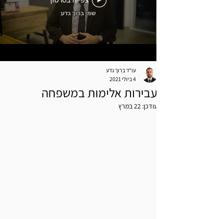
צפייה בסרטון
עו"ד ברוך גדע
4 ביולי 2021
עבירות אלימות במשפחה
עודכן:
22 במרץ