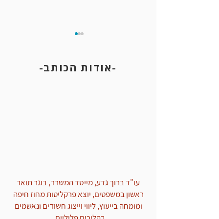
-אודות הכותב-
הפרת הוראה חוקית
עו"ד ברוך גדע, מייסד המשרד, בוגר תואר
ראשון במשפטים, יוצא פרקליטות מחוז חיפה
ומומחה בייעוץ, ליווי וייצוג חשודים ונאשמים
בהליכים פליליים.