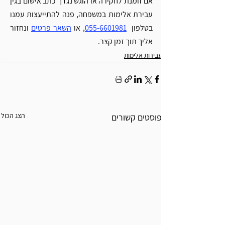
אם זומנת לחקירה או הוגש נגדך כתב אישום בגין 
עבירת אלימות במשפחה, פנה להתייעצות עמנו 
בטלפון  
055-6601981
, או 
השאר פרטים
ונחזור 
אליך תוך זמן קצר.
עבירות אלימות
הצג הכול
פוסטים קשורים