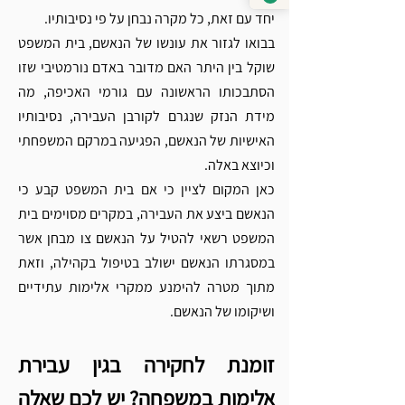
יחד עם זאת, כל מקרה נבחן על פי נסיבותיו. 
בבואו לגזור את עונשו של הנאשם, בית המשפט 
שוקל בין היתר האם מדובר באדם נורמטיבי שזו 
הסתבכותו הראשונה עם גורמי האכיפה, מה 
מידת הנזק שנגרם לקורבן העבירה, נסיבותיו 
האישיות של הנאשם, הפגיעה במרקם המשפחתי 
וכיוצא באלה.  
כאן המקום לציין כי אם בית המשפט קבע כי 
הנאשם ביצע את העבירה, במקרים מסוימים בית 
המשפט רשאי להטיל על הנאשם צו מבחן אשר 
במסגרתו הנאשם ישולב בטיפול בקהילה, וזאת 
מתוך מטרה להימנע ממקרי אלימות עתידיים 
ושיקומו של הנאשם.
זומנת לחקירה בגין עבירת 
אלימות במשפחה? יש לכם שאלה 