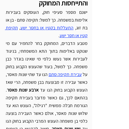
והתייחסות המחוקק 
ישנם מספר סעיפי חוק, העוסקים בעבירות 
אלימות במשפחה. כך למשל: תקיפה סתם - בן או 
בת זוג, 
התעללות בקטין או בחסר ישע
, 
תקיפת 
קטין או חסר ישע
. 
מטבע הדברים, המחוקק בחר להחמיר עם מי 
שנוקט באלימות בתוך התא המשפחתי, בניגוד 
לעבירות אשר נעשו כלפי מי שאינו בוגדר כבן 
משפחה. כך למשל, בעוד שהעונש הקבוע בחוק 
על 
עבירת תקיפה סתם
 הנו עד שתי שנות מאסר, 
כאשר עבירה זו מבוצעת בבן משפחה, הרי שאז 
העונש הקבוע בחוק הנו עד 
ארבע שנות מאסר
. 
בהתאם לכך, גם כאשר מדובר בעבירת תקיפה 
הגורמת חבלה ממשית "רגילה", העונש הוא עד 
שלוש שנות מאסר, אולם כאשר העבירה בוצעה 
כלפי בן משפחה העונש המרבי הקבוע בחוק הנו 
עד 
שש שנות מאסר
. חשוב להדגיש כי קיימות 