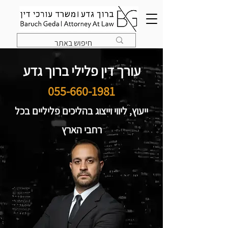
עורך דין פלילי ברוך גדע
055-660-1981
ייעוץ, ליווי וייצוג בהליכים פליליים בכל
רחבי הארץ