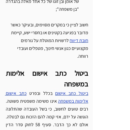
של אומן ובן זוגו של כל אחד מאלה בהגדרה 
"בן משפחה"; 
חשוב לציין כי במקרים מסוימים, ובעיקר כאשר 
מדובר בפגיעה בקטינים או בחסרי ישע, קיימת 
חובת דיווח
 לרשויות המוטלת על גורמים 
מקצועיים כגון אנשי חינוך, מטפלים ועובדי 
רווחה.
ביטול כתב אישום אלימות 
במשפחה 
ביטול כתב אישום
 בכלל ובפרט 
כתב אישום 
אלימות במשפחה
 אינו משימה משפטית פשוטה. 
רבים טועים לחשוב, כי בשל העובדה שהתלונה 
הוגשה על ידם, אזי קמה להם הזכות גם לבטלה. 
אולם לא כך הדבר. סעיף 58 לחוק סדר הדין 