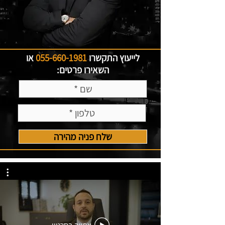
לייעוץ התקשרו
055-660-1981
או
השאירו פרטים:
שלח פניה מהירה