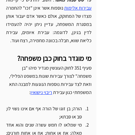
עבירות אלימות
 נוספות אשר אינן "זכו" להחמרה 
מצדו של המחוקק, אולם כאשר אדם יעבור אותן 
במסגרת המשפחה, עדיין ניתן יהיה להעמידו 
לדין בגינן, לדוגמה: עבירת איומים, עבירת 
כליאת שווא, חבלה בכוונה מחמירה, רצח ועוד. 
מי מוגדר בחוק כבן משפחה?
סעיף 351 לחוק העונשין מגדיר מיהו "בן 
משפחה" לצורך עבירות שונות במשפט הפלילי, 
וזאת לצד עבירות נוספות הנוגעות למבנה התא 
המשפחתי כגון עבירת 
ריבוי נישואין
:
הורה; בן זוגו של הורה אף אם אינו נשוי לו; 
סב או סבתא; 
מי שמלאו לו חמש עשרה שנים והוא אחד 
מאלה: אח או אחות; אח או אחות חורגים; 