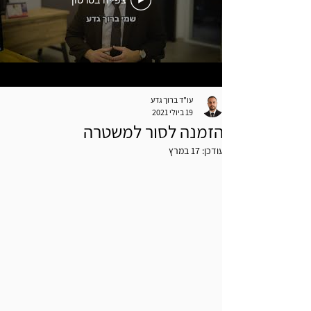
צפייה בסרטון
עו"ד ברוך גדע
19 ביולי 2021
הזמנה לסור למשטרה
עודכן:
17 במרץ