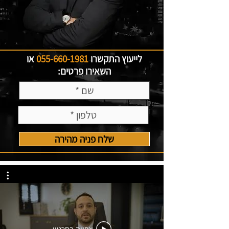
לייעוץ התקשרו
055-660-1981
או
השאירו פרטים:
שלח פניה מהירה