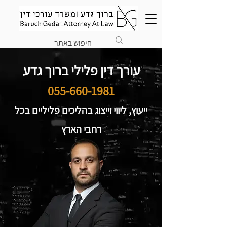
עורך דין פלילי ברוך גדע
055-660-1981
ייעוץ, ליווי וייצוג בהליכים פליליים בכל
רחבי הארץ