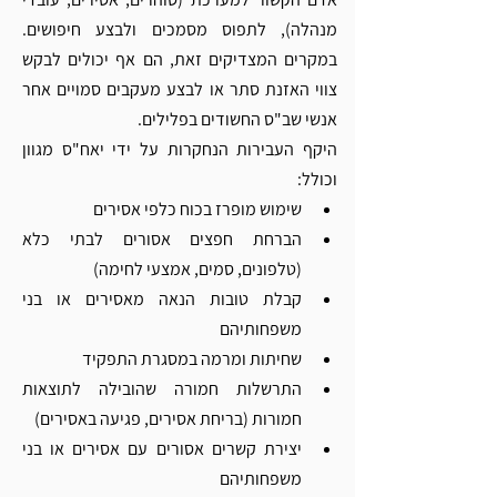
מנהלה), לתפוס מסמכים ולבצע חיפושים. 
במקרים המצדיקים זאת, הם אף יכולים לבקש 
צווי האזנת סתר או לבצע מעקבים סמויים אחר 
אנשי שב"ס החשודים בפלילים.
היקף העבירות הנחקרות על ידי יאח"ס מגוון 
וכולל:
שימוש מופרז בכוח כלפי אסירים
הברחת חפצים אסורים לבתי כלא 
(טלפונים, סמים, אמצעי לחימה)
קבלת טובות הנאה מאסירים או בני 
משפחותיהם
שחיתות ומרמה במסגרת התפקיד
התרשלות חמורה שהובילה לתוצאות 
חמורות (בריחת אסירים, פגיעה באסירים)
יצירת קשרים אסורים עם אסירים או בני 
משפחותיהם