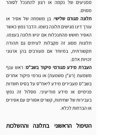
ממניעים של נקמה או רצון להתנכל לסוהר 
מסוים.
תלונה מגורם שלישי
: בן משפחה של אסיר או 
עורך דינו מגישים תלונה בשמו. הדבר נפוץ כאשר 
האסיר חושש מהתנכלות אם יגיש תלונה בעצמו. 
תלונות מסוג זה מקבלות לעיתים גם תהודה 
תקשורתית, במיוחד אם מעורבים בהן ארגוני 
זכויות אדם.
העברת מידע מגורמי פיקוד בשב"ס
: ראש ענף 
משמעת (רע"ן משמעת) או גורמי פיקוד אחרים 
בשב"ס מעבירים מידע ליאח"ס על בסיס חשדות 
פנימיים או מידע מודיעיני. מסלול זה נפוץ 
בעבירות של שחיתות, קשרים אסורים עם אסירים 
או הברחות לכלא.
הטיפול הראשוני בתלונה וההשלכות 