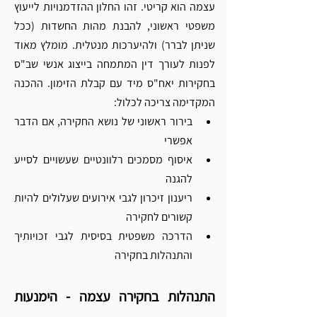
עצמה הוא קריטי. זהו החלון ההזדמנויות לייעוץ 
משפטי ראשוני, להבנת מהות החשדות (ככל 
שניתן לברר) ולהיערכות מנטלית. מומלץ מאוד 
לפנות לעורך דין המתמחה בייצוג אנשי שב"ס 
בחקירות יאח"ס מיד עם קבלת הזימון. ההכנה 
המקדימה צריכה לכלול:
בירור ראשוני של נושא החקירה, אם הדבר 
אפשרי
איסוף מסמכים רלוונטיים שעשויים לסייע 
להגנה
ריענון זיכרון לגבי אירועים שעלולים להיות 
קשורים לחקירה
הדרכה משפטית בסיסית לגבי זכויותיך 
והתנהלות בחקירה
התנהלות בחקירה עצמה - הימנעות 