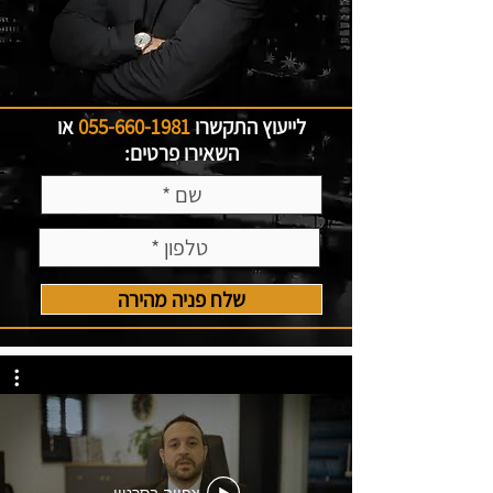
לייעוץ התקשרו
055-660-1981
או
השאירו פרטים:
שלח פניה מהירה