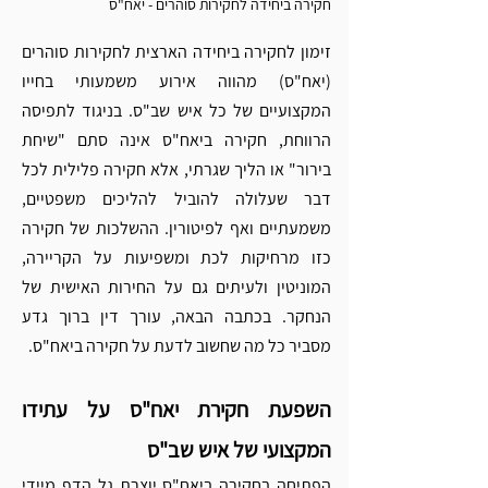
חקירה ביחידה לחקירות סוהרים - יאח"ס 
זימון לחקירה ביחידה הארצית לחקירות סוהרים 
(יאח"ס) מהווה אירוע משמעותי בחייו 
המקצועיים של כל איש שב"ס. בניגוד לתפיסה 
הרווחת, חקירה ביאח"ס אינה סתם "שיחת 
בירור" או הליך שגרתי, אלא חקירה פלילית לכל 
דבר שעלולה להוביל להליכים משפטיים, 
משמעתיים ואף לפיטורין. ההשלכות של חקירה 
כזו מרחיקות לכת ומשפיעות על הקריירה, 
המוניטין ולעיתים גם על החירות האישית של 
הנחקר. בכתבה הבאה, עורך דין ברוך גדע 
מסביר כל מה שחשוב לדעת על חקירה ביאח"ס. 
השפעת חקירת יאח"ס על עתידו 
המקצועי של איש שב"ס
הפתיחה בחקירה ביאח"ס יוצרת גל הדף מיידי 