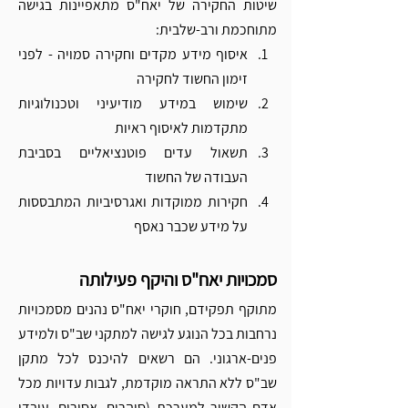
שיטות החקירה של יאח"ס מתאפיינות בגישה 
מתוחכמת ורב-שלבית:
איסוף מידע מקדים וחקירה סמויה - לפני 
זימון החשוד לחקירה
שימוש במידע מודיעיני וטכנולוגיות 
מתקדמות לאיסוף ראיות
תשאול עדים פוטנציאליים בסביבת 
העבודה של החשוד
חקירות ממוקדות ואגרסיביות המתבססות 
על מידע שכבר נאסף
סמכויות יאח"ס והיקף פעילותה
מתוקף תפקידם, חוקרי יאח"ס נהנים מסמכויות 
נרחבות בכל הנוגע לגישה למתקני שב"ס ולמידע 
פנים-ארגוני. הם רשאים להיכנס לכל מתקן 
שב"ס ללא התראה מוקדמת, לגבות עדויות מכל 
אדם הקשור למערכת (סוהרים, אסירים, עובדי 