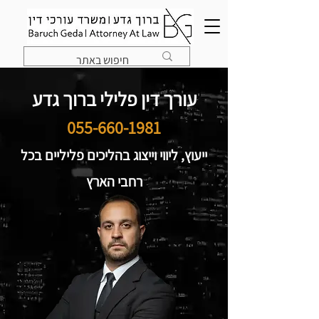
עורך דין פלילי ברוך גדע
055-660-1981
ייעוץ, ליווי וייצוג בהליכים פליליים בכל
רחבי הארץ