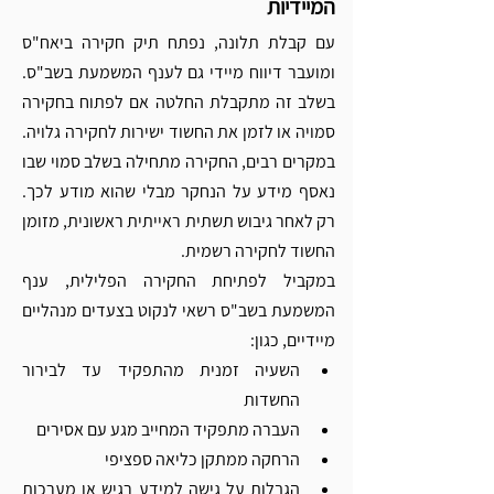
המיידיות
עם קבלת תלונה, נפתח תיק חקירה ביאח"ס 
ומועבר דיווח מיידי גם לענף המשמעת בשב"ס. 
בשלב זה מתקבלת החלטה אם לפתוח בחקירה 
סמויה או לזמן את החשוד ישירות לחקירה גלויה. 
במקרים רבים, החקירה מתחילה בשלב סמוי שבו 
נאסף מידע על הנחקר מבלי שהוא מודע לכך. 
רק לאחר גיבוש תשתית ראייתית ראשונית, מזומן 
החשוד לחקירה רשמית.
במקביל לפתיחת החקירה הפלילית, ענף 
המשמעת בשב"ס רשאי לנקוט בצעדים מנהליים 
מיידיים, כגון:
השעיה זמנית מהתפקיד עד לבירור 
החשדות
העברה מתפקיד המחייב מגע עם אסירים
הרחקה ממתקן כליאה ספציפי
הגבלות על גישה למידע רגיש או מערכות 