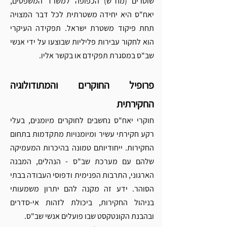
שוטרים (מח"ש) הכפופה למשרד המשפטים, 
יאח"ס היא יחידה משטרתית לכל דבר המצויה 
תחת פיקוד משטרת ישראל. תפקידה העיקרי 
הוא לחקור עבירות פליליות שבוצעו על ידי אנשי 
שב"ס במסגרת תפקידם או בקשר אליו.
פרופיל החוקרים והמתודולוגיה 
החקירתית
חוקרי יאח"ס נחשבים לחוקרים מיומנים, בעלי 
רקע חקירתי עשיר ומיומנויות מתקדמות בתחום 
החקירות. ייחודיותם טמונה בהיכרות המעמיקה 
שלהם עם מערכת שב"ס - הנהלים, המבנה 
הארגוני, התרבות הפנימית ודפוסי העבודה בבתי 
הסוהר. ידע זה מקנה להם יתרון משמעותי 
בניהול החקירות, ביכולת לזהות אי-סדרים 
ובהבנת הקונטקסט שבו פועלים אנשי שב"ס.