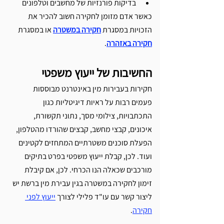
בדיקות פורנזיות של מחשבים וטלפונים
כאשר אדם מזומן לחקירה חשוב להכיר את 
הזכויות במסגרת 
חקירה במשטרה
 או במסגרת 
חקירה באזהרה
.
החשיבות של ייעוץ משפטי
חקירות בעבירות מין באינטרנט מבוססות 
פעמים רבות על ראיות דיגיטליות כגון 
התכתבויות, צילומי מסך, נתוני תקשורת, 
איכונים, קבצי מחשב, קבצים שהורדו מהטלפון, 
הפעלת סוכנים משטרתיים המתחזים לקטינים 
ועוד. לכן, קבלת ייעוץ משפטי בפרט בתיקים 
מורכבים שכאלה הנו הכרחי. לכן, אם קיבלת 
זימון לחקירה במשטרה בגין עבירת מין ברשת יש 
ליצור קשר עם עו"ד פלילי לצורך 
ייעוץ לפני 
חקירה
.