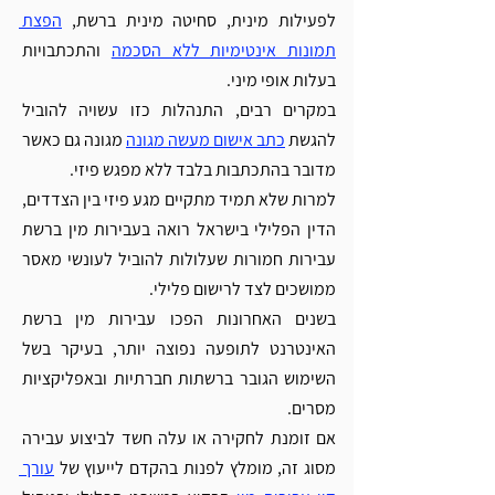
לפעילות מינית, סחיטה מינית ברשת, 
הפצת 
תמונות אינטימיות ללא הסכמה
 והתכתבויות 
בעלות אופי מיני. 
במקרים רבים, התנהלות כזו עשויה להוביל 
להגשת 
כתב אישום מעשה מגונה
 מגונה גם כאשר 
מדובר בהתכתבות בלבד ללא מפגש פיזי. 
למרות שלא תמיד מתקיים מגע פיזי בין הצדדים, 
הדין הפלילי בישראל רואה בעבירות מין ברשת 
עבירות חמורות שעלולות להוביל לעונשי מאסר 
ממושכים לצד לרישום פלילי.
בשנים האחרונות הפכו עבירות מין ברשת 
האינטרנט לתופעה נפוצה יותר, בעיקר בשל 
השימוש הגובר ברשתות חברתיות ובאפליקציות 
מסרים.
אם זומנת לחקירה או עלה חשד לביצוע עבירה 
מסוג זה, מומלץ לפנות בהקדם לייעוץ של 
עורך 