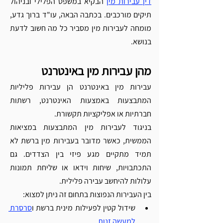
דין עבירות מין
 הבקיא במשפט הפלילי ובניהול 
תיקים מורכבים. בכתבה הבאה, עו"ד ברוך גדע, 
מומחה לעבירות מין מסביר כל מה חשוב לדעת 
בנושא. 
מהן עבירות מין באינטרנט
עבירות מין באינטרנט הן עבירות פליליות 
המתבצעות באמצעות האינטרנט, רשתות 
חברתיות או אפליקציות תקשורת.
בניגוד לעבירות מין המתבצעות במציאות 
הממשית, כאשר מדובר בעבירות מין ברשת לא 
תמיד מתקיים מגע פיזי בין הצדדים. גם 
התכתבויות, שיחות וידאו או שליחת תמונות 
עלולות להיחשב עבירה פלילית.
בין העבירות הנפוצות בתחום זה ניתן למצוא:
שידול קטין לפעילות מינית ברשת ו
סרסרת 
למעשה זנות
.