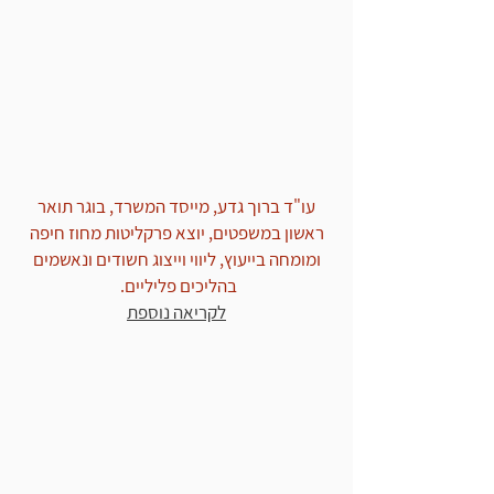
זימון לחקירה במשטרה בטלפון
עו"ד ברוך גדע, מייסד המשרד, בוגר תואר
ראשון במשפטים, יוצא פרקליטות מחוז חיפה
ומומחה בייעוץ, ליווי וייצוג חשודים ונאשמים
בהליכים פליליים.
לקריאה נוספת