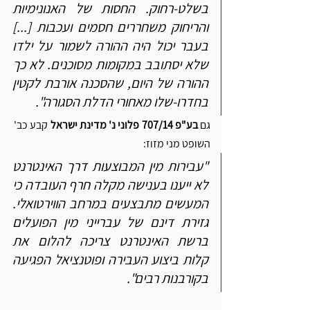
בשלט-רחוק. החסות של האנונימיות 
והריחוק משחררים חסמים ועכבות [...] 
בעבר יכול היה ההורה לשמור על ילדו 
שלא יסתובב במקומות מסוכנים. לא כך 
ההורה של היום, שהסכנה אורבת לקטין 
בחדרו-שלו מאחורי הדלת הסגורה".
גם 
בע"פ 707/14 פלוני נ' מדינת ישראל
 קבע כב' 
השופט מני מזוז:
"עבירות מין המבוצעות דרך האינטרנט 
לא ייענו בענישה מקלה חרף העובדה כי 
המעשים מתבצעים במרחב הווירטואלי. 
גזירת דינם של עברייני מין הפועלים 
ברשת האינטרנט צריכה להלום את 
קלות ביצוע העבירה ופוטנציאל הפגיעה 
בקורבנות רבים".