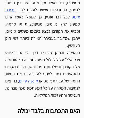
מסוימים, גם כאשר אין מגע ישיר בין הפוגע 
לנפגע, ההתנהלות עשויה לעלות לכדי 
עבירת 
אינוס
 לכל דבר ועניין. כך למשל, כאשר אדם 
מפעיל לחץ, איומים, מניפולציות או מרמה, 
ומביא את הקורבן לבצע בעצמו מעשים מיניים, 
ייתכן שמדובר בעבירה חמורה ביותר לפי חוק 
העונשין. 
הפסיקה והחוק מכירים בכך כי גם "אינוס 
וירטואלי" עלול לכלול פגיעה חמורה באוטונומיה 
של הקורבן ובשלמות גופו ונפשו, ולכן במקרים 
המתאימים ניתן לייחס לעבירה זו את הסיווג 
החמור של עבירת אינוס או 
מעשה סדום
, בהתאם 
לנסיבות המקרה על כל המשתמע מכך מבחינת 
הענישה וההשלכות הפליליות.
האם התכתבות בלבד יכולה 