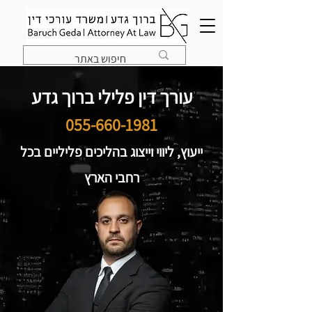
עורך דין פלילי ברוך גדע
055-660-1981
ייעוץ, ליווי וייצוג בהליכים פליליים בכל
רחבי הארץ