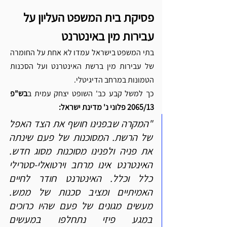
Γ
פסיקת בית המשפט העליון על 
עבירות מין באינטרנט
בתי המשפט בישראל עמדו לא אחת על החומרה 
של עבירות מין ברשת האינטרנט ועל הסכנות 
הטמונות במרחב הדיגיטלי.
כך למשל קבע כב' השופט יצחק עמית ב
בש"פ 
2065/13 פלוני נ' מדינת ישראל:
"המקרה שבפנינו חושף את הצד האפל 
של הרשת. המסוכנות של פעם שינתה 
את פניה ולפנינו מסוכנות מסוג חדש. 
האינטרנט אינו מרחב וירטואלי-סטרילי 
כלל וכלל. האינטרנט חודר לחיים 
האמיתיים ומציב סכנות של ממש. 
מעשים מגונים של פעם שהיו כרוכים 
במגע פיזי נתחלפו במעשים 