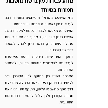
מדוע עבירות מין ברשת נחשבות 
חמורות במיוחד
בתי המשפט בישראל מתייחסים בחומרה רבה 
לעבירות מין באינטרנט וברשתות חברתיות.
האינטרנט מאפשר לעבריין לפנות למספר רב של 
אנשים בזמן קצר. בעוד שבעבירה פיזית קיימת 
מגבלה גיאוגרפית, ברשת ניתן להגיע למספר 
גדול של קורבנות.
בנוסף, האנונימיות היחסית ברשת מאפשרת 
לעבריינים להשתמש בזהויות בדויות ולהסתיר 
את זהותם.
המרחק הפיזי בין התוקף לבין הקורבן יוצר 
לעיתים גם ניתוק רגשי. כאשר הפגיעה מתבצעת 
דרך מסך מחשב או טלפון, התוקף אינו רואה את 
תגובת הקורבן ולכן עלול להמשיך בהתנהגות 
הפוגענית.