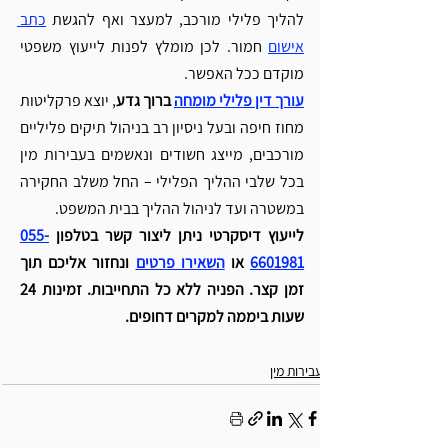
להליך פלילי מורכב, למעצר ואף להגשת 
כתב 
אישום
 חמור. לכן מומלץ לפנות לייעוץ משפטי 
מוקדם ככל האפשר.
עורך דין פלילי מומחה
 ברוך גדע
, יוצא פרקליטות 
מחוז חיפה ובעל ניסיון רב בניהול תיקים פליליים 
מורכבים, מייצג חשודים ונאשמים בעבירות מין 
בכל שלבי ההליך הפלילי – החל משלב החקירה 
במשטרה ועד לניהול ההליך בבית המשפט.
לייעוץ דיסקרטי ניתן ליצור קשר
 בטלפון 
055-
6601981
 או 
השאירו פרטים
ונחזור אליכם תוך 
זמן קצר. 
הפניה ללא כל התחייבות. זמינות 24 
שעות ביממה למקרים דחופים.
עבירות מין