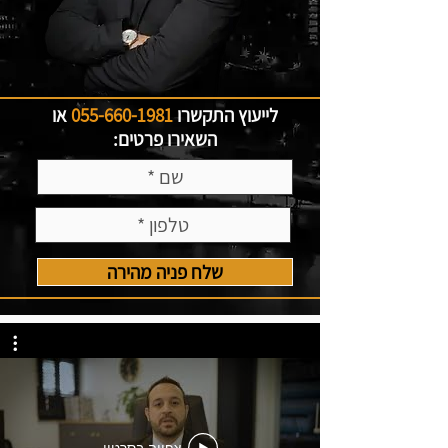
לייעוץ התקשרו
055-660-1981
או
השאירו פרטים:
שלח פניה מהירה